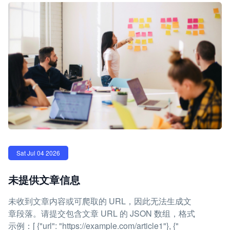
Sat Jul 04 2026
未提供文章信息
未收到文章内容或可爬取的 URL，因此无法生成文
章段落。请提交包含文章 URL 的 JSON 数组，格式
示例：[ {"url": "https://example.com/article1"}, {"