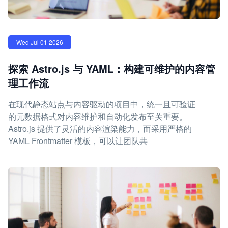
Wed Jul 01 2026
探索 Astro.js 与 YAML：构建可维护的内容管
理工作流
在现代静态站点与内容驱动的项目中，统一且可验证
的元数据格式对内容维护和自动化发布至关重要。
Astro.js 提供了灵活的内容渲染能力，而采用严格的
YAML Frontmatter 模板，可以让团队共