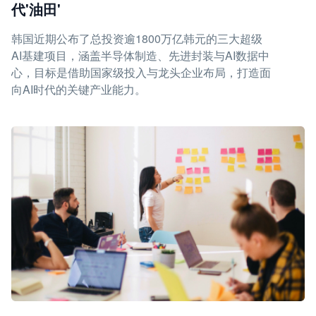
代'油田'
韩国近期公布了总投资逾1800万亿韩元的三大超级
AI基建项目，涵盖半导体制造、先进封装与AI数据中
心，目标是借助国家级投入与龙头企业布局，打造面
向AI时代的关键产业能力。