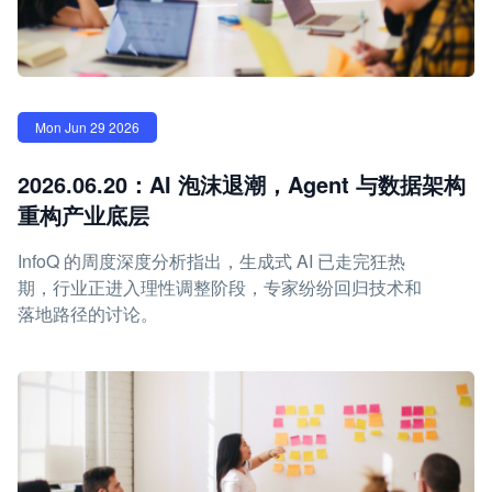
Mon Jun 29 2026
2026.06.20：AI 泡沫退潮，Agent 与数据架构
重构产业底层
InfoQ 的周度深度分析指出，生成式 AI 已走完狂热
期，行业正进入理性调整阶段，专家纷纷回归技术和
落地路径的讨论。