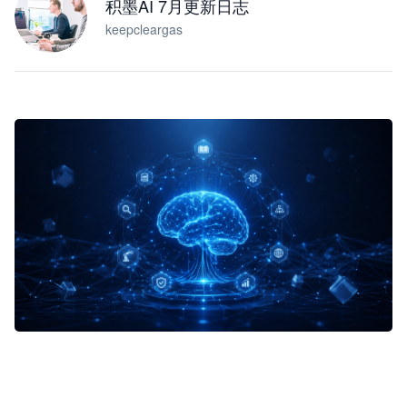
积墨AI 7月更新日志
keepcleargas
企业 AI 智能体开发和场景应用平台
快速搭建具备商业价值的 AI 助手
试用咨询