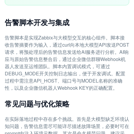
告警脚本开发与集成
告警脚本是实现Zabbix与大模型交互的核心组件。脚本接
收告警摘要作为输入，通过curl向本地大模型API发送POST
请求，将预处理后的告警信息发送给AI服务进行分析。AI响
应与原始告警信息整合后，通过企业微信群聊Webhook机
器人发送至运维团队。脚本内置调试模式，可通过
DEBUG_MODE开关控制日志输出，便于开发调试。配置
过程中需注意API_HOST、端口号与MODEL名称的准确
性，以及企业微信机器人Webhook KEY的正确配置。
常见问题与优化策略
在实际落地过程中存在多个挑战。首先是大模型缺乏环境认
知问题，告警信息需尽可能详尽描述故障场景，必要时可在
prompt中注入环境元数据。其次是命名规范问题，建议采