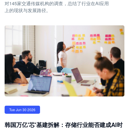
对145家交通传媒机构的调查，总结了行业在AI应用
上的现状与发展路径。
Tue Jun 30 2026
韩国万亿'芯'基建拆解：存储行业能否建成AI时