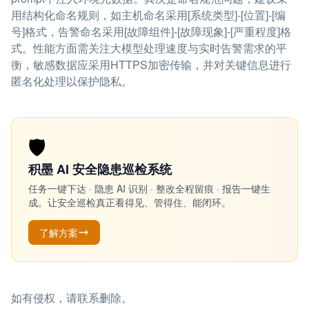
用结构化命名规则，如主机命名采用[系统类型]-[位置]-[编
号]格式，告警命名采用[故障组件]-[故障现象]-[严重程度]格
式。性能方面需关注大模型处理速度与实时告警需求的平
衡，敏感数据应采用HTTPS加密传输，并对关键信息进行
匿名化处理以保护隐私。
🛡️
积墨 AI 安全隐患巡检系统
任务一键下达 · 隐患 AI 识别 · 整改全程留痕 · 报告一键生
成。让安全巡检真正看得见、管得住、能闭环。
了解方案
如有侵权，请联系删除。