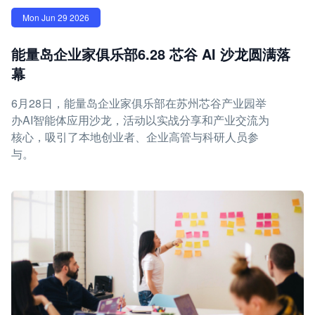
Mon Jun 29 2026
能量岛企业家俱乐部6.28 芯谷 AI 沙龙圆满落
幕
6月28日，能量岛企业家俱乐部在苏州芯谷产业园举
办AI智能体应用沙龙，活动以实战分享和产业交流为
核心，吸引了本地创业者、企业高管与科研人员参
与。