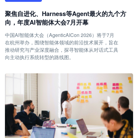
聚焦自进化、Harness等Agent最火的九个方
向，年度AI智能体大会7月开幕
中国AI智能体大会（AgenticAICon 2026）将于7月
在杭州举办，围绕智能体领域的前沿技术展开，旨在
推动研究与产业深度融合，探寻智能体从对话式工具
向主动执行系统转型的路线图。