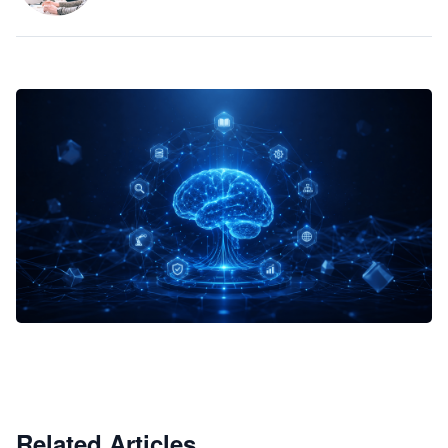
企业 AI 智能体开发和场景应用平台
快速搭建具备商业价值的 AI 助手
试用咨询
Related Articles