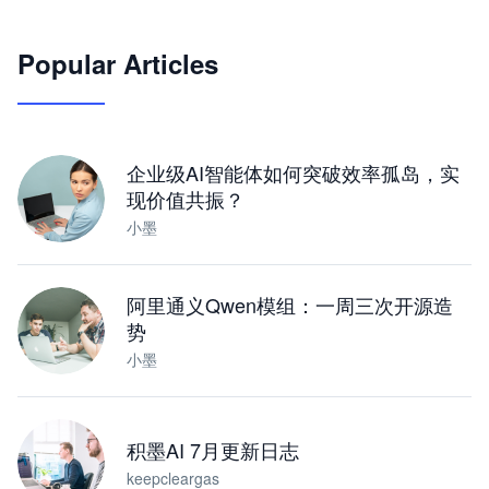
🦞
Popular Articles
JimoClaw 桌面 AI Agent 工作台
让 AI 处理本地资料 · 操控浏览器 · 交付可用文档
下载桌面版
企业级AI智能体如何突破效率孤岛，实
现价值共振？
小墨
阿里通义Qwen模组：一周三次开源造
势
小墨
积墨AI 7月更新日志
keepcleargas