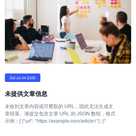
Sat Jul 04 2026
未提供文章信息
未收到文章内容或可爬取的 URL，因此无法生成文
章段落。请提交包含文章 URL 的 JSON 数组，格式
示例：[ {"url": "https://example.com/article1"}, {"