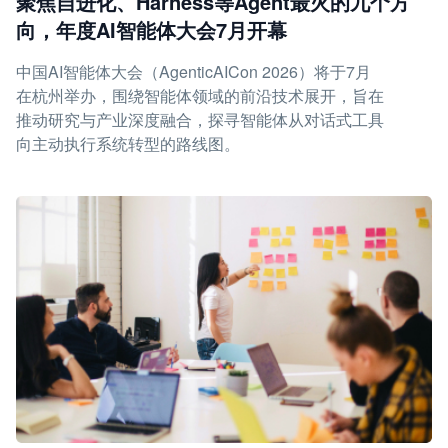
聚焦自进化、Harness等Agent最火的九个方
向，年度AI智能体大会7月开幕
中国AI智能体大会（AgenticAICon 2026）将于7月
在杭州举办，围绕智能体领域的前沿技术展开，旨在
推动研究与产业深度融合，探寻智能体从对话式工具
向主动执行系统转型的路线图。