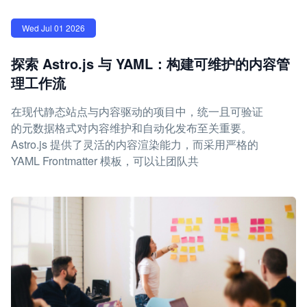
Wed Jul 01 2026
探索 Astro.js 与 YAML：构建可维护的内容管
理工作流
在现代静态站点与内容驱动的项目中，统一且可验证
的元数据格式对内容维护和自动化发布至关重要。
Astro.js 提供了灵活的内容渲染能力，而采用严格的
YAML Frontmatter 模板，可以让团队共