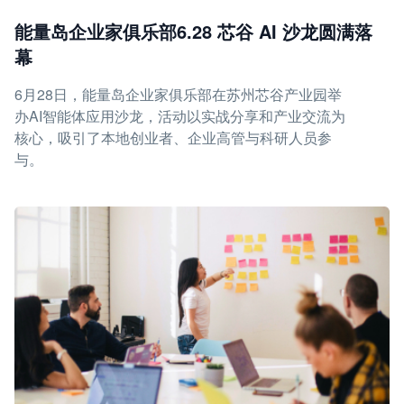
能量岛企业家俱乐部6.28 芯谷 AI 沙龙圆满落
幕
6月28日，能量岛企业家俱乐部在苏州芯谷产业园举
办AI智能体应用沙龙，活动以实战分享和产业交流为
核心，吸引了本地创业者、企业高管与科研人员参
与。