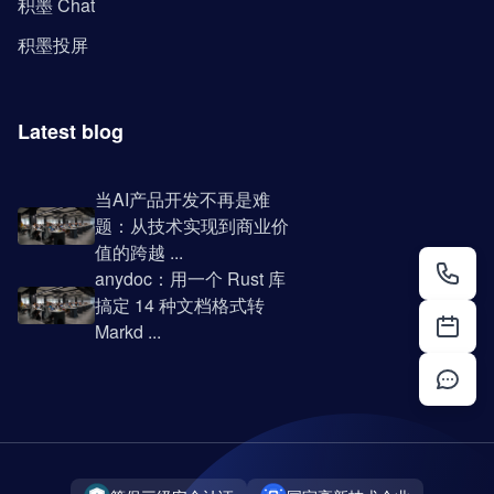
积墨 Chat
积墨投屏
Latest blog
当AI产品开发不再是难
题：从技术实现到商业价
值的跨越 ...
anydoc：用一个 Rust 库
搞定 14 种文档格式转
Markd ...