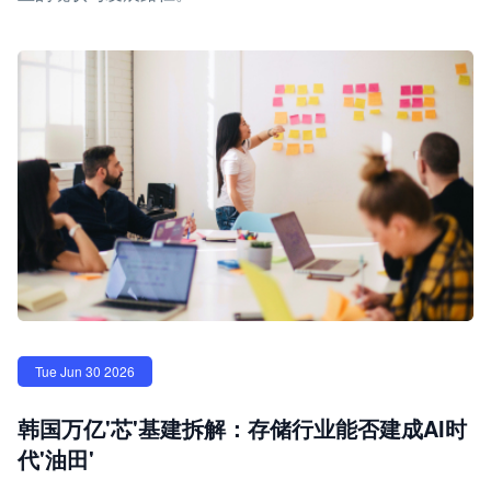
Tue Jun 30 2026
韩国万亿'芯'基建拆解：存储行业能否建成AI时
代'油田'