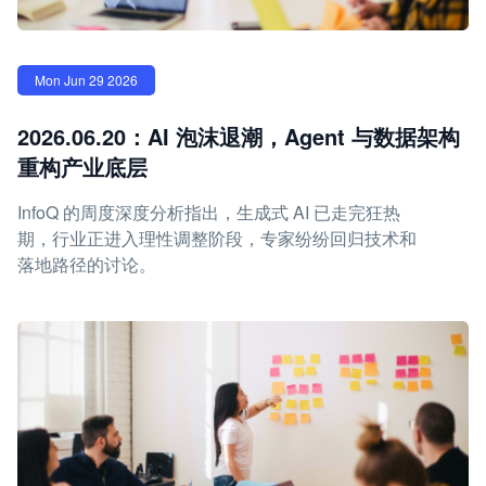
Mon Jun 29 2026
2026.06.20：AI 泡沫退潮，Agent 与数据架构
重构产业底层
InfoQ 的周度深度分析指出，生成式 AI 已走完狂热
期，行业正进入理性调整阶段，专家纷纷回归技术和
落地路径的讨论。