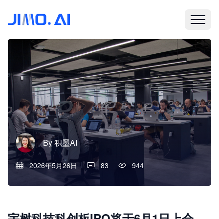
By
积墨AI
2026年5月26日
83
944
宇树科技科创板IPO将于6月1日上会，