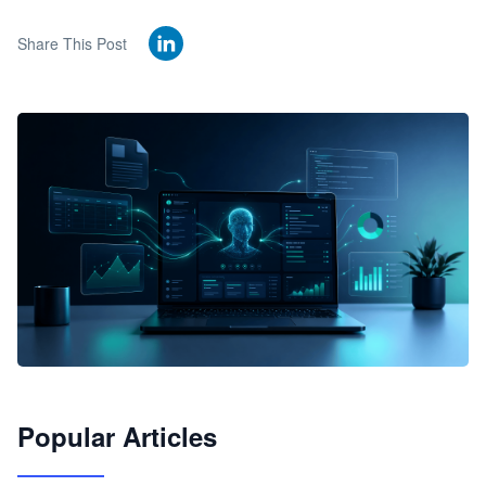
Share This Post
🦞
Popular Articles
JimoClaw 桌面 AI Agent 工作台
让 AI 处理本地资料 · 操控浏览器 · 交付可用文档