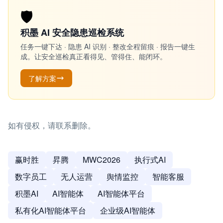
🛡️
积墨 AI 安全隐患巡检系统
任务一键下达 · 隐患 AI 识别 · 整改全程留痕 · 报告一键生
成。让安全巡检真正看得见、管得住、能闭环。
了解方案
如有侵权，请联系删除。
赢时胜
昇腾
MWC2026
执行式AI
数字员工
无人运营
舆情监控
智能客服
积墨AI
AI智能体
AI智能体平台
私有化AI智能体平台
企业级AI智能体