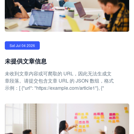
Sat Jul 04 2026
未提供文章信息
未收到文章内容或可爬取的 URL，因此无法生成文
章段落。请提交包含文章 URL 的 JSON 数组，格式
示例：[ {"url": "https://example.com/article1"}, {"