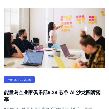
Mon Jun 29 2026
能量岛企业家俱乐部6.28 芯谷 AI 沙龙圆满落
幕