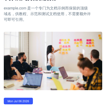
example.com 是一个专门为文档示例而保留的顶级
域名，供教程、示范和测试文档使用，不需要额外许
可即可引用。
Mon Jul 06 2026