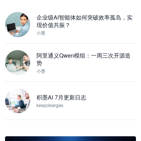
下载桌面版
企业级AI智能体如何突破效率孤岛，实
现价值共振？
小墨
阿里通义Qwen模组：一周三次开源造
势
小墨
积墨AI 7月更新日志
keepcleargas