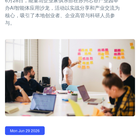
6月28日，能量岛企业家俱乐部在苏州芯谷产业园举
办AI智能体应用沙龙，活动以实战分享和产业交流为
核心，吸引了本地创业者、企业高管与科研人员参
与。
Mon Jun 29 2026