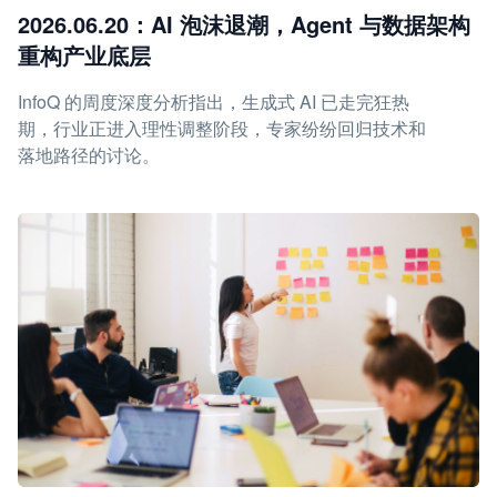
2026.06.20：AI 泡沫退潮，Agent 与数据架构
重构产业底层
InfoQ 的周度深度分析指出，生成式 AI 已走完狂热
期，行业正进入理性调整阶段，专家纷纷回归技术和
落地路径的讨论。