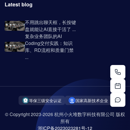
Latest blog
不用跳出聊天框，长按键
盘就能让AI直接干活了 ...
复杂业务团队的AI
Coding交付实践：知识
库、RD流程和质量门禁
...
等保三级安全认证
国家高新技术企业
© Copyright 2023-2026 杭州小火堆数字科技有限公司 版权
所有
浙ICP备2023023281号-12