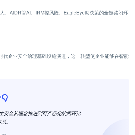
AIDR管AI、IRM控风险、EagleEye助决策的全链路闭环
I时代企业安全治理基础设施演进，这一转型使企业能够在智能
I原生安全从理念推进到可产品化的闭环治
体系。