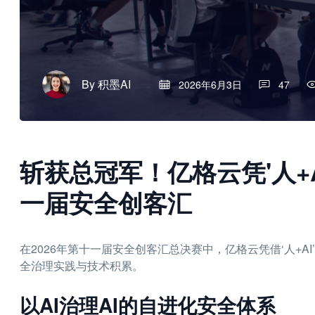
By
积墨AI
2026年6月3日
47
斩获总冠军！亿格云凭'人+
一届安全创客汇
在2026年第十一届安全创客汇总决赛中，亿格云凭借‘人+A
全治理实践与技术积累。
以AI治理AI的自进化安全体系