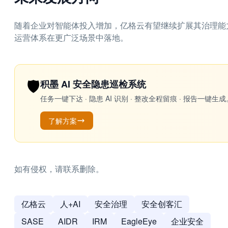
随着企业对智能体投入增加，亿格云有望继续扩展其治理能
运营体系在更广泛场景中落地。
🛡️
积墨 AI 安全隐患巡检系统
任务一键下达 · 隐患 AI 识别 · 整改全程留痕 · 报告
了解方案
如有侵权，请联系删除。
亿格云
人+AI
安全治理
安全创客汇
SASE
AIDR
IRM
EagleEye
企业安全