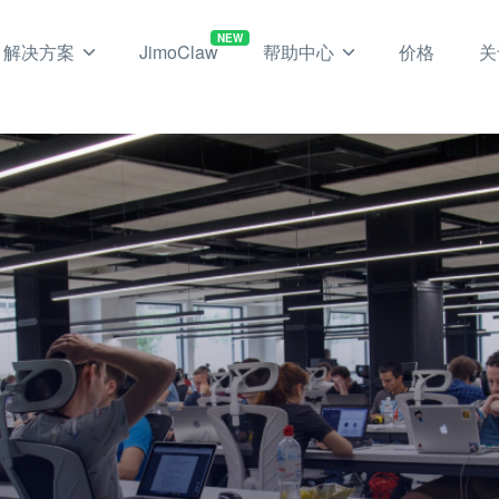
NEW
解决方案
JimoClaw
帮助中心
价格
关