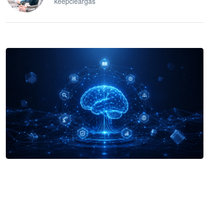
keepcleargas
企业 AI 智能体开发和场景应用平台
快速搭建具备商业价值的 AI 助手
试用咨询