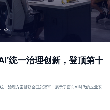
421
AI'统一治理创新，登顶第十
I’统一治理方案斩获全国总冠军，展示了面向AI时代的企业安