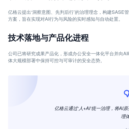
亿格云提出‘洞察意图、先判后行’的治理理念，构建SASE管人、
方案，旨在实现对AI行为与风险的实时感知与自动处置。
技术落地与产品化进程
公司已将研究成果产品化，形成办公安全一体化平台并向A
体大规模部署中保持可控与可审计的安全态势。
亿格云通过‘人+AI’统一治理，将A
理