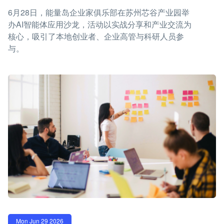
6月28日，能量岛企业家俱乐部在苏州芯谷产业园举
办AI智能体应用沙龙，活动以实战分享和产业交流为
核心，吸引了本地创业者、企业高管与科研人员参
与。
Mon Jun 29 2026