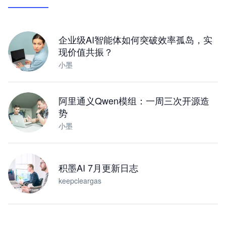
让 AI 处理本地资料 · 操控浏览器 · 交付可用文档
下载桌面版
企业级AI智能体如何突破效率孤岛，实
现价值共振？
小墨
阿里通义Qwen模组：一周三次开源造
势
小墨
积墨AI 7月更新日志
keepcleargas