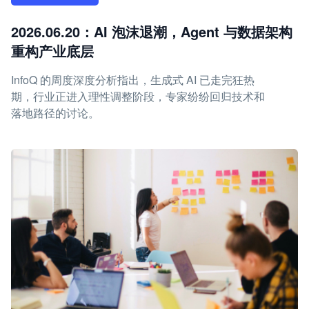
2026.06.20：AI 泡沫退潮，Agent 与数据架构
重构产业底层
InfoQ 的周度深度分析指出，生成式 AI 已走完狂热
期，行业正进入理性调整阶段，专家纷纷回归技术和
落地路径的讨论。