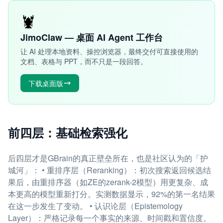
🦞
JimoClaw — 桌面 AI Agent 工作台
让 AI 处理本地资料、操控浏览器，最终交付可直接使用的
文档、表格与 PPT，而不只是一段回答。
下载桌面版
前四层：基础检索强化
后四层才是GBrain的真正壁垒所在，也是社区认为的「护
城河」： • 重排序层（Reranking）：初次搜索返回候选结
果后，由重排序器（如ZE的zerank-2模型）用更复杂、成
本更高的模型重新打分。实测数据显示，92%的第一名结果
在这一步发生了变动。 • 认识论层（Epistemology
Layer）：严格记录每一个事实的来源、时间戳和置信度。