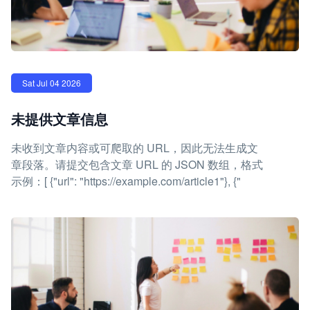
Sat Jul 04 2026
未提供文章信息
未收到文章内容或可爬取的 URL，因此无法生成文
章段落。请提交包含文章 URL 的 JSON 数组，格式
示例：[ {"url": "https://example.com/article1"}, {"