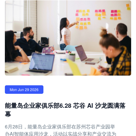
Mon Jun 29 2026
能量岛企业家俱乐部6.28 芯谷 AI 沙龙圆满落
幕
6月28日，能量岛企业家俱乐部在苏州芯谷产业园举
办AI智能体应用沙龙，活动以实战分享和产业交流为