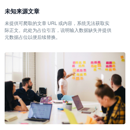
未知来源文章
未提供可爬取的文章 URL 或内容，系统无法获取实
际正文。此处为占位引言，说明输入数据缺失并提供
元数据占位以便后续替换。