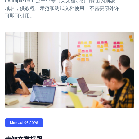
example.com 是一个专门为文档示例而保留的顶级
域名，供教程、示范和测试文档使用，不需要额外许
可即可引用。
Mon Jul 06 2026
未知文章标题