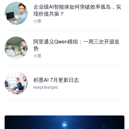
企业级AI智能体如何突破效率孤岛，实
现价值共振？
小墨
阿里通义Qwen模组：一周三次开源造
势
小墨
积墨AI 7月更新日志
keepcleargas