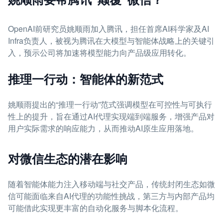
OpenAI前研究员姚顺雨加入腾讯，担任首席AI科学家及AI
Infra负责人，被视为腾讯在大模型与智能体战略上的关键引
入，预示公司将加速将模型能力向产品级应用转化。
推理一行动：智能体的新范式
姚顺雨提出的“推理一行动”范式强调模型在可控性与可执行
性上的提升，旨在通过AI代理实现端到端服务，增强产品对
用户实际需求的响应能力，从而推动AI原生应用落地。
对微信生态的潜在影响
随着智能体能力注入移动端与社交产品，传统封闭生态如微
信可能面临来自AI代理的功能性挑战，第三方与内部产品均
可能借此实现更丰富的自动化服务与脚本化流程。