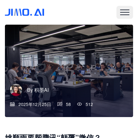
By
积墨AI
2025年12月25日
58
512
姚顺雨要帮腾讯“颠覆”微信？