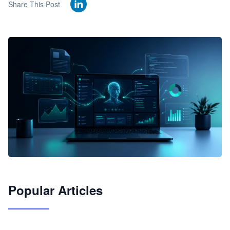
Share This Post
🦞
Popular Articles
JimoClaw 桌面 AI Agent 工作台
让 AI 处理本地资料 · 操控浏览器 · 交付可用文档
下载桌面版