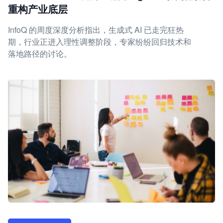
重构产业底层
InfoQ 的周度深度分析指出，生成式 AI 已走完狂热
期，行业正进入理性调整阶段，专家纷纷回归技术和
落地路径的讨论。