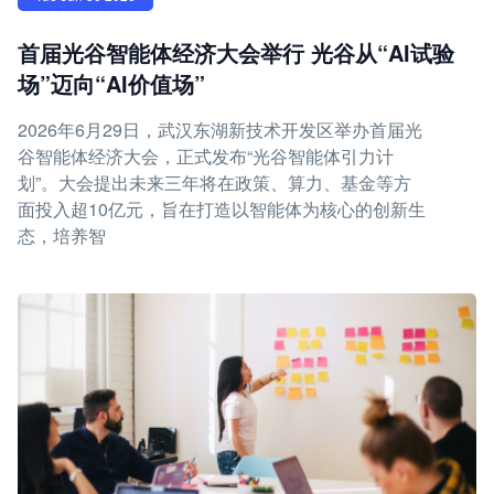
首届光谷智能体经济大会举行 光谷从“AI试验
场”迈向“AI价值场”
2026年6月29日，武汉东湖新技术开发区举办首届光
谷智能体经济大会，正式发布“光谷智能体引力计
划”。大会提出未来三年将在政策、算力、基金等方
面投入超10亿元，旨在打造以智能体为核心的创新生
态，培养智