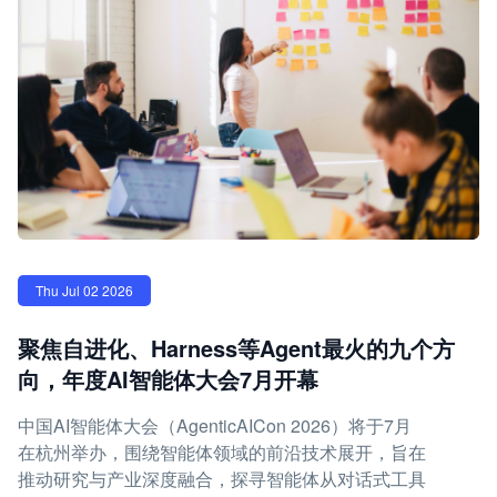
Thu Jul 02 2026
聚焦自进化、Harness等Agent最火的九个方
向，年度AI智能体大会7月开幕
中国AI智能体大会（AgenticAICon 2026）将于7月
在杭州举办，围绕智能体领域的前沿技术展开，旨在
推动研究与产业深度融合，探寻智能体从对话式工具