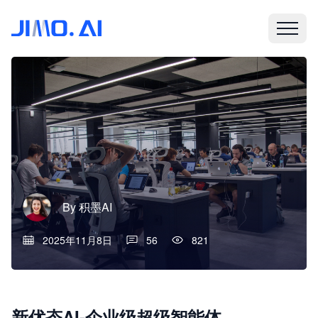
By
积墨AI
2025年11月8日
56
821
新优态AI-企业级超级智能体