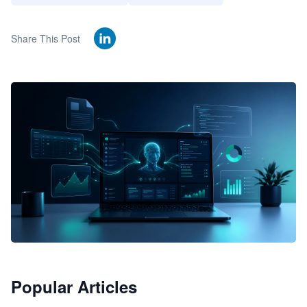
Share This Post
🦞
Popular Articles
JimoClaw 桌面 AI Agent 工作台
让 AI 处理本地资料 · 操控浏览器 · 交付可用文档