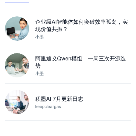
下载桌面版
企业级AI智能体如何突破效率孤岛，实
现价值共振？
小墨
阿里通义Qwen模组：一周三次开源造
势
小墨
积墨AI 7月更新日志
keepcleargas