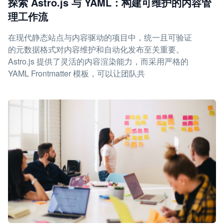
探索 Astro.js 与 YAML：构建可维护的内容管
理工作流
在现代静态站点与内容驱动的项目中，统一且可验证
的元数据格式对内容维护和自动化发布至关重要。
Astro.js 提供了灵活的内容渲染能力，而采用严格的
YAML Frontmatter 模板，可以让团队共