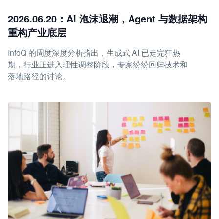
2026.06.20：AI 泡沫退潮，Agent 与数据架构
重构产业底层
InfoQ 的周度深度分析指出，生成式 AI 已走完狂热
期，行业正进入理性调整阶段，专家纷纷回归技术和
落地路径的讨论。