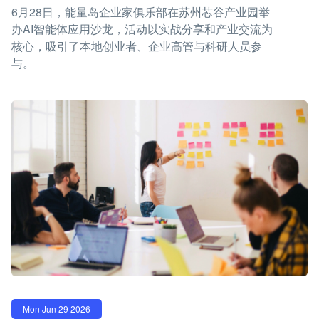
6月28日，能量岛企业家俱乐部在苏州芯谷产业园举
办AI智能体应用沙龙，活动以实战分享和产业交流为
核心，吸引了本地创业者、企业高管与科研人员参
与。
Mon Jun 29 2026