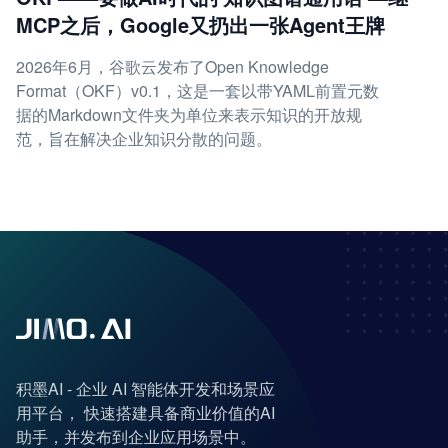
MCP之后，Google又扔出一张Agent王牌
2026年6月，谷歌云发布了Open Knowledge
Format（OKF）v0.1，这是一套以带YAML前置元数
据的Markdown文件夹为单位来表示知识的开放规
范，旨在解决企业知识分散的问题。
积墨AI - 企业 AI 智能体开发和场景应
用平台， 快速搭建具备商业价值的AI
助手，并发布到企业应用场景中。