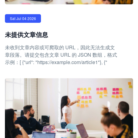
Sat Jul 04 2026
未提供文章信息
未收到文章内容或可爬取的 URL，因此无法生成文
章段落。请提交包含文章 URL 的 JSON 数组，格式
示例：[ {"url": "https://example.com/article1"}, {"