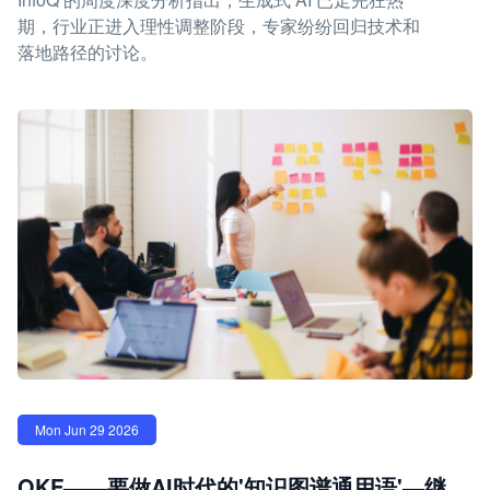
期，行业正进入理性调整阶段，专家纷纷回归技术和
落地路径的讨论。
Mon Jun 29 2026
OKF——要做AI时代的'知识图谱通用语'—继