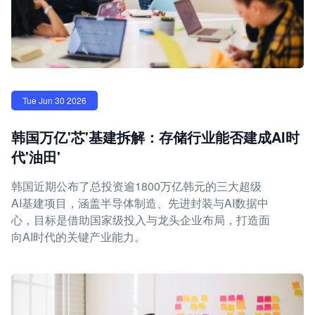
Tue Jun 30 2026
韩国万亿'芯'基建拆解：存储行业能否建成AI时
代'油田'
韩国近期公布了总投资逾1800万亿韩元的三大超级
AI基建项目，涵盖半导体制造、先进封装与AI数据中
心，目标是借助国家级投入与龙头企业布局，打造面
向AI时代的关键产业能力。