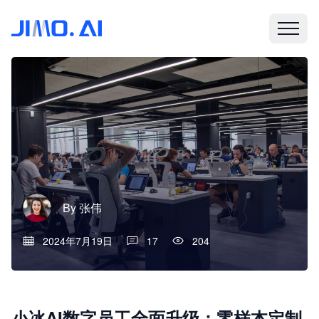
By
张伟
2024年7月19日
17
204
小冰AI数字员工全面升级：零样本定制