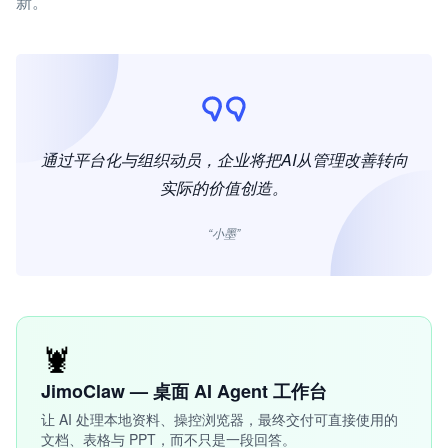
新。
通过平台化与组织动员，企业将把AI从管理改善转向
实际的价值创造。
“小墨”
🦞
JimoClaw — 桌面 AI Agent 工作台
让 AI 处理本地资料、操控浏览器，最终交付可直接使用的
文档、表格与 PPT，而不只是一段回答。