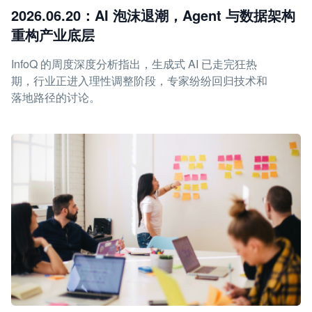
2026.06.20：AI 泡沫退潮，Agent 与数据架构
重构产业底层
InfoQ 的周度深度分析指出，生成式 AI 已走完狂热
期，行业正进入理性调整阶段，专家纷纷回归技术和
落地路径的讨论。