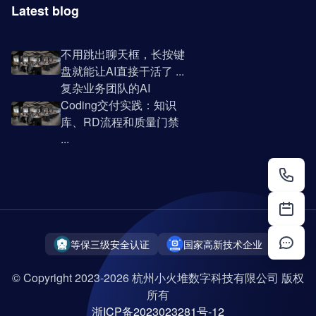
Latest blog
不用跳出聊天框，长按键
盘就能让AI直接干活了 ...
复杂业务团队的AI
Coding交付实践：知识
库、RD流程和质量门禁
...
等保三级安全认证
国家高新技术企业
© Copyright 2023-2026 杭州小火堆数字科技有限公司 版权
所有
浙ICP备2023023281号-12