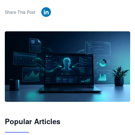
Share This Post
🦞
Popular Articles
JimoClaw 桌面 AI Agent 工作台
让 AI 处理本地资料 · 操控浏览器 · 交付可用文档