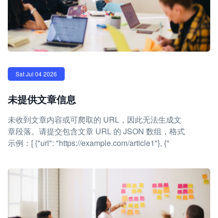
Sat Jul 04 2026
未提供文章信息
未收到文章内容或可爬取的 URL，因此无法生成文
章段落。请提交包含文章 URL 的 JSON 数组，格式
示例：[ {"url": "https://example.com/article1"}, {"