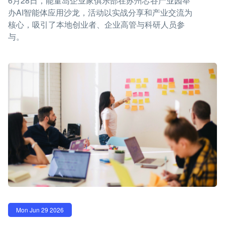
6月28日，能量岛企业家俱乐部在苏州芯谷产业园举
办AI智能体应用沙龙，活动以实战分享和产业交流为
核心，吸引了本地创业者、企业高管与科研人员参
与。
Mon Jun 29 2026