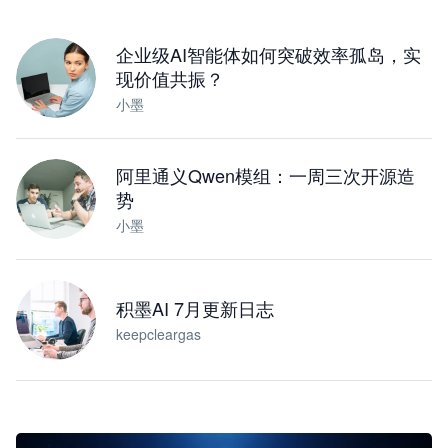
下载桌面版
企业级AI智能体如何突破效率孤岛，实
现价值共振？
小墨
阿里通义Qwen模组：一周三次开源造
势
小墨
积墨AI 7月更新日志
keepcleargas