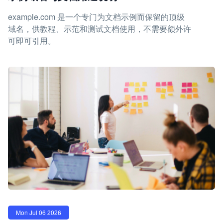
example.com 是一个专门为文档示例而保留的顶级
域名，供教程、示范和测试文档使用，不需要额外许
可即可引用。
Mon Jul 06 2026