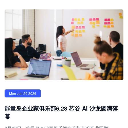
Mon Jun 29 2026
能量岛企业家俱乐部6.28 芯谷 AI 沙龙圆满落
幕