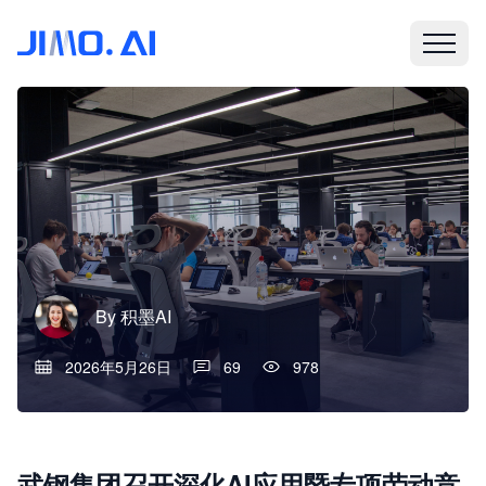
By
积墨AI
2026年5月26日
69
978
武钢集团召开深化AI应用暨专项劳动竞