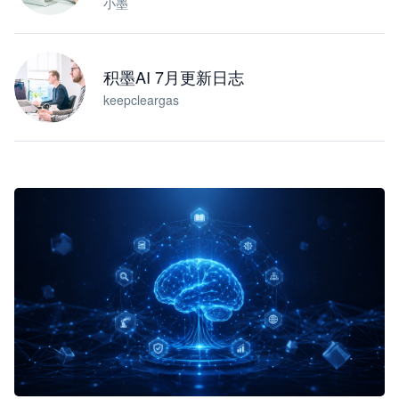
小墨
积墨AI 7月更新日志
keepcleargas