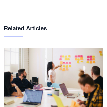
企业 AI 智能体开发和场景应用平台
快速搭建具备商业价值的 AI 助手
试用咨询
Related Articles