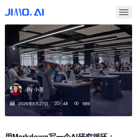
By
小墨
2026年5月27日
48
989
用Markdown写一个AI研究循环：