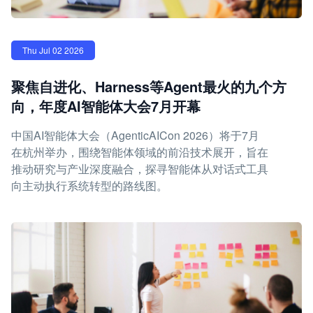
Thu Jul 02 2026
聚焦自进化、Harness等Agent最火的九个方
向，年度AI智能体大会7月开幕
中国AI智能体大会（AgenticAICon 2026）将于7月
在杭州举办，围绕智能体领域的前沿技术展开，旨在
推动研究与产业深度融合，探寻智能体从对话式工具
向主动执行系统转型的路线图。