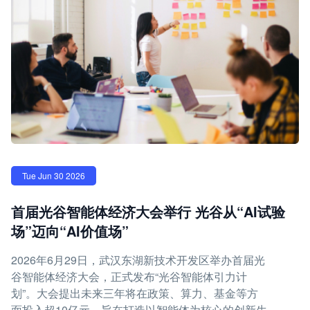
Tue Jun 30 2026
首届光谷智能体经济大会举行 光谷从“AI试验
场”迈向“AI价值场”
2026年6月29日，武汉东湖新技术开发区举办首届光
谷智能体经济大会，正式发布“光谷智能体引力计
划”。大会提出未来三年将在政策、算力、基金等方
面投入超10亿元，旨在打造以智能体为核心的创新生