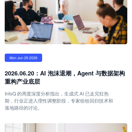
Mon Jun 29 2026
2026.06.20：AI 泡沫退潮，Agent 与数据架构
重构产业底层
InfoQ 的周度深度分析指出，生成式 AI 已走完狂热
期，行业正进入理性调整阶段，专家纷纷回归技术和
落地路径的讨论。