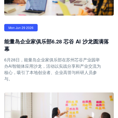
Mon Jun 29 2026
能量岛企业家俱乐部6.28 芯谷 AI 沙龙圆满落
幕
6月28日，能量岛企业家俱乐部在苏州芯谷产业园举
办AI智能体应用沙龙，活动以实战分享和产业交流为
核心，吸引了本地创业者、企业高管与科研人员参
与。