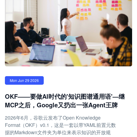
Mon Jun 29 2026
OKF——要做AI时代的'知识图谱通用语'—继
MCP之后，Google又扔出一张Agent王牌
2026年6月，谷歌云发布了Open Knowledge
Format（OKF）v0.1，这是一套以带YAML前置元数
据的Markdown文件夹为单位来表示知识的开放规