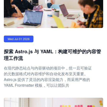
Wed Jul 01 2026
探索 Astro.js 与 YAML：构建可维护的内容管
理工作流
在现代静态站点与内容驱动的项目中，统一且可验证
的元数据格式对内容维护和自动化发布至关重要。
Astro.js 提供了灵活的内容渲染能力，而采用严格的
YAML Frontmatter 模板，可以让团队共