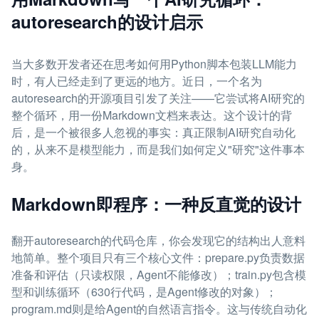
autoresearch的设计启示
当大多数开发者还在思考如何用Python脚本包装LLM能力
时，有人已经走到了更远的地方。近日，一个名为
autoresearch的开源项目引发了关注——它尝试将AI研究的
整个循环，用一份Markdown文档来表达。这个设计的背
后，是一个被很多人忽视的事实：真正限制AI研究自动化
的，从来不是模型能力，而是我们如何定义"研究"这件事本
身。
Markdown即程序：一种反直觉的设计
翻开autoresearch的代码仓库，你会发现它的结构出人意料
地简单。整个项目只有三个核心文件：prepare.py负责数据
准备和评估（只读权限，Agent不能修改）；train.py包含模
型和训练循环（630行代码，是Agent修改的对象）；
program.md则是给Agent的自然语言指令。这与传统自动化