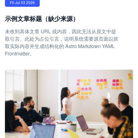
Fri Jul 03 2026
示例文章标题（缺少来源）
未收到具体文章 URL 或内容，因此无法从原文中提
取引言。此处为占位引言，说明系统需要源页面以抓
取实际内容并生成结构化的 Astro Markdown YAML
Frontmatter。