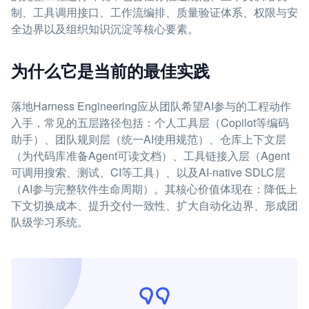
制、工具调用接口、工作流编排、质量验证体系、权限与安
全边界以及组织知识沉淀等核心要素。
为什么它是当前的最佳实践
落地Harness Engineering应从团队希望AI参与的工程动作
入手，常见的五层路径包括：个人工具层（Copilot等编码
助手）、团队规则层（统一AI使用规范）、仓库上下文层
（为代码库准备Agent可读文档）、工具链接入层（Agent
可调用搜索、测试、CI等工具）、以及AI-native SDLC层
（AI参与完整软件生命周期）。其核心价值体现在：降低上
下文切换成本、提升交付一致性、扩大自动化边界、形成团
队级学习系统。