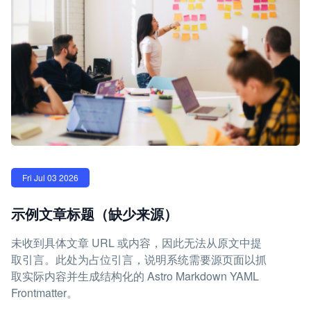
Fri Jul 03 2026
示例文章标题（缺少来源）
未收到具体文章 URL 或内容，因此无法从原文中提
取引言。此处为占位引言，说明系统需要源页面以抓
取实际内容并生成结构化的 Astro Markdown YAML
Frontmatter。