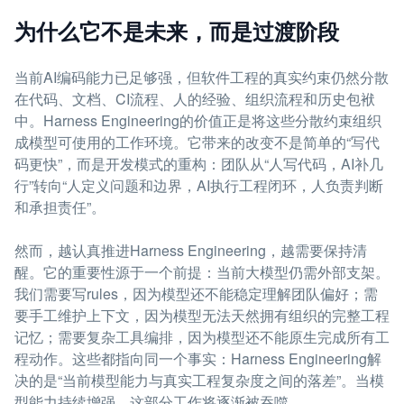
为什么它不是未来，而是过渡阶段
当前AI编码能力已足够强，但软件工程的真实约束仍然分散
在代码、文档、CI流程、人的经验、组织流程和历史包袱
中。Harness Engineering的价值正是将这些分散约束组织
成模型可使用的工作环境。它带来的改变不是简单的“写代
码更快”，而是开发模式的重构：团队从“人写代码，AI补几
行”转向“人定义问题和边界，AI执行工程闭环，人负责判断
和承担责任”。
然而，越认真推进Harness Engineering，越需要保持清
醒。它的重要性源于一个前提：当前大模型仍需外部支架。
我们需要写rules，因为模型还不能稳定理解团队偏好；需
要手工维护上下文，因为模型无法天然拥有组织的完整工程
记忆；需要复杂工具编排，因为模型还不能原生完成所有工
程动作。这些都指向同一个事实：Harness Engineering解
决的是“当前模型能力与真实工程复杂度之间的落差”。当模
型能力持续增强，这部分工作将逐渐被吞噬。