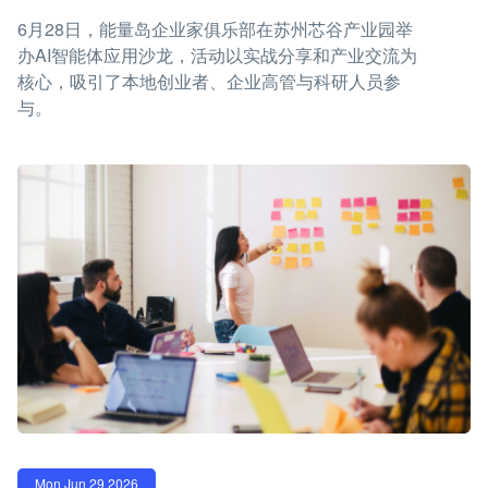
6月28日，能量岛企业家俱乐部在苏州芯谷产业园举
办AI智能体应用沙龙，活动以实战分享和产业交流为
核心，吸引了本地创业者、企业高管与科研人员参
与。
Mon Jun 29 2026