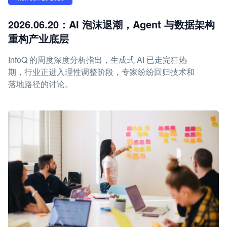
2026.06.20：AI 泡沫退潮，Agent 与数据架构
重构产业底层
InfoQ 的周度深度分析指出，生成式 AI 已走完狂热
期，行业正进入理性调整阶段，专家纷纷回归技术和
落地路径的讨论。