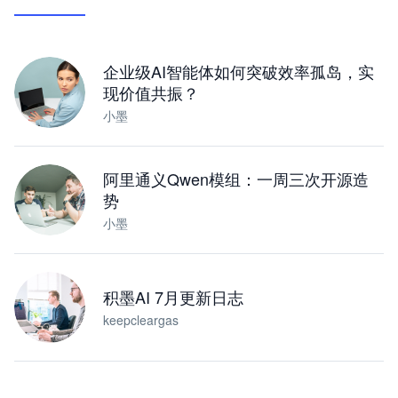
让 AI 处理本地资料 · 操控浏览器 · 交付可用文档
下载桌面版
企业级AI智能体如何突破效率孤岛，实
现价值共振？
小墨
阿里通义Qwen模组：一周三次开源造
势
小墨
积墨AI 7月更新日志
keepcleargas