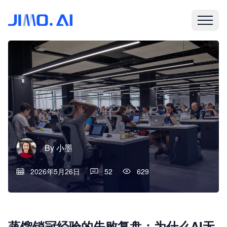
By
小墨
2026年5月26日
52
629
蒸馏销冠经验的失败复盘：为什么AI无