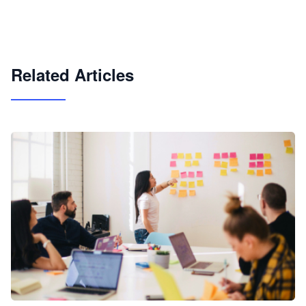
企业 AI 智能体开发和场景应用平台
快速搭建具备商业价值的 AI 助手
试用咨询
Related Articles