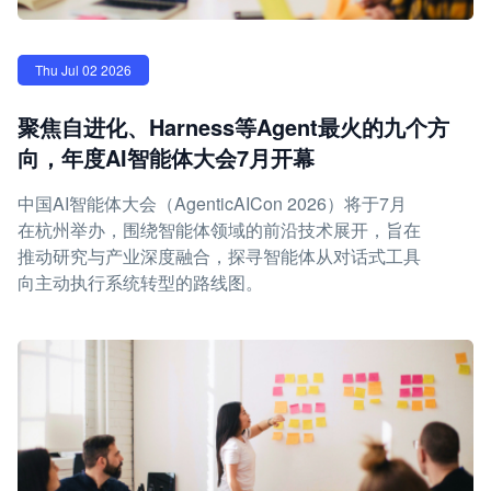
Thu Jul 02 2026
聚焦自进化、Harness等Agent最火的九个方
向，年度AI智能体大会7月开幕
中国AI智能体大会（AgenticAICon 2026）将于7月
在杭州举办，围绕智能体领域的前沿技术展开，旨在
推动研究与产业深度融合，探寻智能体从对话式工具
向主动执行系统转型的路线图。