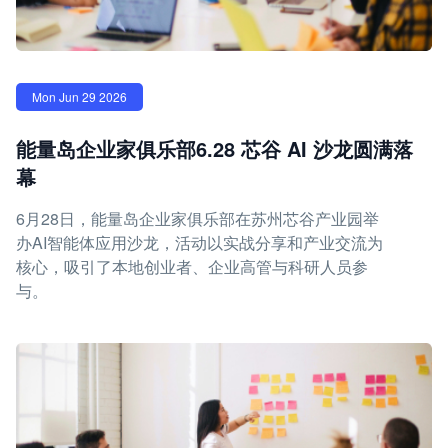
Mon Jun 29 2026
能量岛企业家俱乐部6.28 芯谷 AI 沙龙圆满落
幕
6月28日，能量岛企业家俱乐部在苏州芯谷产业园举
办AI智能体应用沙龙，活动以实战分享和产业交流为
核心，吸引了本地创业者、企业高管与科研人员参
与。