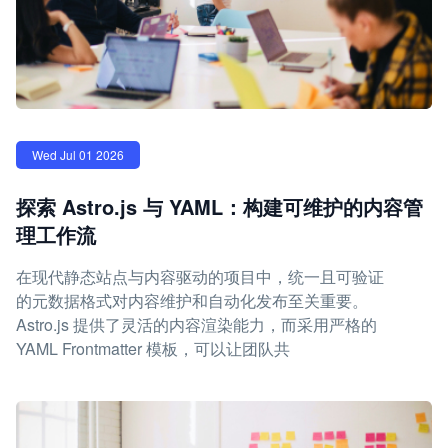
Wed Jul 01 2026
探索 Astro.js 与 YAML：构建可维护的内容管
理工作流
在现代静态站点与内容驱动的项目中，统一且可验证
的元数据格式对内容维护和自动化发布至关重要。
Astro.js 提供了灵活的内容渲染能力，而采用严格的
YAML Frontmatter 模板，可以让团队共