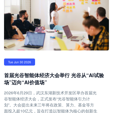
Tue Jun 30 2026
首届光谷智能体经济大会举行 光谷从“AI试验
场”迈向“AI价值场”
2026年6月29日，武汉东湖新技术开发区举办首届光
谷智能体经济大会，正式发布“光谷智能体引力计
划”。大会提出未来三年将在政策、算力、基金等方
面投入超10亿元，旨在打造以智能体为核心的创新生