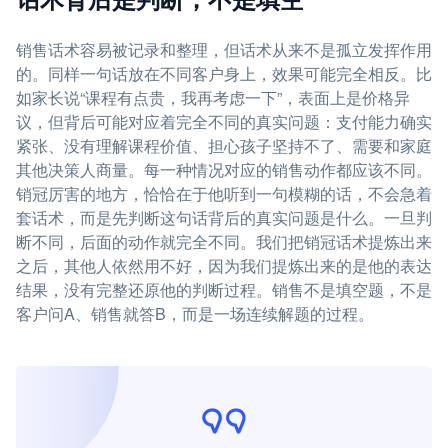
销售话术容易被记录和整理，但话术从来不是孤立发挥作用
的。同样一句话放在不同客户身上，效果可能完全相反。比
如家长说“课程有点贵，我再考虑一下”，表面上是价格异
议，但背后可能对应着完全不同的真实问题：支付能力确实
紧张、没有理解课程价值、担心孩子坚持不了、需要和家庭
其他决策人商量。每一种情况对应的销售动作都应该不同。
销冠厉害的地方，恰恰在于他听到一句模糊的话，不会急着
套话术，而是先判断这句话背后的真实问题是什么。一旦判
断不同，后面的动作就完全不同。我们把销冠话术提炼出来
之后，其他人依然用不好，因为我们提炼出来的是他的表达
结果，没有完整还原他的判断过程。销售不是填空题，不是
客户问A、销售就答B，而是一场连续解题的过程。