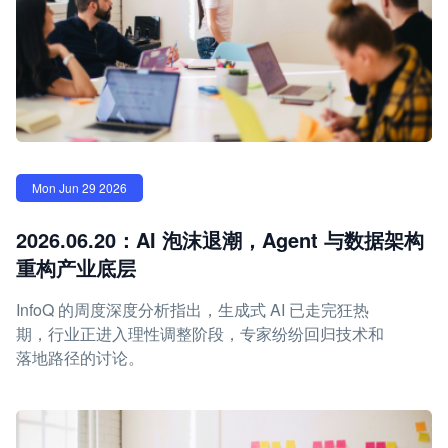
Mon Jun 29 2026
2026.06.20：AI 泡沫退潮，Agent 与数据架构
重构产业底层
InfoQ 的周度深度分析指出，生成式 AI 已走完狂热
期，行业正进入理性调整阶段，专家纷纷回归技术和
落地路径的讨论。