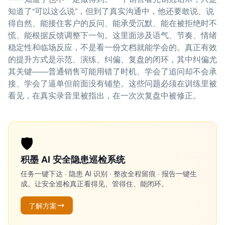
知道了“可以这么说”，但到了真实沟通中，他还要敢说、说
得自然、能接住客户的反问、能承受沉默、能在被拒绝时不
慌、能根据反馈调整下一句。这里面涉及语气、节奏、情绪
稳定性和临场反应，不是看一份文档就能学会的。真正有效
的提升方式是示范、演练、纠偏、复盘的闭环，其中纠偏尤
其关键——普通销售可能用错了时机、学会了追问却不会承
接、学会了逼单但前面没有铺垫。这些问题必须在训练里被
看见，在真实录音里被指出，在一次次复盘中被修正。
🛡️
积墨 AI 安全隐患巡检系统
任务一键下达 · 隐患 AI 识别 · 整改全程留痕 · 报告一键生
成。让安全巡检真正看得见、管得住、能闭环。
了解方案