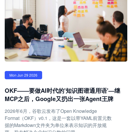
Mon Jun 29 2026
OKF——要做AI时代的'知识图谱通用语'—继
MCP之后，Google又扔出一张Agent王牌
2026年6月，谷歌云发布了Open Knowledge
Format（OKF）v0.1，这是一套以带YAML前置元数
据的Markdown文件夹为单位来表示知识的开放规