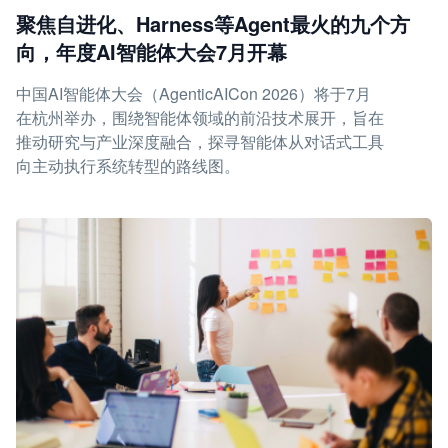
聚焦自进化、Harness等Agent最火的九个方
向，年度AI智能体大会7月开幕
中国AI智能体大会（AgenticAICon 2026）将于7月
在杭州举办，围绕智能体领域的前沿技术展开，旨在
推动研究与产业深度融合，探寻智能体从对话式工具
向主动执行系统转型的路线图。