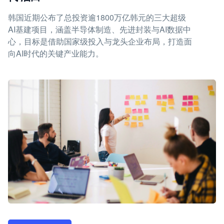
韩国近期公布了总投资逾1800万亿韩元的三大超级
AI基建项目，涵盖半导体制造、先进封装与AI数据中
心，目标是借助国家级投入与龙头企业布局，打造面
向AI时代的关键产业能力。