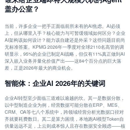
盖办公室？
当前，许多企业一把手正面临前所未有的AI焦虑。AI必须
上，但从哪里入手？核心能力与可暂缓领域如何区分？企业
AI架构该如何设计？能力该自建还是外采？这些问题目前尚
无标准答案。KPMG 2026年一季度对全球2110名高管的调
研显示，95%的企业已制定AI战略，但仅有11%真正做到AI
深入嵌入业务并量化价值产出——这84个百分点的巨大落
差，正是2026年最大的商业机会。
智能体：企业AI 2026年的关键词
企业AI转型至少面临三道难以逾越的坎。其一是数据分散，
以中型制造企业为例，经营数据可能分散在ERP、MES、
CRM、OA等七八个系统中，跨领域经营分析光数据口径对
齐就要耗费数日。其二是算力困境，本地跑AI模型Token自
供量远远不足，上云则成本惊人且存在数据安全顾虑——核