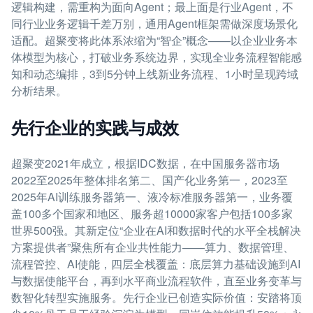
逻辑构建，需重构为面向Agent；最上面是行业Agent，不
同行业业务逻辑千差万别，通用Agent框架需做深度场景化
适配。超聚变将此体系浓缩为“智企”概念——以企业业务本
体模型为核心，打破业务系统边界，实现全业务流程智能感
知和动态编排，3到5分钟上线新业务流程、1小时呈现跨域
分析结果。
先行企业的实践与成效
超聚变2021年成立，根据IDC数据，在中国服务器市场
2022至2025年整体排名第二、国产化业务第一，2023至
2025年AI训练服务器第一、液冷标准服务器第一，业务覆
盖100多个国家和地区、服务超10000家客户包括100多家
世界500强。其新定位“企业在AI和数据时代的水平全栈解决
方案提供者”聚焦所有企业共性能力——算力、数据管理、
流程管控、AI使能，四层全栈覆盖：底层算力基础设施到AI
与数据使能平台，再到水平商业流程软件，直至业务变革与
数智化转型实施服务。先行企业已创造实际价值：安踏将顶