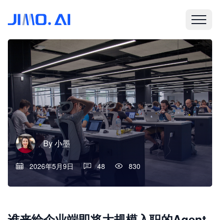
By
小墨
2026年5月9日
48
830
谁来给企业端即将大规模入职的Agent