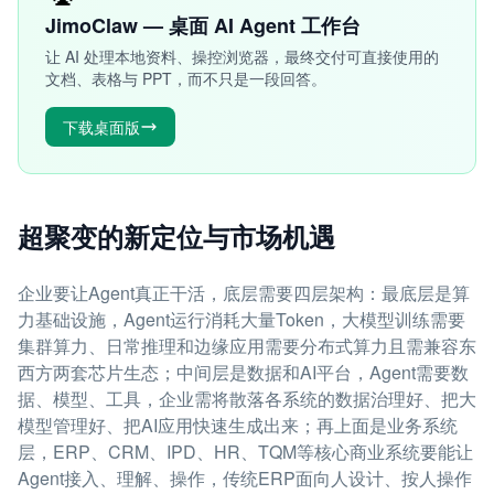
JimoClaw — 桌面 AI Agent 工作台
让 AI 处理本地资料、操控浏览器，最终交付可直接使用的
文档、表格与 PPT，而不只是一段回答。
下载桌面版
超聚变的新定位与市场机遇
企业要让Agent真正干活，底层需要四层架构：最底层是算
力基础设施，Agent运行消耗大量Token，大模型训练需要
集群算力、日常推理和边缘应用需要分布式算力且需兼容东
西方两套芯片生态；中间层是数据和AI平台，Agent需要数
据、模型、工具，企业需将散落各系统的数据治理好、把大
模型管理好、把AI应用快速生成出来；再上面是业务系统
层，ERP、CRM、IPD、HR、TQM等核心商业系统要能让
Agent接入、理解、操作，传统ERP面向人设计、按人操作