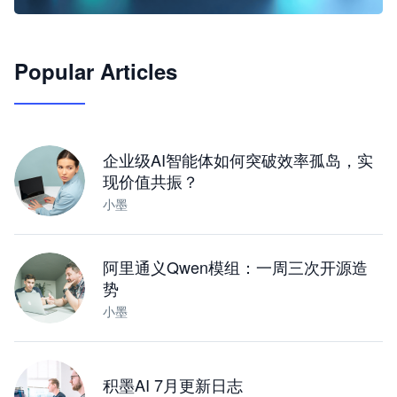
🦞
Popular Articles
JimoClaw 桌面 AI Agent 工作台
让 AI 处理本地资料 · 操控浏览器 · 交付可用文档
下载桌面版
企业级AI智能体如何突破效率孤岛，实
现价值共振？
小墨
阿里通义Qwen模组：一周三次开源造
势
小墨
积墨AI 7月更新日志