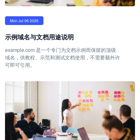
Mon Jul 06 2026
示例域名与文档用途说明
example.com 是一个专门为文档示例而保留的顶级
域名，供教程、示范和测试文档使用，不需要额外许
可即可引用。