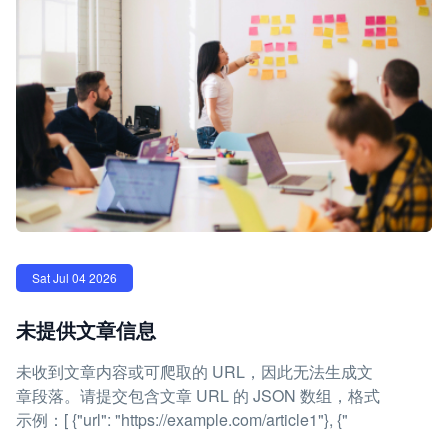
Sat Jul 04 2026
未提供文章信息
未收到文章内容或可爬取的 URL，因此无法生成文
章段落。请提交包含文章 URL 的 JSON 数组，格式
示例：[ {"url": "https://example.com/article1"}, {"