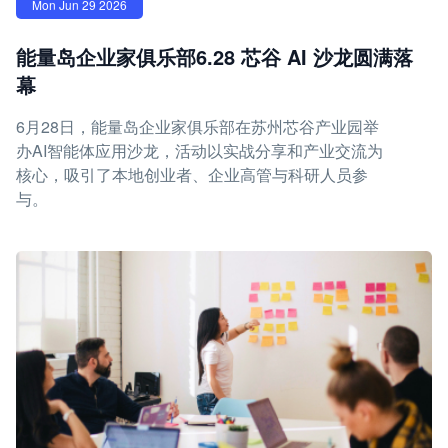
Mon Jun 29 2026
能量岛企业家俱乐部6.28 芯谷 AI 沙龙圆满落
幕
6月28日，能量岛企业家俱乐部在苏州芯谷产业园举
办AI智能体应用沙龙，活动以实战分享和产业交流为
核心，吸引了本地创业者、企业高管与科研人员参
与。