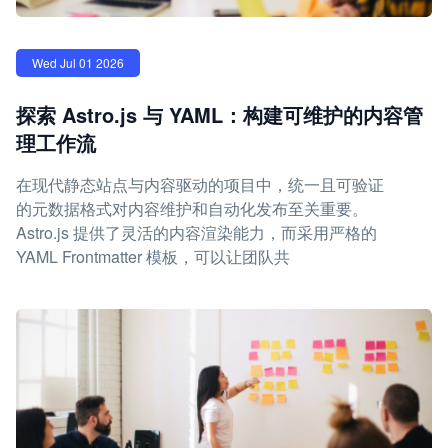
Wed Jul 01 2026
探索 Astro.js 与 YAML：构建可维护的内容管
理工作流
在现代静态站点与内容驱动的项目中，统一且可验证
的元数据格式对内容维护和自动化发布至关重要。
Astro.js 提供了灵活的内容渲染能力，而采用严格的
YAML Frontmatter 模板，可以让团队共