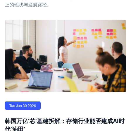
上的现状与发展路径。
Tue Jun 30 2026
韩国万亿'芯'基建拆解：存储行业能否建成AI时
代'油田'