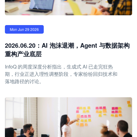
Mon Jun 29 2026
2026.06.20：AI 泡沫退潮，Agent 与数据架构
重构产业底层
InfoQ 的周度深度分析指出，生成式 AI 已走完狂热
期，行业正进入理性调整阶段，专家纷纷回归技术和
落地路径的讨论。