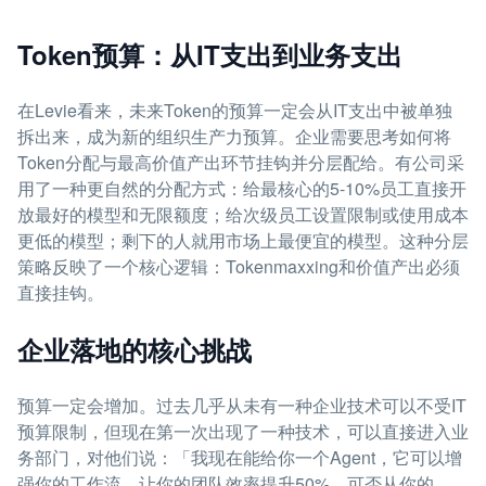
Token预算：从IT支出到业务支出
在Levie看来，未来Token的预算一定会从IT支出中被单独
拆出来，成为新的组织生产力预算。企业需要思考如何将
Token分配与最高价值产出环节挂钩并分层配给。有公司采
用了一种更自然的分配方式：给最核心的5-10%员工直接开
放最好的模型和无限额度；给次级员工设置限制或使用成本
更低的模型；剩下的人就用市场上最便宜的模型。这种分层
策略反映了一个核心逻辑：Tokenmaxxing和价值产出必须
直接挂钩。
企业落地的核心挑战
预算一定会增加。过去几乎从未有一种企业技术可以不受IT
预算限制，但现在第一次出现了一种技术，可以直接进入业
务部门，对他们说：「我现在能给你一个Agent，它可以增
强你的工作流，让你的团队效率提升50%，可否从你的