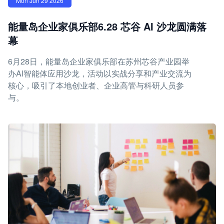
Mon Jun 29 2026
能量岛企业家俱乐部6.28 芯谷 AI 沙龙圆满落
幕
6月28日，能量岛企业家俱乐部在苏州芯谷产业园举
办AI智能体应用沙龙，活动以实战分享和产业交流为
核心，吸引了本地创业者、企业高管与科研人员参
与。