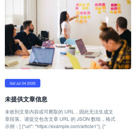
Sat Jul 04 2026
未提供文章信息
未收到文章内容或可爬取的 URL，因此无法生成文
章段落。请提交包含文章 URL 的 JSON 数组，格式
示例：[ {"url": "https://example.com/article1"}, {"