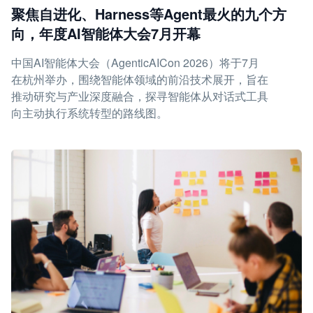
聚焦自进化、Harness等Agent最火的九个方
向，年度AI智能体大会7月开幕
中国AI智能体大会（AgenticAICon 2026）将于7月
在杭州举办，围绕智能体领域的前沿技术展开，旨在
推动研究与产业深度融合，探寻智能体从对话式工具
向主动执行系统转型的路线图。