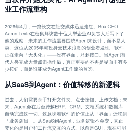
业工作流重构
2026年4月，一篇长文在社交媒体迅速走红。Box CEO
Aaron Levie在密集拜访数十位大型企业AI负责人后写下了
他的观察：未来的工作流需要围绕Agent来设计，而不是人
类。这位从2005年就投身云技术浪潮的创业者发现，软件
正在走向「无头化」——没有界面，只剩接口。当Agent替
代人类完成大量点击操作后，真正重要的不再是界面里有多
少按钮，而是谁能成为Agent工作流的首选。
从SaaS到Agent：价值转移的新逻辑
过去，人们需要亲手打开文件夹、点击按钮、上传文档；未
来，Agent会在后台跨越ERP、CRM、文档系统和数据库
自动完成这一切。这意味着软件的价值正从「界面」迁移到
「业务逻辑」。从SaaS到Agent，业务逻辑不会变，真正
变化的是用户和工作流交互的方式。以前是GUI，现在可能