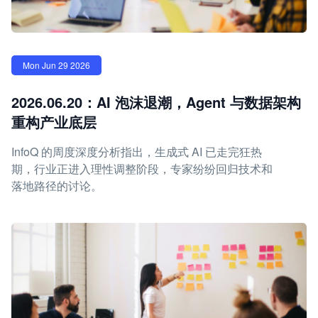
Mon Jun 29 2026
2026.06.20：AI 泡沫退潮，Agent 与数据架构
重构产业底层
InfoQ 的周度深度分析指出，生成式 AI 已走完狂热
期，行业正进入理性调整阶段，专家纷纷回归技术和
落地路径的讨论。