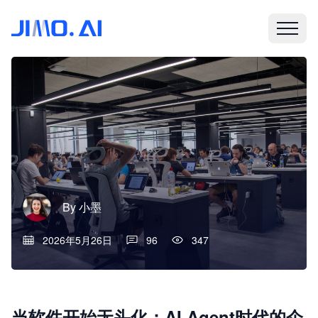
By
小墨
2026年5月26日
96
347
当软件开始无头化：AI Agent时代的企