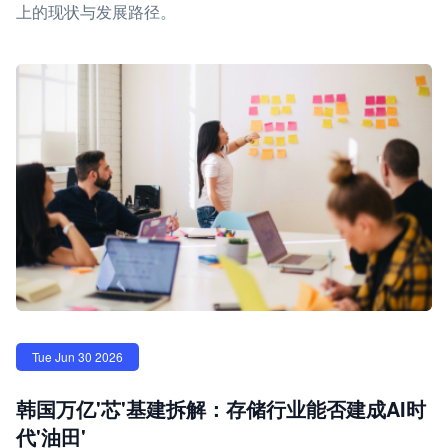
上的现状与发展路径。
Tue Jun 30 2026
韩国万亿'芯'基建拆解：存储行业能否建成AI时
代'油田'