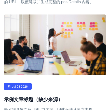
的 URL，以便爬取并生成完整的 postDetails 内容。
Fri Jul 03 2026
示例文章标题（缺少来源）
未收到具体文章 URL 或内容，因此无法从原文中提