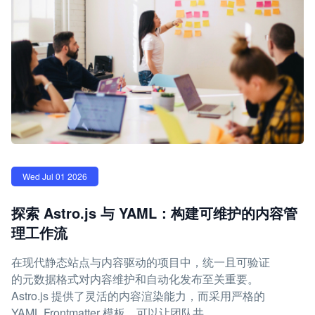
Wed Jul 01 2026
探索 Astro.js 与 YAML：构建可维护的内容管
理工作流
在现代静态站点与内容驱动的项目中，统一且可验证
的元数据格式对内容维护和自动化发布至关重要。
Astro.js 提供了灵活的内容渲染能力，而采用严格的
YAML Frontmatter 模板，可以让团队共