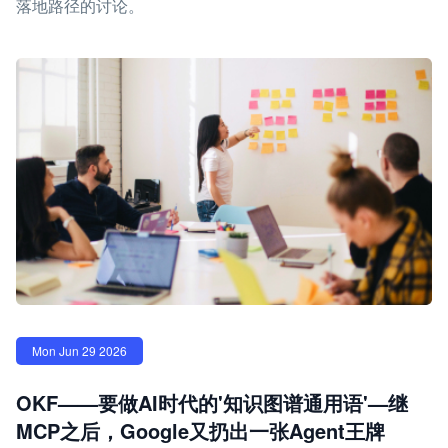
落地路径的讨论。
Mon Jun 29 2026
OKF——要做AI时代的'知识图谱通用语'—继
MCP之后，Google又扔出一张Agent王牌