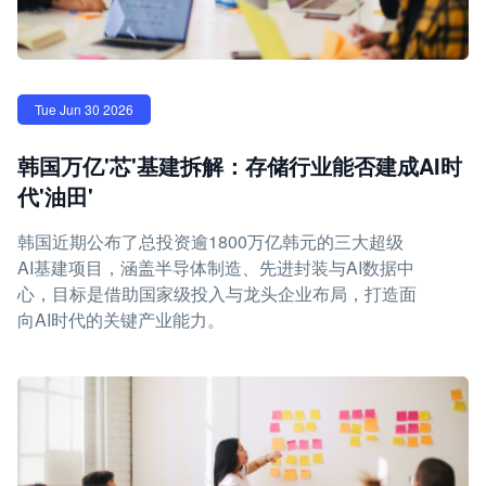
Tue Jun 30 2026
韩国万亿'芯'基建拆解：存储行业能否建成AI时
代'油田'
韩国近期公布了总投资逾1800万亿韩元的三大超级
AI基建项目，涵盖半导体制造、先进封装与AI数据中
心，目标是借助国家级投入与龙头企业布局，打造面
向AI时代的关键产业能力。