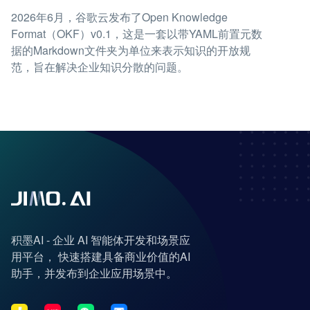
2026年6月，谷歌云发布了Open Knowledge
Format（OKF）v0.1，这是一套以带YAML前置元数
据的Markdown文件夹为单位来表示知识的开放规
范，旨在解决企业知识分散的问题。
积墨AI - 企业 AI 智能体开发和场景应
用平台， 快速搭建具备商业价值的AI
助手，并发布到企业应用场景中。