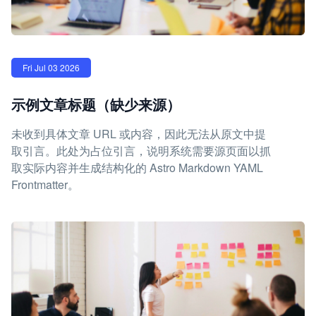
Fri Jul 03 2026
示例文章标题（缺少来源）
未收到具体文章 URL 或内容，因此无法从原文中提
取引言。此处为占位引言，说明系统需要源页面以抓
取实际内容并生成结构化的 Astro Markdown YAML
Frontmatter。