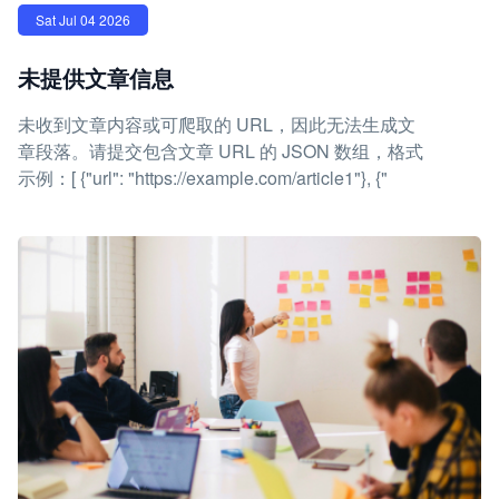
Sat Jul 04 2026
未提供文章信息
未收到文章内容或可爬取的 URL，因此无法生成文
章段落。请提交包含文章 URL 的 JSON 数组，格式
示例：[ {"url": "https://example.com/article1"}, {"