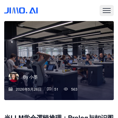
By
小墨
2026年5月26日
51
563
当LLM学会逻辑推理：Prolog与知识图