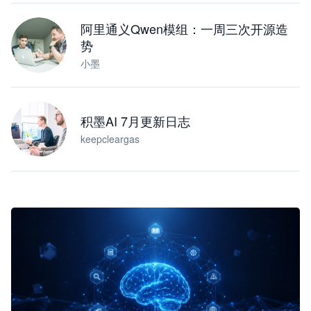
阿里通义Qwen模组：一周三次开源造
势
小墨
积墨AI 7月更新日志
keepcleargas