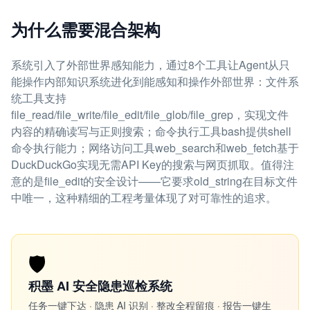
为什么需要混合架构
系统引入了外部世界感知能力，通过8个工具让Agent从只
能操作内部知识系统进化到能感知和操作外部世界：文件系
统工具支持
file_read/file_write/file_edit/file_glob/file_grep，实现文件
内容的精确读写与正则搜索；命令执行工具bash提供shell
命令执行能力；网络访问工具web_search和web_fetch基于
DuckDuckGo实现无需API Key的搜索与网页抓取。值得注
意的是file_edit的安全设计——它要求old_string在目标文件
中唯一，这种精细的工程考量体现了对可靠性的追求。
🛡️
积墨 AI 安全隐患巡检系统
任务一键下达 · 隐患 AI 识别 · 整改全程留痕 · 报告一键生