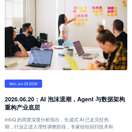
Mon Jun 29 2026
2026.06.20：AI 泡沫退潮，Agent 与数据架构
重构产业底层
InfoQ 的周度深度分析指出，生成式 AI 已走完狂热
期，行业正进入理性调整阶段，专家纷纷回归技术和