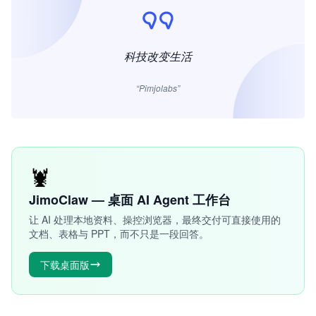
科技改变生活
“Pimjolabs”
🦞
JimoClaw — 桌面 AI Agent 工作台
让 AI 处理本地资料、操控浏览器，最终交付可直接使用的
文档、表格与 PPT，而不只是一段回答。
下载桌面版