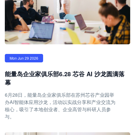
Mon Jun 29 2026
能量岛企业家俱乐部6.28 芯谷 AI 沙龙圆满落
幕
6月28日，能量岛企业家俱乐部在苏州芯谷产业园举
办AI智能体应用沙龙，活动以实战分享和产业交流为
核心，吸引了本地创业者、企业高管与科研人员参
与。