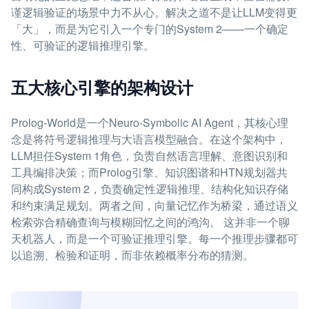
谨逻辑验证的场景中力不从心。解决之道不是让LLM变得更
「大」，而是为它引入一个专门的System 2——一个确定
性、可验证的逻辑推理引擎。
五大核心引擎的架构设计
Prolog-World是一个Neuro-Symbolic AI Agent，其核心理
念是将符号逻辑推理与大语言模型融合。在这个架构中，
LLM担任System 1角色，负责自然语言理解、意图识别和
工具编排决策；而Prolog引擎、知识图谱和HTN规划器共
同构成System 2，负责确定性逻辑推理、结构化知识存储
和约束满足规划。两者之间，向量记忆作为桥梁，通过语义
检索弥合精确查询与模糊回忆之间的鸿沟。 这并非一个聊
天机器人，而是一个可验证推理引擎。每一个推理步骤都可
以追溯、检验和证明，而非依赖概率分布的猜测。