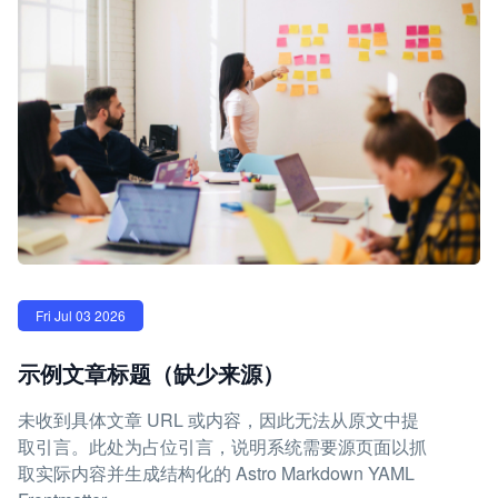
Fri Jul 03 2026
示例文章标题（缺少来源）
未收到具体文章 URL 或内容，因此无法从原文中提
取引言。此处为占位引言，说明系统需要源页面以抓
取实际内容并生成结构化的 Astro Markdown YAML