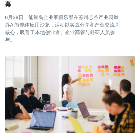
幕
6月28日，能量岛企业家俱乐部在苏州芯谷产业园举
办AI智能体应用沙龙，活动以实战分享和产业交流为
核心，吸引了本地创业者、企业高管与科研人员参
与。