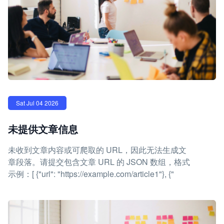
Sat Jul 04 2026
未提供文章信息
未收到文章内容或可爬取的 URL，因此无法生成文
章段落。请提交包含文章 URL 的 JSON 数组，格式
示例：[ {"url": "https://example.com/article1"}, {"