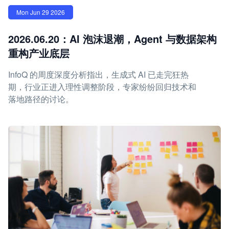
Mon Jun 29 2026
2026.06.20：AI 泡沫退潮，Agent 与数据架构
重构产业底层
InfoQ 的周度深度分析指出，生成式 AI 已走完狂热
期，行业正进入理性调整阶段，专家纷纷回归技术和
落地路径的讨论。