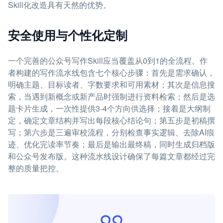
Skill化改造具有天然的优势。
安全使用与个性化定制
一个完善的公众号写作Skill应当覆盖从0到1的全流程。作
者构建的写作流水线包含七个核心步骤：首先是需求确认，
明确主题、目标读者、字数要求和可用素材；其次是信息搜
索，当遇到新概念或新产品时强制进行资料检索；然后是选
题卡片生成，一次性提供3-4个方向供选择；接着是大纲制
定，确定文章结构并写出每段核心结论句；第五步是初稿撰
写；第六步是三遍审校流程，分别检查事实逻辑、去除AI痕
迹、优化完读率节奏；最后是输出最终稿，同时生成归档版
和公众号发布版。这种流水线设计确保了每篇文章都经过完
整的质量把控。