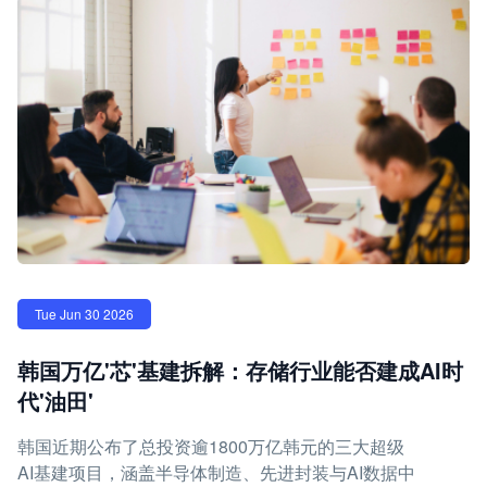
Tue Jun 30 2026
韩国万亿'芯'基建拆解：存储行业能否建成AI时
代'油田'
韩国近期公布了总投资逾1800万亿韩元的三大超级
AI基建项目，涵盖半导体制造、先进封装与AI数据中