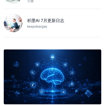
小墨
积墨AI 7月更新日志
keepcleargas