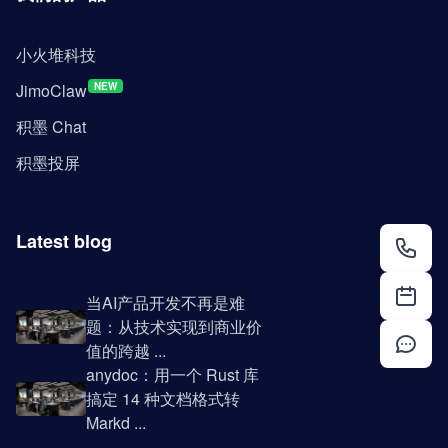
小火堆科技
JimoClaw
NEW
积墨 Chat
积墨投屏
Latest blog
当AI产品开发不再是难
题：从技术实现到商业价
值的跨越 ...
anydoc：用一个 Rust 库
搞定 14 种文档格式转
Markd ...