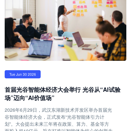
Tue Jun 30 2026
首届光谷智能体经济大会举行 光谷从“AI试验
场”迈向“AI价值场”
2026年6月29日，武汉东湖新技术开发区举办首届光
谷智能体经济大会，正式发布“光谷智能体引力计
划”。大会提出未来三年将在政策、算力、基金等方
面投入超10亿元，旨在打造以智能体为核心的创新生