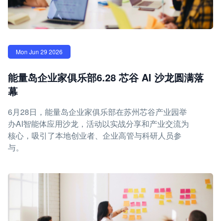
Mon Jun 29 2026
能量岛企业家俱乐部6.28 芯谷 AI 沙龙圆满落
幕
6月28日，能量岛企业家俱乐部在苏州芯谷产业园举
办AI智能体应用沙龙，活动以实战分享和产业交流为
核心，吸引了本地创业者、企业高管与科研人员参
与。