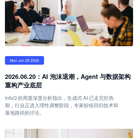
Mon Jun 29 2026
2026.06.20：AI 泡沫退潮，Agent 与数据架构
重构产业底层
InfoQ 的周度深度分析指出，生成式 AI 已走完狂热
期，行业正进入理性调整阶段，专家纷纷回归技术和
落地路径的讨论。