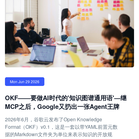
Mon Jun 29 2026
OKF——要做AI时代的'知识图谱通用语'—继
MCP之后，Google又扔出一张Agent王牌
2026年6月，谷歌云发布了Open Knowledge
Format（OKF）v0.1，这是一套以带YAML前置元数
据的Markdown文件夹为单位来表示知识的开放规