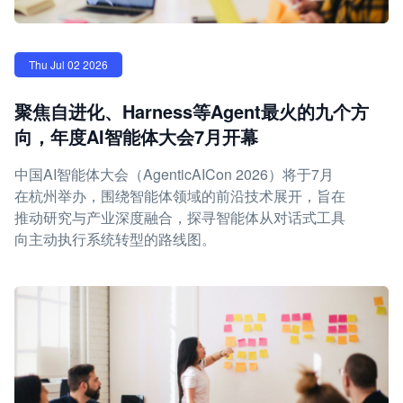
Thu Jul 02 2026
聚焦自进化、Harness等Agent最火的九个方
向，年度AI智能体大会7月开幕
中国AI智能体大会（AgenticAICon 2026）将于7月
在杭州举办，围绕智能体领域的前沿技术展开，旨在
推动研究与产业深度融合，探寻智能体从对话式工具
向主动执行系统转型的路线图。