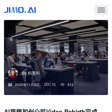
By
积墨AI
2025年11月9日
73
512
AI视频初创公司Video Rebirth完成