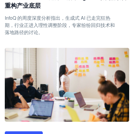
重构产业底层
InfoQ 的周度深度分析指出，生成式 AI 已走完狂热
期，行业正进入理性调整阶段，专家纷纷回归技术和
落地路径的讨论。