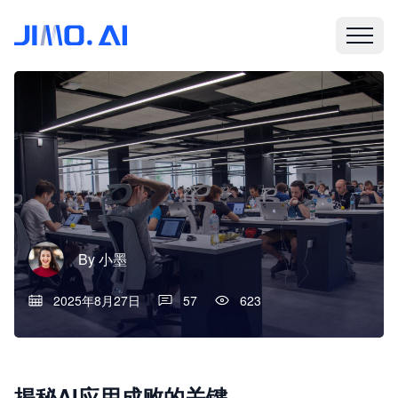
By
小墨
2025年8月27日
57
623
揭秘AI应用成败的关键