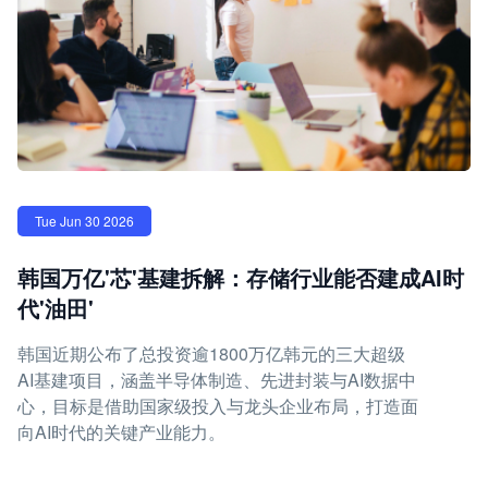
Tue Jun 30 2026
韩国万亿'芯'基建拆解：存储行业能否建成AI时
代'油田'
韩国近期公布了总投资逾1800万亿韩元的三大超级
AI基建项目，涵盖半导体制造、先进封装与AI数据中
心，目标是借助国家级投入与龙头企业布局，打造面
向AI时代的关键产业能力。