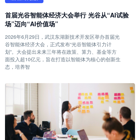
首届光谷智能体经济大会举行 光谷从“AI试验
场”迈向“AI价值场”
2026年6月29日，武汉东湖新技术开发区举办首届光
谷智能体经济大会，正式发布“光谷智能体引力计
划”。大会提出未来三年将在政策、算力、基金等方
面投入超10亿元，旨在打造以智能体为核心的创新生
态，培养智