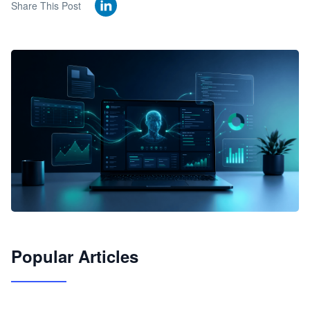
Share This Post
🦞
Popular Articles
JimoClaw 桌面 AI Agent 工作台
让 AI 处理本地资料 · 操控浏览器 · 交付可用文档
下载桌面版