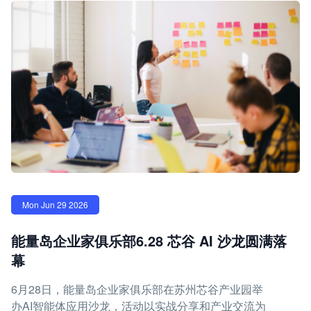
Mon Jun 29 2026
能量岛企业家俱乐部6.28 芯谷 AI 沙龙圆满落
幕
6月28日，能量岛企业家俱乐部在苏州芯谷产业园举
办AI智能体应用沙龙，活动以实战分享和产业交流为