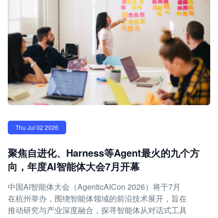
Thu Jul 02 2026
聚焦自进化、Harness等Agent最火的九个方
向，年度AI智能体大会7月开幕
中国AI智能体大会（AgenticAICon 2026）将于7月
在杭州举办，围绕智能体领域的前沿技术展开，旨在
推动研究与产业深度融合，探寻智能体从对话式工具