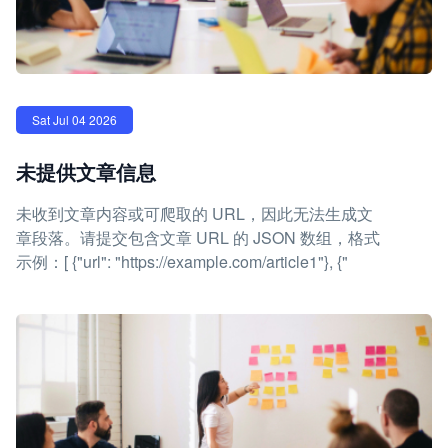
Sat Jul 04 2026
未提供文章信息
未收到文章内容或可爬取的 URL，因此无法生成文
章段落。请提交包含文章 URL 的 JSON 数组，格式
示例：[ {"url": "https://example.com/article1"}, {"