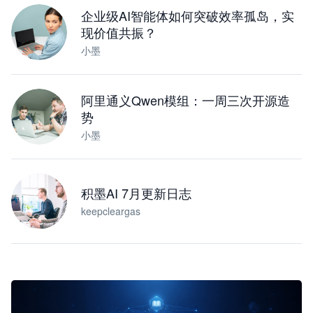
企业级AI智能体如何突破效率孤岛，实
现价值共振？
小墨
阿里通义Qwen模组：一周三次开源造
势
小墨
积墨AI 7月更新日志
keepcleargas