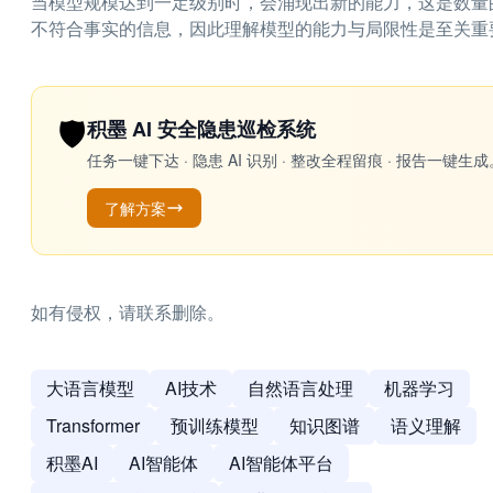
当模型规模达到一定级别时，会涌现出新的能力，这是数量
不符合事实的信息，因此理解模型的能力与局限性是至关重
🛡️
积墨 AI 安全隐患巡检系统
任务一键下达 · 隐患 AI 识别 · 整改全程留痕 · 报告
了解方案
如有侵权，请联系删除。
大语言模型
AI技术
自然语言处理
机器学习
Transformer
预训练模型
知识图谱
语义理解
积墨AI
AI智能体
AI智能体平台