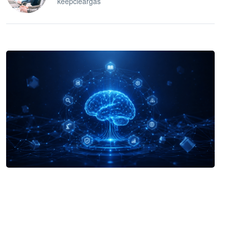
keepcleargas
企业 AI 智能体开发和场景应用平台
快速搭建具备商业价值的 AI 助手
试用咨询