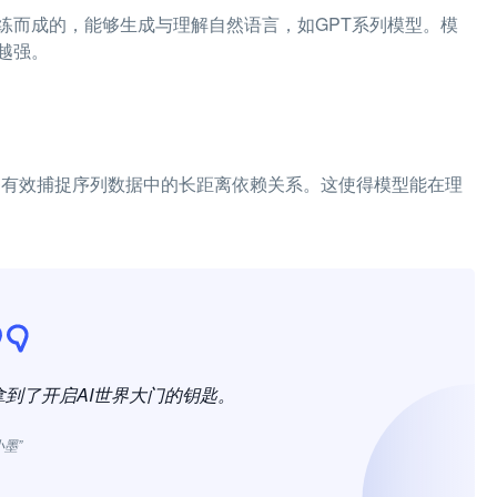
练而成的，能够生成与理解自然语言，如GPT系列模型。模
越强。
型能够有效捕捉序列数据中的长距离依赖关系。这使得模型能在理
到了开启AI世界大门的钥匙。
小墨”