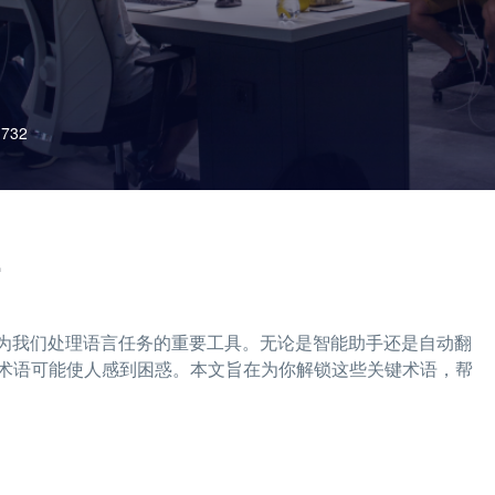
732
成为我们处理语言任务的重要工具。无论是智能助手还是自动翻
术语可能使人感到困惑。本文旨在为你解锁这些关键术语，帮