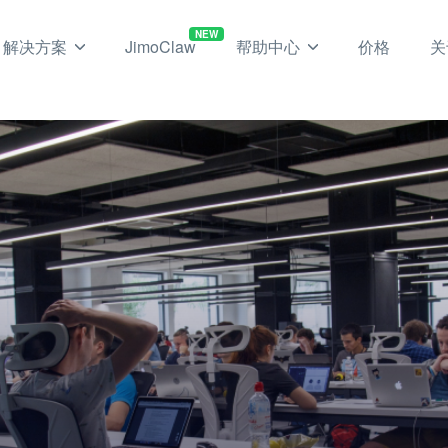
NEW
解决方案
JimoClaw
帮助中心
价格
关