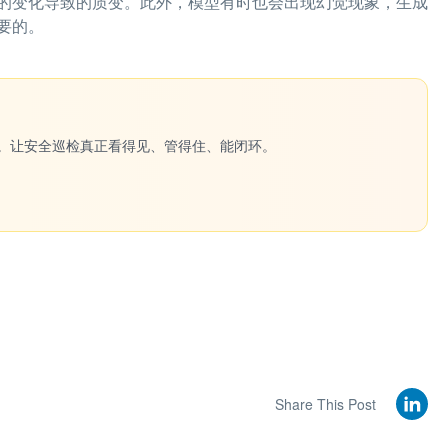
的变化导致的质变。此外，模型有时也会出现幻觉现象，生成
要的。
一键生成。让安全巡检真正看得见、管得住、能闭环。
Share This Post