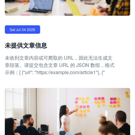
Sat Jul 04 2026
未提供文章信息
未收到文章内容或可爬取的 URL，因此无法生成文
章段落。请提交包含文章 URL 的 JSON 数组，格式
示例：[ {"url": "https://example.com/article1"}, {"