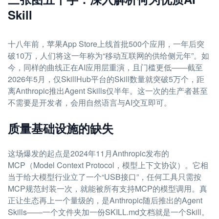
Skill
十八年前，苹果App Store上线首批500个应用，一年后突
破10万，人们将这一年称为“移动互联网的供给侧元年”。如
今，同样的曲线正在AI应用层重演，且门槛更低——截至
2026年5月，仅SkillHub平台的Skill数量就突破5万个，距
离Anthropic推出Agent Skills仅半年。这一次的生产者甚至
不需要是开发者，会用自然语言与AI交互即可。
质量基础设施的缺失
这场爆发的起点是2024年11月Anthropic发布的
MCP（Model Context Protocol，模型上下文协议）。它相
当于给大模型行业立了一个“USB接口”，任何工具只需按
MCP规范封装一次，就能被所有支持MCP的模型调用。真
正让生态再上一个量级的，是Anthropic随后推出的Agent
Skills——一个文件夹加一份SKILL.md文档就是一个Skill。