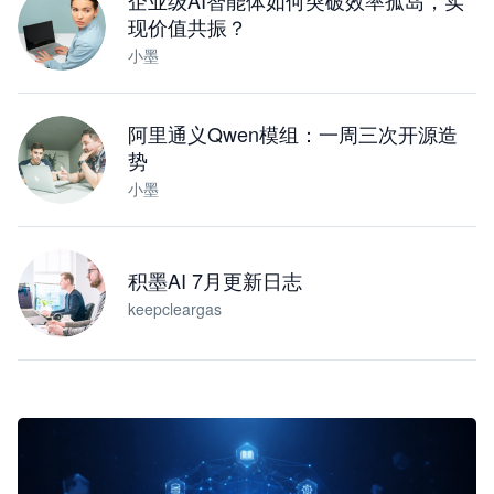
企业级AI智能体如何突破效率孤岛，实
现价值共振？
小墨
阿里通义Qwen模组：一周三次开源造
势
小墨
积墨AI 7月更新日志
keepcleargas