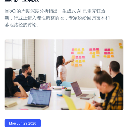
InfoQ 的周度深度分析指出，生成式 AI 已走完狂热
期，行业正进入理性调整阶段，专家纷纷回归技术和
落地路径的讨论。
Mon Jun 29 2026