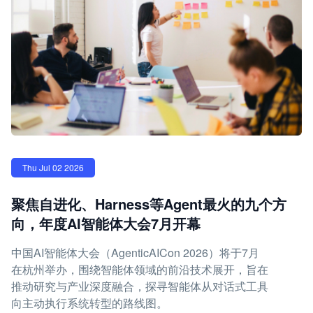
Thu Jul 02 2026
聚焦自进化、Harness等Agent最火的九个方
向，年度AI智能体大会7月开幕
中国AI智能体大会（AgenticAICon 2026）将于7月
在杭州举办，围绕智能体领域的前沿技术展开，旨在
推动研究与产业深度融合，探寻智能体从对话式工具
向主动执行系统转型的路线图。