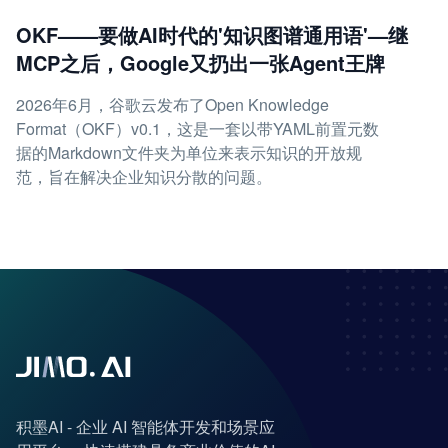
OKF——要做AI时代的'知识图谱通用语'—继
MCP之后，Google又扔出一张Agent王牌
2026年6月，谷歌云发布了Open Knowledge
Format（OKF）v0.1，这是一套以带YAML前置元数
据的Markdown文件夹为单位来表示知识的开放规
范，旨在解决企业知识分散的问题。
积墨AI - 企业 AI 智能体开发和场景应