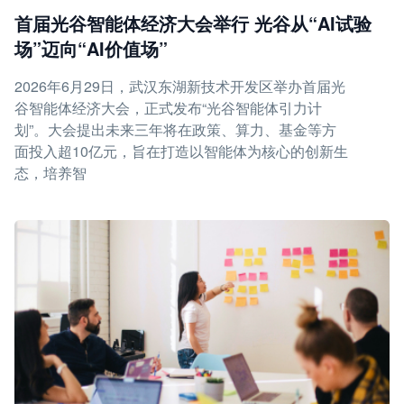
首届光谷智能体经济大会举行 光谷从“AI试验
场”迈向“AI价值场”
2026年6月29日，武汉东湖新技术开发区举办首届光
谷智能体经济大会，正式发布“光谷智能体引力计
划”。大会提出未来三年将在政策、算力、基金等方
面投入超10亿元，旨在打造以智能体为核心的创新生
态，培养智