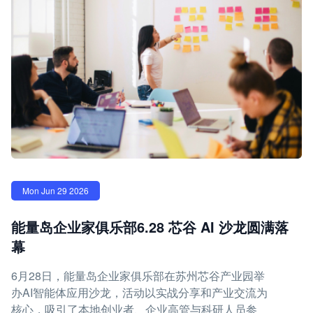
Mon Jun 29 2026
能量岛企业家俱乐部6.28 芯谷 AI 沙龙圆满落
幕
6月28日，能量岛企业家俱乐部在苏州芯谷产业园举
办AI智能体应用沙龙，活动以实战分享和产业交流为
核心，吸引了本地创业者、企业高管与科研人员参