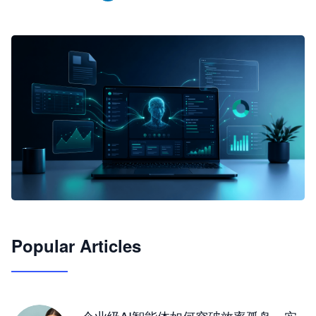
🦞
Popular Articles
JimoClaw 桌面 AI Agent 工作台
让 AI 处理本地资料 · 操控浏览器 · 交付可用文档
下载桌面版