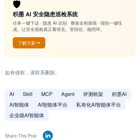
🛡️
积墨 AI 安全隐患巡检系统
任务一键下达 · 隐患 AI 识别 · 整改全程留痕 · 报告一键生
成。让安全巡检真正看得见、管得住、能闭环。
了解方案
如有侵权，请联系删除。
AI
Skill
MCP
Agent
评测框架
积墨AI
AI智能体
AI智能体平台
私有化AI智能体平台
企业级AI智能体
Share This Post