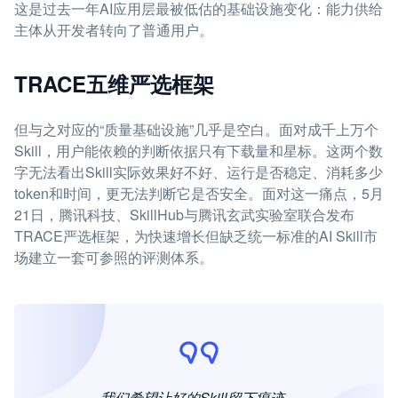
这是过去一年AI应用层最被低估的基础设施变化：能力供给
主体从开发者转向了普通用户。
TRACE五维严选框架
但与之对应的“质量基础设施”几乎是空白。面对成千上万个
Skill，用户能依赖的判断依据只有下载量和星标。这两个数
字无法看出Skill实际效果好不好、运行是否稳定、消耗多少
token和时间，更无法判断它是否安全。面对这一痛点，5月
21日，腾讯科技、SkillHub与腾讯玄武实验室联合发布
TRACE严选框架，为快速增长但缺乏统一标准的AI Skill市
场建立一套可参照的评测体系。
我们希望让好的Skill留下痕迹。