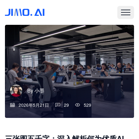
By
小墨
2026年5月21日
29
529
三张图五千字：深入解析何为优质AI