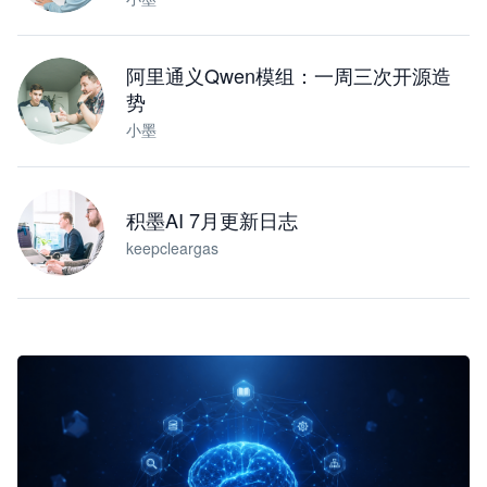
阿里通义Qwen模组：一周三次开源造
势
小墨
积墨AI 7月更新日志
keepcleargas