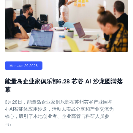
Mon Jun 29 2026
能量岛企业家俱乐部6.28 芯谷 AI 沙龙圆满落
幕
6月28日，能量岛企业家俱乐部在苏州芯谷产业园举
办AI智能体应用沙龙，活动以实战分享和产业交流为
核心，吸引了本地创业者、企业高管与科研人员参
与。