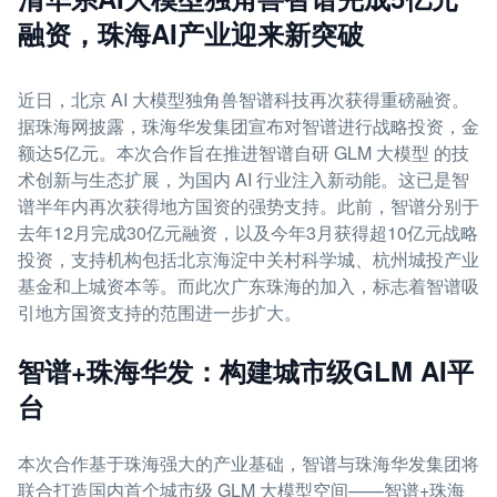
融资，珠海AI产业迎来新突破
近日，北京 AI 大模型独角兽智谱科技再次获得重磅融资。
据珠海网披露，珠海华发集团宣布对智谱进行战略投资，金
额达5亿元。本次合作旨在推进智谱自研 GLM 大模型 的技
术创新与生态扩展，为国内 AI 行业注入新动能。这已是智
谱半年内再次获得地方国资的强势支持。此前，智谱分别于
去年12月完成30亿元融资，以及今年3月获得超10亿元战略
投资，支持机构包括北京海淀中关村科学城、杭州城投产业
基金和上城资本等。而此次广东珠海的加入，标志着智谱吸
引地方国资支持的范围进一步扩大。
智谱+珠海华发：构建城市级GLM AI平
台
本次合作基于珠海强大的产业基础，智谱与珠海华发集团将
联合打造国内首个城市级 GLM 大模型空间——智谱+珠海