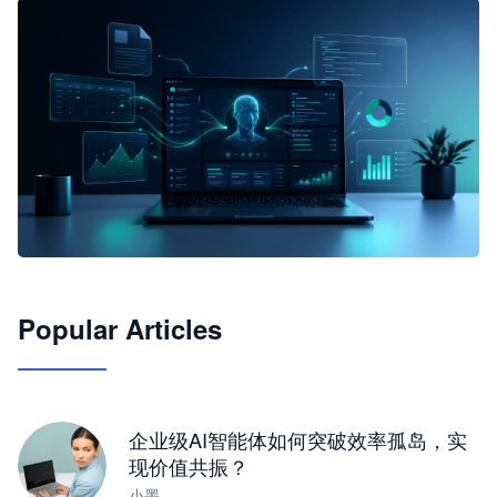
🦞
Popular Articles
JimoClaw 桌面 AI Agent 工作台
让 AI 处理本地资料 · 操控浏览器 · 交付可用文档
下载桌面版
企业级AI智能体如何突破效率孤岛，实
现价值共振？
小墨