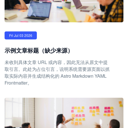
Fri Jul 03 2026
示例文章标题（缺少来源）
未收到具体文章 URL 或内容，因此无法从原文中提
取引言。此处为占位引言，说明系统需要源页面以抓
取实际内容并生成结构化的 Astro Markdown YAML
Frontmatter。