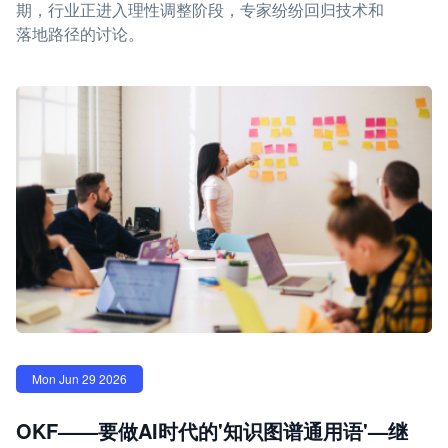
期，行业正进入理性调整阶段，专家纷纷回归技术和
落地路径的讨论。
Mon Jun 29 2026
OKF——要做AI时代的'知识图谱通用语'—继