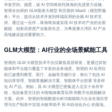
华发空间。据悉，该 AI 空间将依托珠海的先进算力设施、
智谱全自研的 GLM基座大模型 和完善的 MaaS（模型即服
务）平台，提供从技术开发到终端应用的全栈 AI 技术支
持。通过这一合作，珠海将加速实现 AI 技术对产业的全面
赋能，创新高密度产业集群生态，为粤港澳大湾区 AI 产业
高地建设提供重要助力。
GLM大模型：AI行业的全场景赋能工具
智谱的 GLM 大模型技术不仅仅聚焦底层研发，更通过其智
能体和平台能力覆盖了丰富的业务场景。智谱的 AI 应用目
前已渗透到教育、医疗、金融等关键行业，推出了包括 AI
知识库管理、智能客服解决方案、智能体平台部署 等多样
化 AI 产品。例如，其 AI 大模型已密集进入北京十余所学
校，包括备受关注的 AI智能体教育应用 和数字化校园解决
方案。此外，智谱的智能数据分析功能能助力企业在项目管
理与生产制造中实现 AI效率助手 和 AI自动化办公 的落地。