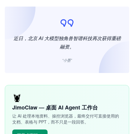
近日，北京 AI 大模型独角兽智谱科技再次获得重磅
融资。
“小墨”
🦞
JimoClaw — 桌面 AI Agent 工作台
让 AI 处理本地资料、操控浏览器，最终交付可直接使用的
文档、表格与 PPT，而不只是一段回答。