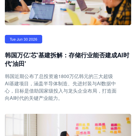
Tue Jun 30 2026
韩国万亿'芯'基建拆解：存储行业能否建成AI时
代'油田'
韩国近期公布了总投资逾1800万亿韩元的三大超级
AI基建项目，涵盖半导体制造、先进封装与AI数据中
心，目标是借助国家级投入与龙头企业布局，打造面
向AI时代的关键产业能力。