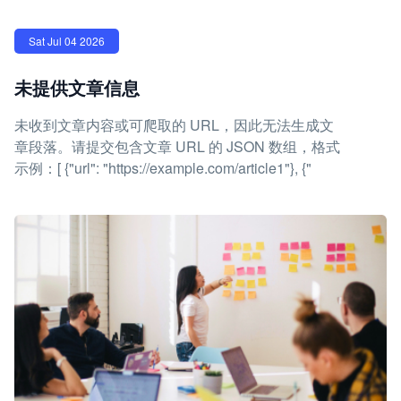
Sat Jul 04 2026
未提供文章信息
未收到文章内容或可爬取的 URL，因此无法生成文
章段落。请提交包含文章 URL 的 JSON 数组，格式
示例：[ {"url": "https://example.com/article1"}, {"