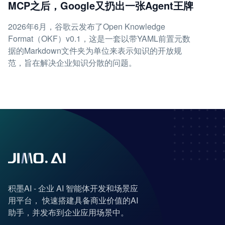
MCP之后，Google又扔出一张Agent王牌
2026年6月，谷歌云发布了Open Knowledge
Format（OKF）v0.1，这是一套以带YAML前置元数
据的Markdown文件夹为单位来表示知识的开放规
范，旨在解决企业知识分散的问题。
积墨AI - 企业 AI 智能体开发和场景应
用平台， 快速搭建具备商业价值的AI
助手，并发布到企业应用场景中。