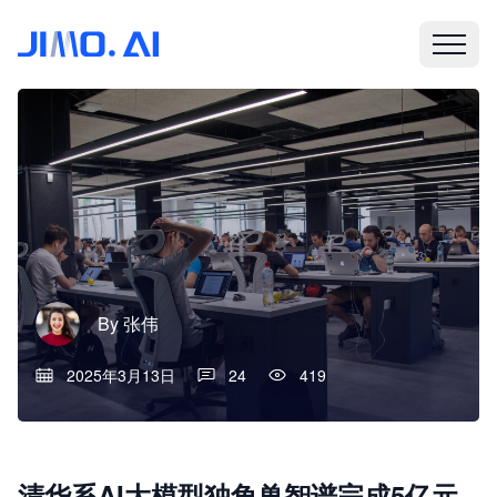
By
张伟
2025年3月13日
24
419
清华系AI大模型独角兽智谱完成5亿元