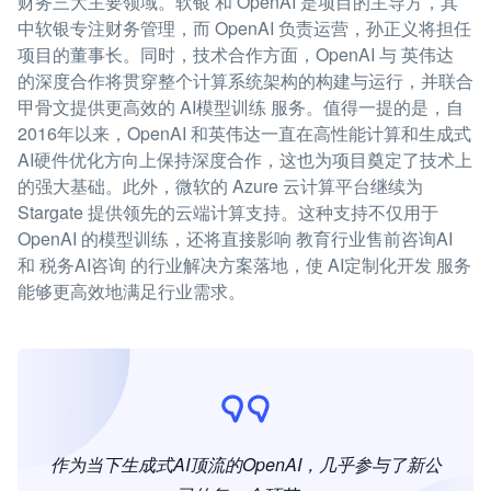
财务三大主要领域。软银 和 OpenAI 是项目的主导方，其
中软银专注财务管理，而 OpenAI 负责运营，孙正义将担任
项目的董事长。同时，技术合作方面，OpenAI 与 英伟达
的深度合作将贯穿整个计算系统架构的构建与运行，并联合
甲骨文提供更高效的 AI模型训练 服务。值得一提的是，自
2016年以来，OpenAI 和英伟达一直在高性能计算和生成式
AI硬件优化方向上保持深度合作，这也为项目奠定了技术上
的强大基础。此外，微软的 Azure 云计算平台继续为
Stargate 提供领先的云端计算支持。这种支持不仅用于
OpenAI 的模型训练，还将直接影响 教育行业售前咨询AI
和 税务AI咨询 的行业解决方案落地，使 AI定制化开发 服务
能够更高效地满足行业需求。
作为当下生成式AI顶流的OpenAI，几乎参与了新公