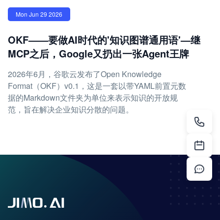
Mon Jun 29 2026
OKF——要做AI时代的'知识图谱通用语'—继
MCP之后，Google又扔出一张Agent王牌
2026年6月，谷歌云发布了Open Knowledge
Format（OKF）v0.1，这是一套以带YAML前置元数
据的Markdown文件夹为单位来表示知识的开放规
范，旨在解决企业知识分散的问题。