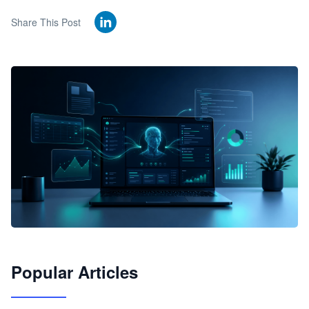
Share This Post
🦞
Popular Articles
JimoClaw 桌面 AI Agent 工作台
让 AI 处理本地资料 · 操控浏览器 · 交付可用文档