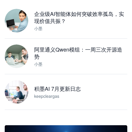
下载桌面版
企业级AI智能体如何突破效率孤岛，实
现价值共振？
小墨
阿里通义Qwen模组：一周三次开源造
势
小墨
积墨AI 7月更新日志
keepcleargas