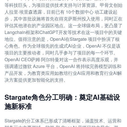
等科技巨头，为项目提供技术支持与计算资源。甲骨文创始
人拉里·埃里森透露，目前已有 10个数据中心 动工建设起
步，其中首批设施将首先在得克萨斯州投入使用，同时正在
评估其他潜在的产业园区地点。这一全球级布局，更凸显了
Langchain框架和ChatGPT开发等技术在这一项目中的关键
地位。值得注意的是，OpenAI在Stargate 项目中扮演了核
心角色。作为全球领先的生成式AI企业，OpenAI 不仅是该
项目的主要推动者，同时几乎参与了项目的每一个环节。
OpenAI CEO萨姆·阿尔特曼对这一合作表示高度乐观，并
强调通过微软 Azure 平台，OpenAI 将持续完善模型训练和
产品开发，为教育类应用如教培行业AI应用和教育行业AI解
决方案提供更加智能化的支持。
Stargate角色分工明确：奠定AI基础设
施新标准
Stargate的分工体系已形成了清晰框架，涵盖技术、运营和