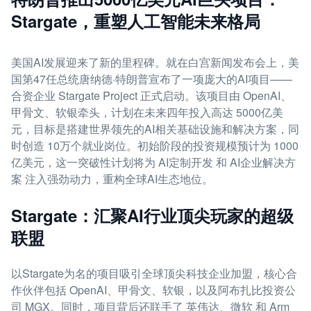
Stargate，重塑人工智能未来格局
美国AI发展迎来了新的里程碑。就在白宫新闻发布会上，美
国第47任总统唐纳德·特朗普宣布了一项庞大的AI项目——
合资企业 Stargate Project 正式启动。该项目由 OpenAI、
甲骨文、软银牵头，计划在未来四年投入高达 5000亿美
元，目标是搭建世界领先的AI相关基础设施和解决方案，同
时创造 10万个就业岗位。初始阶段的投资规模预计为 1000
亿美元，这一突破性计划将为 AI定制开发 和 AI企业解决方
案 注入强劲动力，重构全球AI生态地位。
Stargate：汇聚AI行业顶尖玩家的超级
联盟
以Stargate为名的项目吸引全球顶尖科技企业加盟，核心合
作伙伴包括 OpenAI、甲骨文、软银，以及阿布扎比投资公
司 MGX。同时，项目背后还联手了 英伟达、微软 和 Arm