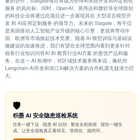
量的合作，Stargate项目将成为全球AI系统开发和AI定制化
服务 的风向标。同时，OpenAI、英伟达和微软等全球级别
的科技企业将通过此项目进一步展现其在 大型语言模型开
发 和 AI应用定制服务 的领导力。未来的 Stagate，将不仅
是美国推动人工智能产业升级的核心引擎，更或将带动中
国、欧洲等市场掀起技术竞赛。随着 AI 模型训练与基础设
施建设的加速推进，我们有望在全球范围内看到更多针对
税务行业知识问答AI 和 教育行业AI方案 的更优产品和服
务。在这一 AI 热潮中，对区域技术服务商来说，像杭州
Langchain AI开发和浙江AI解决方案的合作机遇无疑潜力巨
大。
🛡️
积墨 AI 安全隐患巡检系统
任务一键下达 · 隐患 AI 识别 · 整改全程留痕 · 报告一键生
成。让安全巡检真正看得见、管得住、能闭环。