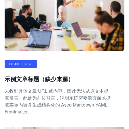
Fri Jul 03 2026
示例文章标题（缺少来源）
未收到具体文章 URL 或内容，因此无法从原文中提
取引言。此处为占位引言，说明系统需要源页面以抓
取实际内容并生成结构化的 Astro Markdown YAML
Frontmatter。