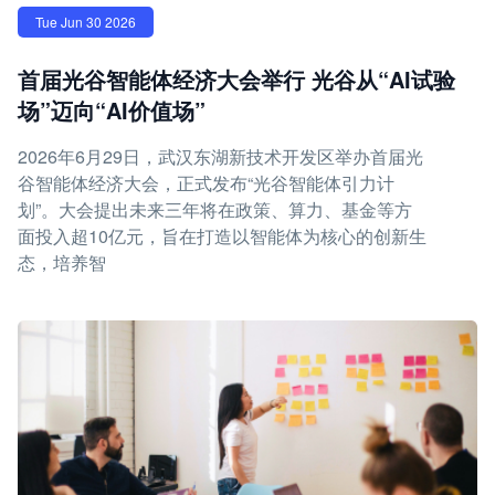
Tue Jun 30 2026
首届光谷智能体经济大会举行 光谷从“AI试验
场”迈向“AI价值场”
2026年6月29日，武汉东湖新技术开发区举办首届光
谷智能体经济大会，正式发布“光谷智能体引力计
划”。大会提出未来三年将在政策、算力、基金等方
面投入超10亿元，旨在打造以智能体为核心的创新生
态，培养智