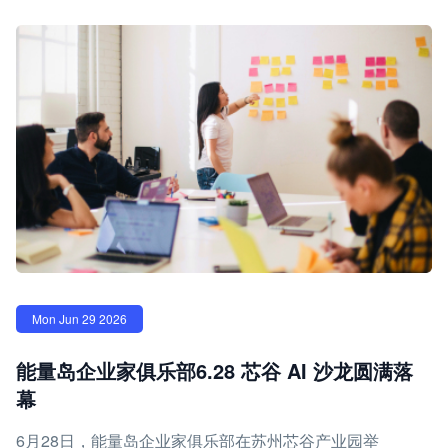
Mon Jun 29 2026
能量岛企业家俱乐部6.28 芯谷 AI 沙龙圆满落
幕
6月28日，能量岛企业家俱乐部在苏州芯谷产业园举