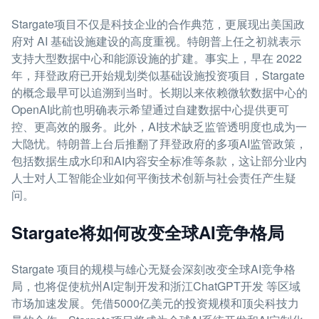
Stargate项目不仅是科技企业的合作典范，更展现出美国政
府对 AI 基础设施建设的高度重视。特朗普上任之初就表示
支持大型数据中心和能源设施的扩建。事实上，早在 2022
年，拜登政府已开始规划类似基础设施投资项目，Stargate
的概念最早可以追溯到当时。长期以来依赖微软数据中心的
OpenAI此前也明确表示希望通过自建数据中心提供更可
控、更高效的服务。此外，AI技术缺乏监管透明度也成为一
大隐忧。特朗普上台后推翻了拜登政府的多项AI监管政策，
包括数据生成水印和AI内容安全标准等条款，这让部分业内
人士对人工智能企业如何平衡技术创新与社会责任产生疑
问。
Stargate将如何改变全球AI竞争格局
Stargate 项目的规模与雄心无疑会深刻改变全球AI竞争格
局，也将促使杭州AI定制开发和浙江ChatGPT开发 等区域
市场加速发展。凭借5000亿美元的投资规模和顶尖科技力