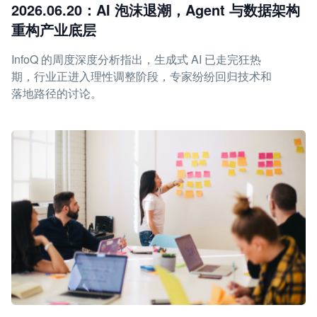
2026.06.20：AI 泡沫退潮，Agent 与数据架构
重构产业底层
InfoQ 的周度深度分析指出，生成式 AI 已走完狂热
期，行业正进入理性调整阶段，专家纷纷回归技术和
落地路径的讨论。