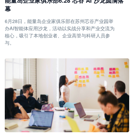
能量岛企业家俱乐部6.28 芯谷 AI 沙龙圆满落
幕
6月28日，能量岛企业家俱乐部在苏州芯谷产业园举
办AI智能体应用沙龙，活动以实战分享和产业交流为
核心，吸引了本地创业者、企业高管与科研人员参
与。