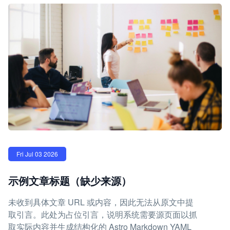
Fri Jul 03 2026
示例文章标题（缺少来源）
未收到具体文章 URL 或内容，因此无法从原文中提
取引言。此处为占位引言，说明系统需要源页面以抓
取实际内容并生成结构化的 Astro Markdown YAML