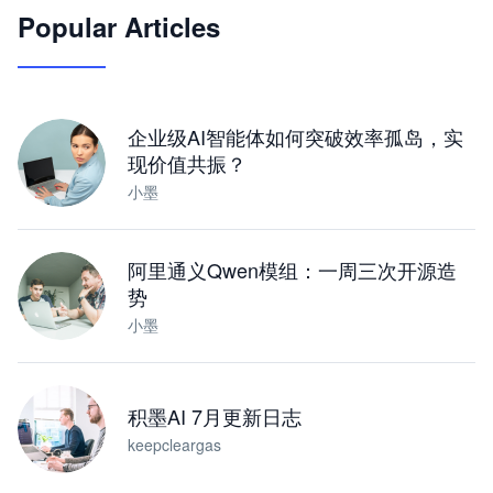
Popular Articles
JimoClaw 桌面 AI Agent 工作台
让 AI 处理本地资料 · 操控浏览器 · 交付可用文档
下载桌面版
企业级AI智能体如何突破效率孤岛，实
现价值共振？
小墨
阿里通义Qwen模组：一周三次开源造
势
小墨
积墨AI 7月更新日志
keepcleargas