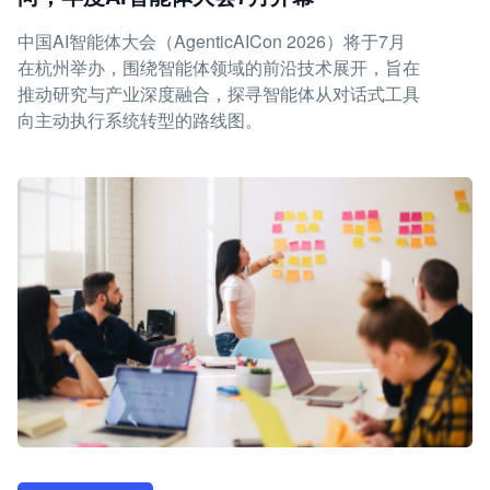
中国AI智能体大会（AgenticAICon 2026）将于7月
在杭州举办，围绕智能体领域的前沿技术展开，旨在
推动研究与产业深度融合，探寻智能体从对话式工具
向主动执行系统转型的路线图。