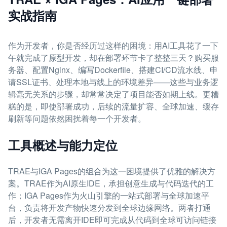
实战指南
作为开发者，你是否经历过这样的困境：用AI工具花了一下
午就完成了原型开发，却在部署环节卡了整整三天？购买服
务器、配置Nginx、编写Dockerfile、搭建CI/CD流水线、申
请SSL证书、处理本地与线上的环境差异——这些与业务逻
辑毫无关系的步骤，却常常决定了项目能否如期上线。更糟
糕的是，即使部署成功，后续的流量扩容、全球加速、缓存
刷新等问题依然困扰着每一个开发者。
工具概述与能力定位
TRAE与IGA Pages的组合为这一困境提供了优雅的解决方
案。TRAE作为AI原生IDE，承担创意生成与代码迭代的工
作；IGA Pages作为火山引擎的一站式部署与全球加速平
台，负责将开发产物快速分发到全球边缘网络。两者打通
后，开发者无需离开IDE即可完成从代码到全球可访问链接