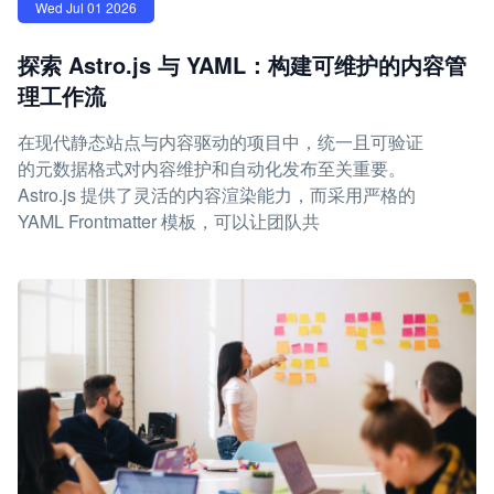
Wed Jul 01 2026
探索 Astro.js 与 YAML：构建可维护的内容管
理工作流
在现代静态站点与内容驱动的项目中，统一且可验证
的元数据格式对内容维护和自动化发布至关重要。
Astro.js 提供了灵活的内容渲染能力，而采用严格的
YAML Frontmatter 模板，可以让团队共