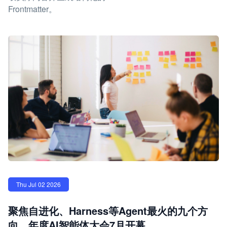
Frontmatter。
Thu Jul 02 2026
聚焦自进化、Harness等Agent最火的九个方
向，年度AI智能体大会7月开幕