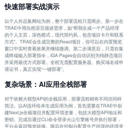
快速部署实战演示
以个人作品集网站为例，整个部署流程只需两步。第一步在
TRAE中用自然语言描述需求，如“帮我生成一个产品经理
的个人主页，深色模式，现代简约风，包含项目卡片和联系
方式”。TRAE会生成完整的React项目，你可以在内置预览
窗口中实时查看效果并继续微调。第二步满意后，只需在集
成终端输入部署指令，IGA Pages会自动识别为纯静态项目
并采用最优方式部署。全程无需配置服务器、购买域名或申
请证书，真正实现“一键部署”。
复杂场景：AI应用全栈部署
对于依赖大模型API的全栈应用，部署流程稍有不同但同样
简洁。以AI连环绘本生成应用为例，首先需要在TRAE中创
建Next.js全栈项目并配置环境变量，包括大模型API地址和
密钥。完成后通过CLI命令登录火山引擎账号并执行部署，
平台会返回预览链接。随后在控制台配置生产环境的环境变