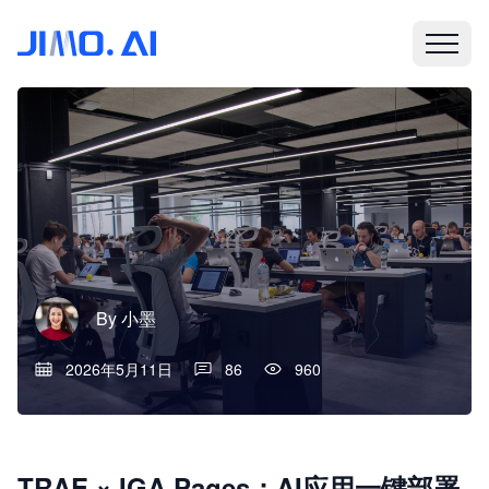
By
小墨
2026年5月11日
86
960
TRAE × IGA Pages：AI应用一键部署