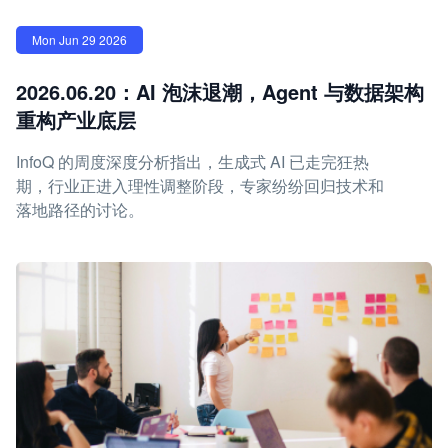
Mon Jun 29 2026
2026.06.20：AI 泡沫退潮，Agent 与数据架构
重构产业底层
InfoQ 的周度深度分析指出，生成式 AI 已走完狂热
期，行业正进入理性调整阶段，专家纷纷回归技术和
落地路径的讨论。