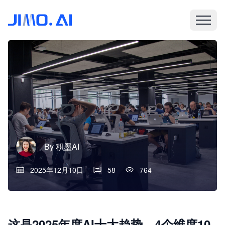
By
积墨AI
2025年12月10日
58
764
这是2025年度AI十大趋势，4个维度10