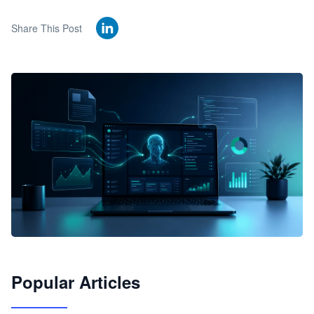
Share This Post
🦞
Popular Articles
JimoClaw 桌面 AI Agent 工作台
让 AI 处理本地资料 · 操控浏览器 · 交付可用文档