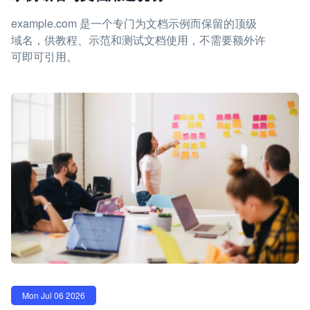
example.com 是一个专门为文档示例而保留的顶级
域名，供教程、示范和测试文档使用，不需要额外许
可即可引用。
Mon Jul 06 2026