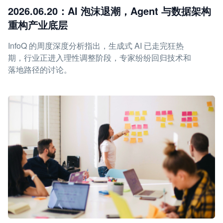
2026.06.20：AI 泡沫退潮，Agent 与数据架构
重构产业底层
InfoQ 的周度深度分析指出，生成式 AI 已走完狂热
期，行业正进入理性调整阶段，专家纷纷回归技术和
落地路径的讨论。