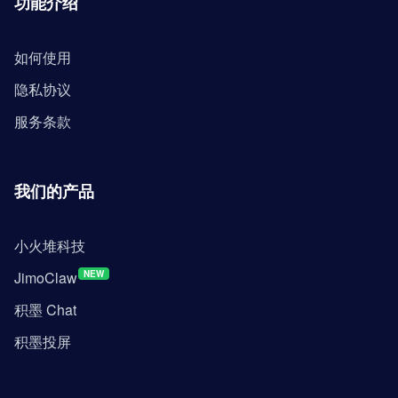
功能介绍
如何使用
隐私协议
服务条款
我们的产品
小火堆科技
JimoClaw
NEW
积墨 Chat
积墨投屏