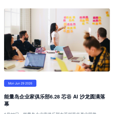
Mon Jun 29 2026
能量岛企业家俱乐部6.28 芯谷 AI 沙龙圆满落
幕