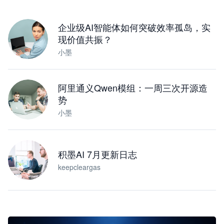
下载桌面版
企业级AI智能体如何突破效率孤岛，实
现价值共振？
小墨
阿里通义Qwen模组：一周三次开源造
势
小墨
积墨AI 7月更新日志
keepcleargas