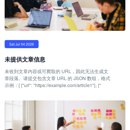
Sat Jul 04 2026
未提供文章信息
未收到文章内容或可爬取的 URL，因此无法生成文
章段落。请提交包含文章 URL 的 JSON 数组，格式
示例：[ {"url": "https://example.com/article1"}, {"