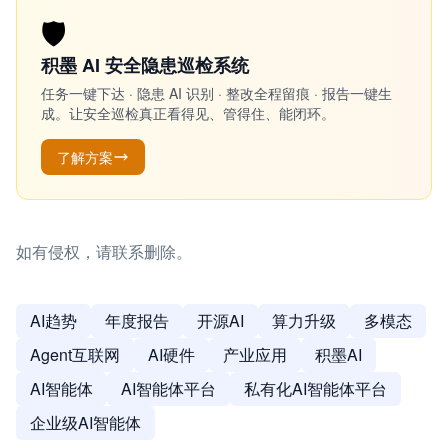
🛡️
积墨 AI 安全隐患巡检系统
任务一键下达 · 隐患 AI 识别 · 整改全程留痕 · 报告一键生
成。让安全巡检真正看得见、管得住、能闭环。
了解方案
如有侵权，请联系删除。
AI趋势
年度报告
开源AI
算力升级
多模态
Agent互联网
AI硬件
产业应用
积墨AI
AI智能体
AI智能体平台
私有化AI智能体平台
企业级AI智能体