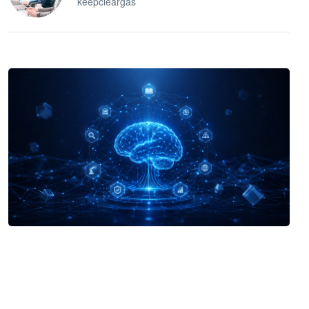
keepcleargas
企业 AI 智能体开发和场景应用平台
快速搭建具备商业价值的 AI 助手
试用咨询