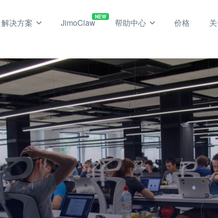
NEW
解决方案
JimoClaw
帮助中心
价格
关