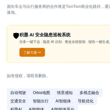
面向车企与出行服务商的合作将是TomTom商业化路径，
落地。
🛡️
积墨 AI 安全隐患巡检系统
任务一键下达 · 隐患 AI 识别 · 整改全程留痕 · 报告
了解方案
如有侵权，请联系删除。
自动驾驶
Orbis地图
情景感知
多模态融合
交通安全
智能出行
AI智能体
导航优化
积墨AI
AI智能体
AI智能体平台