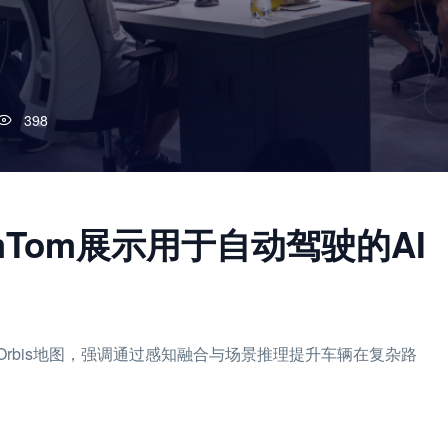
398
mTom展示用于自动驾驶的AI
与Orbis地图，强调通过感知融合与场景推理提升车辆在复杂路