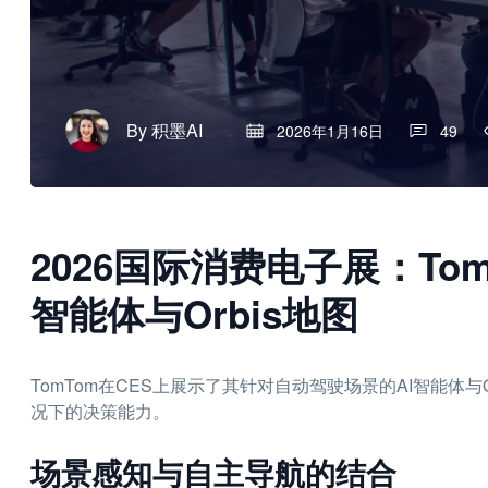
By
积墨AI
2026年1月16日
49
2026国际消费电子展：To
智能体与Orbis地图
TomTom在CES上展示了其针对自动驾驶场景的AI智能体
况下的决策能力。
场景感知与自主导航的结合