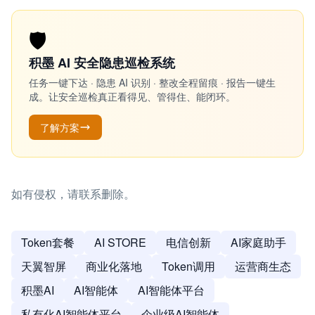
🛡️
积墨 AI 安全隐患巡检系统
任务一键下达 · 隐患 AI 识别 · 整改全程留痕 · 报告一键生
成。让安全巡检真正看得见、管得住、能闭环。
了解方案
如有侵权，请联系删除。
Token套餐
AI STORE
电信创新
AI家庭助手
天翼智屏
商业化落地
Token调用
运营商生态
积墨AI
AI智能体
AI智能体平台
私有化AI智能体平台
企业级AI智能体