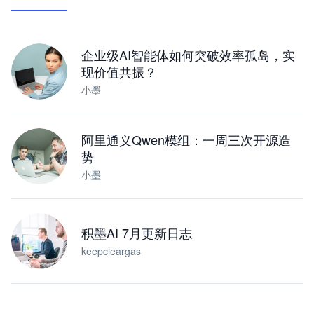
让 AI 处理本地资料 · 操控浏览器 · 交付可用文档
下载桌面版
企业级AI智能体如何突破效率孤岛，实
现价值共振？
小墨
阿里通义Qwen模组：一周三次开源造
势
小墨
积墨AI 7月更新日志
keepcleargas