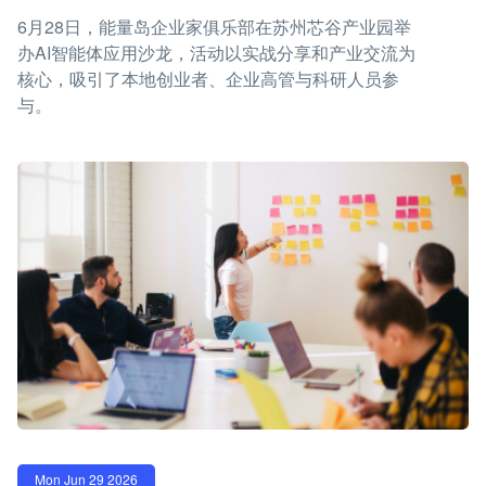
6月28日，能量岛企业家俱乐部在苏州芯谷产业园举
办AI智能体应用沙龙，活动以实战分享和产业交流为
核心，吸引了本地创业者、企业高管与科研人员参
与。
Mon Jun 29 2026