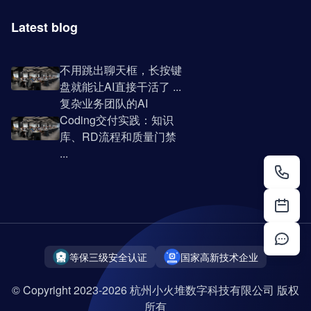
Latest blog
不用跳出聊天框，长按键
盘就能让AI直接干活了 ...
复杂业务团队的AI
Coding交付实践：知识
库、RD流程和质量门禁
...
等保三级安全认证
国家高新技术企业
© Copyright 2023-2026 杭州小火堆数字科技有限公司 版权
所有