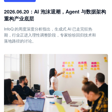
2026.06.20：AI 泡沫退潮，Agent 与数据架构
重构产业底层
InfoQ 的周度深度分析指出，生成式 AI 已走完狂热
期，行业正进入理性调整阶段，专家纷纷回归技术和
落地路径的讨论。