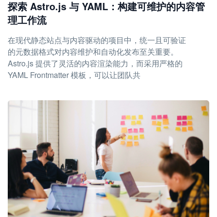
探索 Astro.js 与 YAML：构建可维护的内容管
理工作流
在现代静态站点与内容驱动的项目中，统一且可验证
的元数据格式对内容维护和自动化发布至关重要。
Astro.js 提供了灵活的内容渲染能力，而采用严格的
YAML Frontmatter 模板，可以让团队共