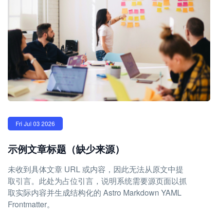
Fri Jul 03 2026
示例文章标题（缺少来源）
未收到具体文章 URL 或内容，因此无法从原文中提
取引言。此处为占位引言，说明系统需要源页面以抓
取实际内容并生成结构化的 Astro Markdown YAML
Frontmatter。