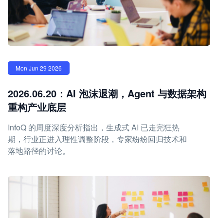
Mon Jun 29 2026
2026.06.20：AI 泡沫退潮，Agent 与数据架构
重构产业底层
InfoQ 的周度深度分析指出，生成式 AI 已走完狂热
期，行业正进入理性调整阶段，专家纷纷回归技术和
落地路径的讨论。