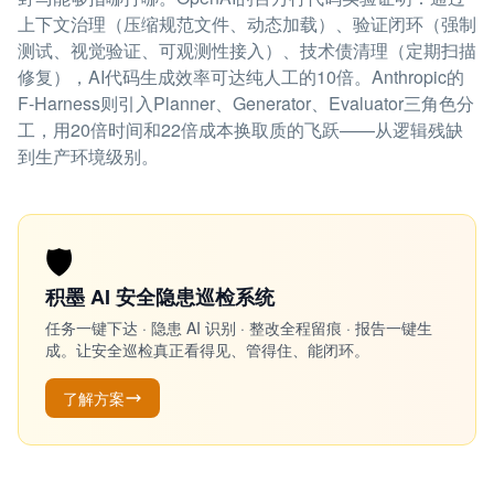
上下文治理（压缩规范文件、动态加载）、验证闭环（强制
测试、视觉验证、可观测性接入）、技术债清理（定期扫描
修复），AI代码生成效率可达纯人工的10倍。Anthropic的
F-Harness则引入Planner、Generator、Evaluator三角色分
工，用20倍时间和22倍成本换取质的飞跃——从逻辑残缺
到生产环境级别。
🛡️
积墨 AI 安全隐患巡检系统
任务一键下达 · 隐患 AI 识别 · 整改全程留痕 · 报告一键生
成。让安全巡检真正看得见、管得住、能闭环。
了解方案