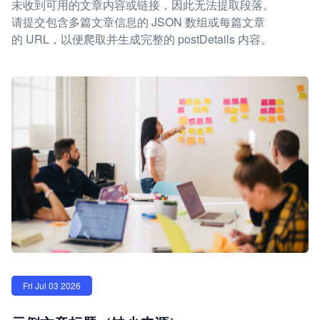
未收到可用的文章内容或链接，因此无法提取段落。
请提交包含多篇文章信息的 JSON 数组或每篇文章
的 URL，以便爬取并生成完整的 postDetails 内容。
Fri Jul 03 2026