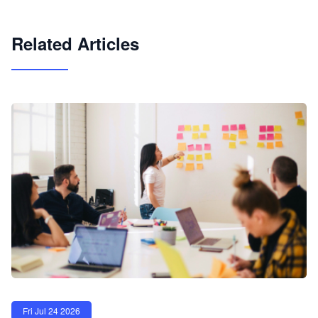
试用咨询
Related Articles
Fri Jul 24 2026