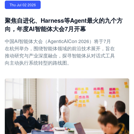
Thu Jul 02 2026
聚焦自进化、Harness等Agent最火的九个方
向，年度AI智能体大会7月开幕
中国AI智能体大会（AgenticAICon 2026）将于7月
在杭州举办，围绕智能体领域的前沿技术展开，旨在
推动研究与产业深度融合，探寻智能体从对话式工具
向主动执行系统转型的路线图。