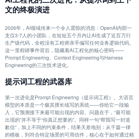
文的终极演进
2026年，AI领域传来一个令人震惊的消息：OpenAI内部一
支仅3-7人的小团队，在短短五个月内让AI生成了近百万行
生产级代码，全程没有工程师亲手编写任何业务逻辑代码。
这一里程碑事件背后，隐藏着AI工程化的核心密码——
Prompt Engineering、Context Engineering与Harness
Engineering的三次技术进化。
提示词工程的武器库
第一次进化是Prompt Engineering（提示词工程）。大语言
模型的本质是一个极其擅长续写的系统——你给它一段输
入，它预测接下来最可能出现的内容。问题在于，“最可能
出现的”并不等于“你真正想要的”。同样一句“帮我写一封道
歉信”，加上不同的约束条件，结果天差地别：从千篇一律
的模板，到符合特定场景的可用信件，核心在于如何通过精