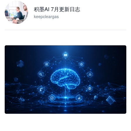
积墨AI 7月更新日志
keepcleargas
企业 AI 智能体开发和场景应用平台
快速搭建具备商业价值的 AI 助手