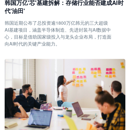
韩国万亿'芯'基建拆解：存储行业能否建成AI时
代'油田'
韩国近期公布了总投资逾1800万亿韩元的三大超级
AI基建项目，涵盖半导体制造、先进封装与AI数据中
心，目标是借助国家级投入与龙头企业布局，打造面
向AI时代的关键产业能力。