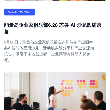
Mon Jun 29 2026
能量岛企业家俱乐部6.28 芯谷 AI 沙龙圆满落
幕
6月28日，能量岛企业家俱乐部在苏州芯谷产业园举
办AI智能体应用沙龙，活动以实战分享和产业交流为
核心，吸引了本地创业者、企业高管与科研人员参
与。