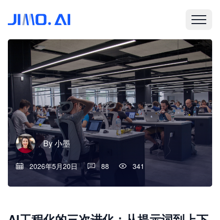
By
小墨
2026年5月20日
88
341
AI工程化的三次进化：从提示词到上下