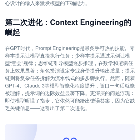
心设计的输入来激发模型的正确能力。
第二次进化：Context Engineering的
崛起
在GPT时代，Prompt Engineering是最炙手可热的技能。零
样本提示让模型直接执行任务；少样本提示通过示例让模
型“意会”规律；思维链引导模型逐步推理，在数学和逻辑任
务上效果显著；角色扮演设定专业身份提升输出质量；提示
链则将复杂任务拆解为流水线式的多步骤执行。然而，随着
GPT-4、Claude 3等模型智能化程度提升，随口一句话就能
被理解，提示词的边际效益显著下降。更深层的问题浮现：
即使模型听懂了指令，它依然可能给出错误答案，因为它缺
乏关键信息——这引出了第二次进化。