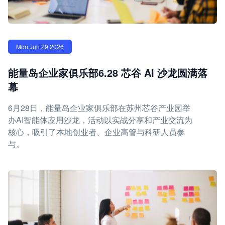
Mon Jun 29 2026
能量岛企业家俱乐部6.28 芯谷 AI 沙龙圆满落
幕
6月28日，能量岛企业家俱乐部在苏州芯谷产业园举
办AI智能体应用沙龙，活动以实战分享和产业交流为
核心，吸引了本地创业者、企业高管与科研人员参
与。