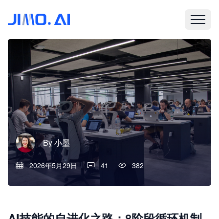
By
小墨
2026年5月29日
41
382
AI技能的自进化之路：8阶段循环机制