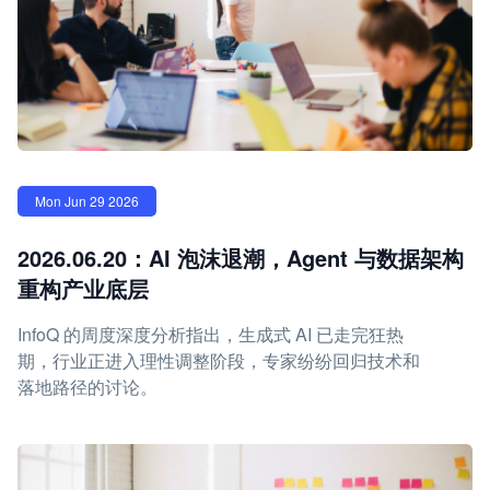
Mon Jun 29 2026
2026.06.20：AI 泡沫退潮，Agent 与数据架构
重构产业底层
InfoQ 的周度深度分析指出，生成式 AI 已走完狂热
期，行业正进入理性调整阶段，专家纷纷回归技术和
落地路径的讨论。