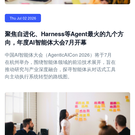
Thu Jul 02 2026
聚焦自进化、Harness等Agent最火的九个方
向，年度AI智能体大会7月开幕
中国AI智能体大会（AgenticAICon 2026）将于7月
在杭州举办，围绕智能体领域的前沿技术展开，旨在
推动研究与产业深度融合，探寻智能体从对话式工具
向主动执行系统转型的路线图。