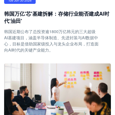
Tue Jun 30 2026
韩国万亿'芯'基建拆解：存储行业能否建成AI时
代'油田'
韩国近期公布了总投资逾1800万亿韩元的三大超级
AI基建项目，涵盖半导体制造、先进封装与AI数据中
心，目标是借助国家级投入与龙头企业布局，打造面
向AI时代的关键产业能力。