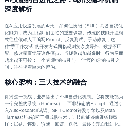
深度解析
在AI应用快速发展的今天，如何让技能（Skill）具备自我优
化能力，成为工程师们面临的重要课题。传统的技能开发模
式往往依赖人工编写Prompt、反复测试、手动修复，这
种“手工作坊式”的开发方式面临规则复杂度爆炸、数据不匹
配、修改靠直觉等诸多痛点。当规则越加越多时，行为反而
越来越不可控；一个“能跑”的技能与一个“真的好”的技能之
间，往往隔着巨大的鸿沟。
核心架构：三大技术的融合
针对这一挑战，业界提出了Skill自进化机制。它将技能视为
一个完整的系统（Harness），而非静态的Prompt，通过引
入AutoResearch试错、Skill-Creator评测引擎以及Meta-
Harness轨迹诊断三项成熟技术，让技能能够像训练模型一
样：试错、评测、诊断、回滚、迭代，最终实现自我进化。