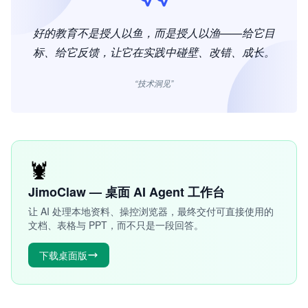
好的教育不是授人以鱼，而是授人以渔——给它目
标、给它反馈，让它在实践中碰壁、改错、成长。
“技术洞见”
🦞
JimoClaw — 桌面 AI Agent 工作台
让 AI 处理本地资料、操控浏览器，最终交付可直接使用的
文档、表格与 PPT，而不只是一段回答。
下载桌面版