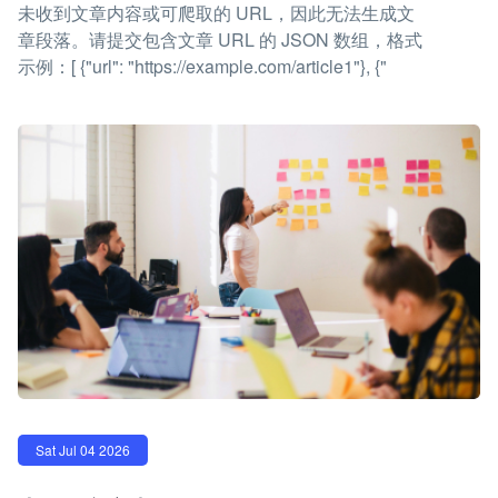
未收到文章内容或可爬取的 URL，因此无法生成文
章段落。请提交包含文章 URL 的 JSON 数组，格式
示例：[ {"url": "https://example.com/article1"}, {"
Sat Jul 04 2026