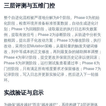
三层评测与五维门控
整个自进化流程被严谨地分解为8个阶段。Phase 0为初始
化阶段，检查环境并准备标准答案数据，自动生成进化计
划；Phase 1为回顾阶段，读取最近的执行日志和失败案
例，提取有效信号；Phase 2为诊断阶段，从轨迹中分析失
败根因，提出原子化改动方案；Phase 3为修改阶段，执行
改动，采用分层Mutation策略，从最轻量的触发关键词修
改，到中等成本的正文修改，再到最复杂的辅助脚本调整；
Phase 4为审计阶段，提交更改并保留历史记录以便回滚；
Phase 5为评测阶段，运行测试集查看通过率；Phase 6为
门控阶段，只有满足所有维度要求才保留修改；Phase 7为
记录阶段，写入日志并更新实验记录，然后进入下一轮循
环。
实战验证与启示
为确保“越改越好”而非“越改越烂”，系统构建了3层评测体