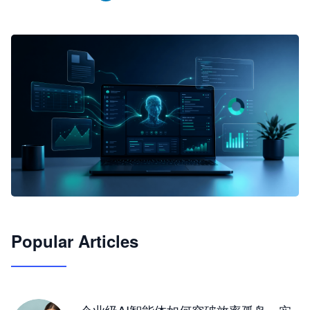
🦞
Popular Articles
JimoClaw 桌面 AI Agent 工作台
让 AI 处理本地资料 · 操控浏览器 · 交付可用文档
下载桌面版