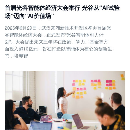
首届光谷智能体经济大会举行 光谷从“AI试验
场”迈向“AI价值场”
2026年6月29日，武汉东湖新技术开发区举办首届光
谷智能体经济大会，正式发布“光谷智能体引力计
划”。大会提出未来三年将在政策、算力、基金等方
面投入超10亿元，旨在打造以智能体为核心的创新生
态，培养智