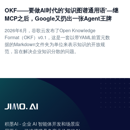
OKF——要做AI时代的'知识图谱通用语'—继
MCP之后，Google又扔出一张Agent王牌
2026年6月，谷歌云发布了Open Knowledge
Format（OKF）v0.1，这是一套以带YAML前置元数
据的Markdown文件夹为单位来表示知识的开放规
范，旨在解决企业知识分散的问题。
积墨AI - 企业 AI 智能体开发和场景应