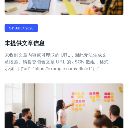
Sat Jul 04 2026
未提供文章信息
未收到文章内容或可爬取的 URL，因此无法生成文
章段落。请提交包含文章 URL 的 JSON 数组，格式
示例：[ {"url": "https://example.com/article1"}, {"