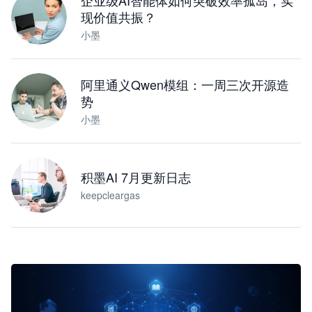
企业级AI智能体如何突破效率孤岛，实
现价值共振？
小墨
阿里通义Qwen模组：一周三次开源造
势
小墨
积墨AI 7月更新日志
keepcleargas