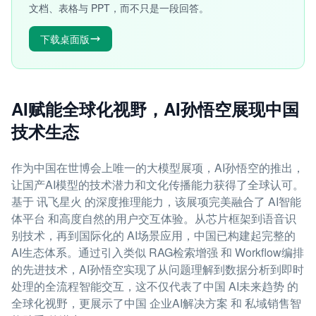
文档、表格与 PPT，而不只是一段回答。
下载桌面版
AI赋能全球化视野，AI孙悟空展现中国
技术生态
作为中国在世博会上唯一的大模型展项，AI孙悟空的推出，
让国产AI模型的技术潜力和文化传播能力获得了全球认可。
基于 讯飞星火 的深度推理能力，该展项完美融合了 AI智能
体平台 和高度自然的用户交互体验。从芯片框架到语音识
别技术，再到国际化的 AI场景应用，中国已构建起完整的
AI生态体系。通过引入类似 RAG检索增强 和 Workflow编排
的先进技术，AI孙悟空实现了从问题理解到数据分析到即时
处理的全流程智能交互，这不仅代表了中国 AI未来趋势 的
全球化视野，更展示了中国 企业AI解决方案 和 私域销售智