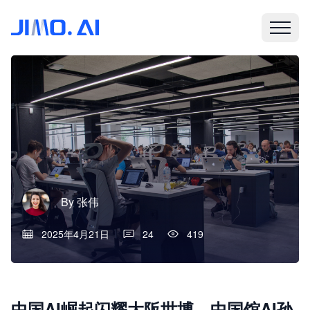
By
张伟
2025年4月21日
24
419
中国AI崛起闪耀大阪世博，中国馆AI孙