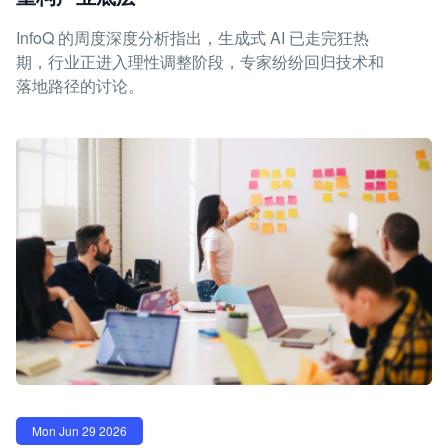
InfoQ 的周度深度分析指出，生成式 AI 已走完狂热
期，行业正进入理性调整阶段，专家纷纷回归技术和
落地路径的讨论。
Mon Jun 29 2026