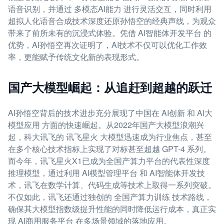
语音识别，并通过 多模态AI能力 进行灵活交互，同时利用
超拟人化语音合成技术深度还原孙悟空的经典声线，为观众
带来了前所未有的沉浸式体验。凭借 AI智能体开发平台 的
优势，AI孙悟空再次证明了，AI技术不仅可以优化工作效
率，更能赋予传统文化新的表现形式。
国产大模型崛起：从追赶到超越的跃迁
AI孙悟空背后的技术进步充分展现了中国在 AI创新 和 AI大
模型应用 方面的快速崛起。从2022年国产大模型浪潮兴
起，科大讯飞的 讯飞星火 大模型迅速成为行业焦点，甚至
在多个核心技术指标上实现了对标甚至超越 GPT-4 系列。
而今年，讯飞星火X1已成为全国产算力平台的代表性深度
推理模型，通过利用 AI模型管理平台 和 AI智能体开发技
术，讯飞在数学计算、代码生成等技术上取得一系列突破。
不仅如此，讯飞还通过独创的 全国产算力训练 技术路线，
确保其大模型指数级提升性能的同时降低运行成本，真正实
现 AI商用服务平台 在多场景领域的落地应用。