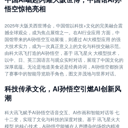
悟空惊艳亮相
2025年大阪关西世博会，中国馆以科技+文化的完美融合震
撼全球观众，成为焦点展馆之一。在AI行业应用 方面，中
国馆带来的AI孙悟空互动展项，则通过 AI大模型应用 的强
大技术实力，成为一次真正意义上的文化与科技交融示范。
由科大讯飞打造的AI孙悟空，基于 讯飞星火 大模型技术，
以中、日、英三国语言与观众实时对话，展现了中国文化的
深厚底蕴。无论是地道美食还是经典诗词，AI孙悟空都扮演
了赛事中的智能导览助手角色，图文并茂地与世界对话。
科技传承文化，AI孙悟空引燃AI创新风
潮
科大讯飞赋予AI孙悟空语音交互、AI作画和智能对话等 七
十二变，实现了文化与科技的深度对接。基于 讯飞星火大
模型 的核心技术，AI孙悟空能够在人声嘈杂的场馆内精准