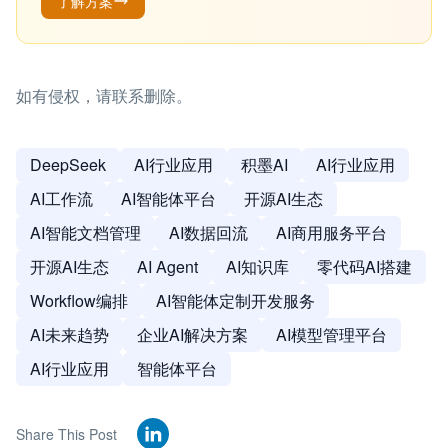
了解方案
如有侵权，请联系删除。
DeepSeek
AI行业应用
积墨AI
AI行业应用
AI工作流
AI智能体平台
开源AI生态
AI智能文档管理
AI数据回流
AI商用服务平台
开源AI生态
AI Agent
AI知识库
零代码AI搭建
Workflow编排
AI智能体定制开发服务
AI未来趋势
企业AI解决方案
AI模型管理平台
AI行业应用
智能体平台
Share This Post