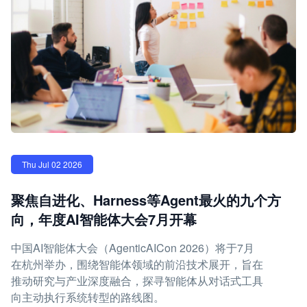
Thu Jul 02 2026
聚焦自进化、Harness等Agent最火的九个方
向，年度AI智能体大会7月开幕
中国AI智能体大会（AgenticAICon 2026）将于7月
在杭州举办，围绕智能体领域的前沿技术展开，旨在
推动研究与产业深度融合，探寻智能体从对话式工具
向主动执行系统转型的路线图。