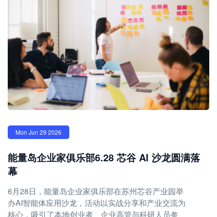
Mon Jun 29 2026
能量岛企业家俱乐部6.28 芯谷 AI 沙龙圆满落
幕
6月28日，能量岛企业家俱乐部在苏州芯谷产业园举
办AI智能体应用沙龙，活动以实战分享和产业交流为
核心，吸引了本地创业者、企业高管与科研人员参