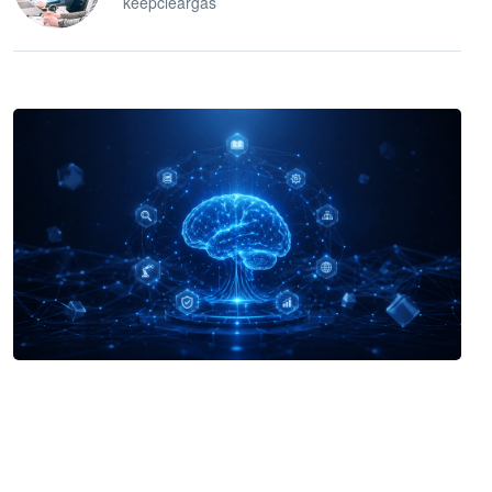
keepcleargas
企业 AI 智能体开发和场景应用平台
快速搭建具备商业价值的 AI 助手
试用咨询