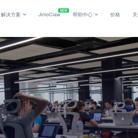
NEW
解决方案
JimoClaw
帮助中心
价格
关