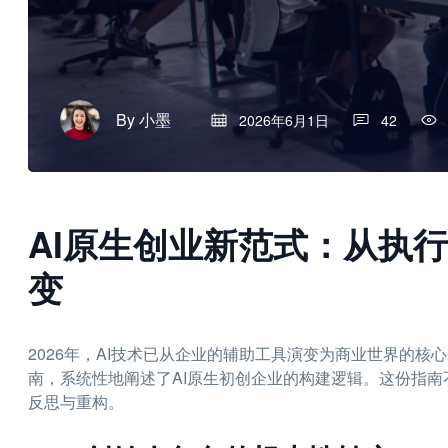
By
小墨
2026年6月1日
42
AI原生创业新范式：从执
变
2026年，AI技术已从企业的辅助工具演变为商业世界的核
南，系统性地阐述了AI原生初创企业的构建逻辑。这份指
反思与重构。