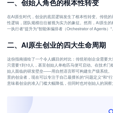
一、创始人角色的根本性转变
在AI原生时代，创业的底层逻辑发生了根本性转变。传统的
性逻辑，团队规模往往被视为实力的象征。然而，AI原生的
一执行者"提升为"智能体编排者（Orchestrator of Agents）
二、AI原生创业的四大生命周期
这份指南描绘了一个令人瞩目的对比：传统初创企业需要大
只需要1到10人，甚至创始人单枪匹马便可启动。在技术门槛方面
始人面临的研发壁垒——用自然语言即可构建生产级系统。
景的创业者，现在可以专注于自己最擅长的"问题定义"和"行
意味着创业的准入门槛大幅降低，但同时也对创始人的洞察