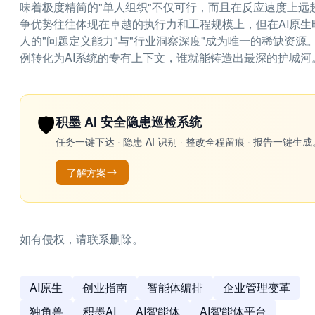
味着极度精简的"单人组织"不仅可行，而且在反应速度上远
争优势往往体现在卓越的执行力和工程规模上，但在AI原生
人的"问题定义能力"与"行业洞察深度"成为唯一的稀缺资
例转化为AI系统的专有上下文，谁就能铸造出最深的护城河
🛡️
积墨 AI 安全隐患巡检系统
任务一键下达 · 隐患 AI 识别 · 整改全程留痕 · 报告
了解方案
如有侵权，请联系删除。
AI原生
创业指南
智能体编排
企业管理变革
独角兽
积墨AI
AI智能体
AI智能体平台