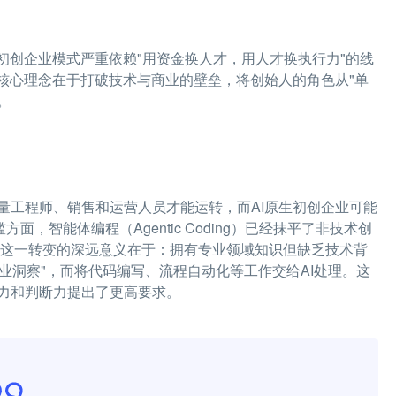
初创企业模式严重依赖"用资金换人才，用人才换执行力"的线
核心理念在于打破技术与商业的壁垒，将创始人的角色从"单
"。
量工程师、销售和运营人员才能运转，而AI原生初创企业可能
，智能体编程（Agentic Coding）已经抹平了非技术创
 这一转变的深远意义在于：拥有专业领域知识但缺乏技术背
业洞察"，而将代码编写、流程自动化等工作交给AI处理。这
力和判断力提出了更高要求。