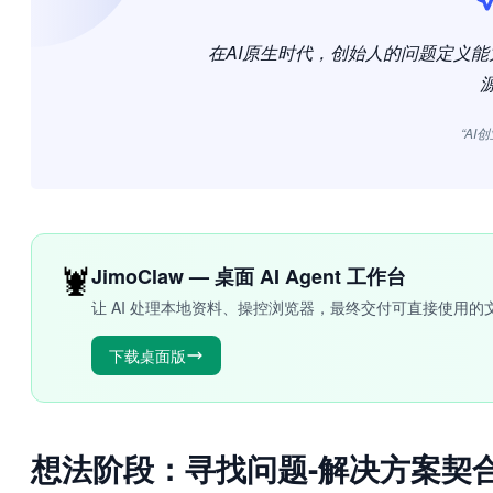
在AI原生时代，创始人的问题定义
“AI
🦞
JimoClaw — 桌面 AI Agent 工作台
让 AI 处理本地资料、操控浏览器，最终交付可直接使用的
下载桌面版
想法阶段：寻找问题-解决方案契