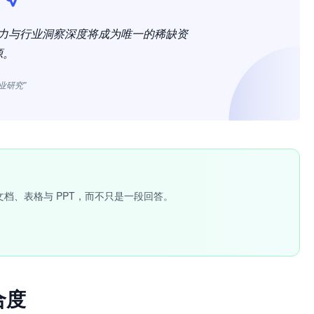
能力与行业洞察深度将成为唯一的稀缺资
源。
创业研究”
文档、表格与 PPT，而不只是一段回答。
合度