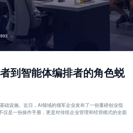
893
行者到智能体编排者的角色蜕
心基础设施。近日，AI领域的领军企业发布了一份重磅创业指
南不仅是一份操作手册，更是对传统企业管理和经营模式的全面