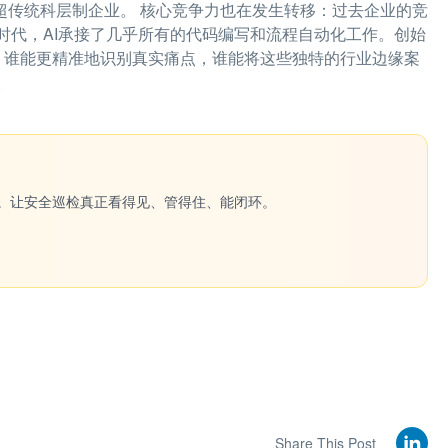
超传统科层制企业。 核心竞争力也在发生转移：过去企业的竞
时代，AI承接了几乎所有的代码编写和流程自动化工作。创始
源。谁能更精准地识别真实痛点，谁能将这些独特的行业边缘案
。
一键生成。让安全巡检真正看得见、管得住、能闭环。
Share This Post