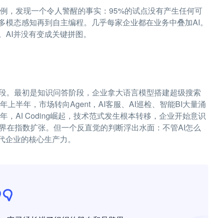
业AI部署案例，发现一个令人警醒的事实：95%的试点没有产生任何可
多模态感知再到自主编程。几乎每家企业都在业务中叠加AI。
。AI并没有变成关键拼图。
阶段。最初是知识问答阶段，企业拿大语言模型搭建超级搜索
上半年，市场转向Agent，AI客服、AI巡检、智能BI大量涌
，AI Coding崛起，技术范式发生根本转移，企业开始意识
边界在指数扩张。但一个反直觉的判断浮出水面：不管AI怎么
代企业的核心生产力。