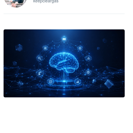
keepcleargas
企业 AI 智能体开发和场景应用平台
快速搭建具备商业价值的 AI 助手
试用咨询