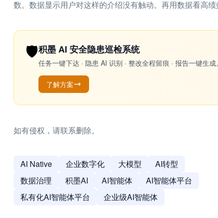
数。数据显示用户对这样的介绍没有触动。再用数据看高绩
🛡️
积墨 AI 安全隐患巡检系统
任务一键下达 · 隐患 AI 识别 · 整改全程留痕 · 报告
了解方案
如有侵权，请联系删除。
AI Native
企业数字化
大模型
AI转型
数据治理
积墨AI
AI智能体
AI智能体平台
私有化AI智能体平台
企业级AI智能体