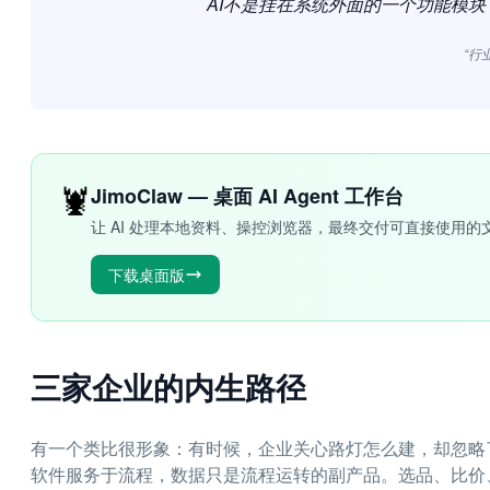
AI不是挂在系统外面的一个功能模
“行
🦞
JimoClaw — 桌面 AI Agent 工作台
让 AI 处理本地资料、操控浏览器，最终交付可直接使用的
下载桌面版
三家企业的内生路径
有一个类比很形象：有时候，企业关心路灯怎么建，却忽略了
软件服务于流程，数据只是流程运转的副产品。选品、比价