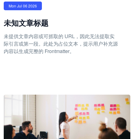
Mon Jul 06 2026
未知文章标题
未提供文章内容或可抓取的 URL，因此无法提取实
际引言或第一段。此处为占位文本，提示用户补充源
内容以生成完整的 Frontmatter。