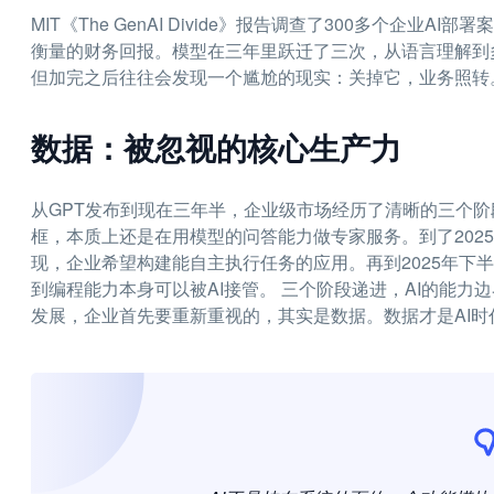
MIT《The GenAI Divide》报告调查了300多个企
衡量的财务回报。模型在三年里跃迁了三次，从语言理解到
但加完之后往往会发现一个尴尬的现实：关掉它，业务照转
数据：被忽视的核心生产力
从GPT发布到现在三年半，企业级市场经历了清晰的三个
框，本质上还是在用模型的问答能力做专家服务。到了2025年
现，企业希望构建能自主执行任务的应用。再到2025年下半年
到编程能力本身可以被AI接管。 三个阶段递进，AI的能力
发展，企业首先要重新重视的，其实是数据。数据才是AI时