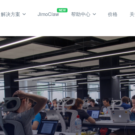
NEW
解决方案
JimoClaw
帮助中心
价格
关