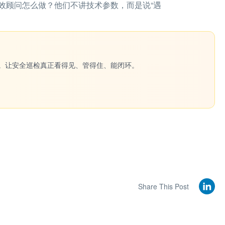
效顾问怎么做？他们不讲技术参数，而是说“遇
一键生成。让安全巡检真正看得见、管得住、能闭环。
Share This Post