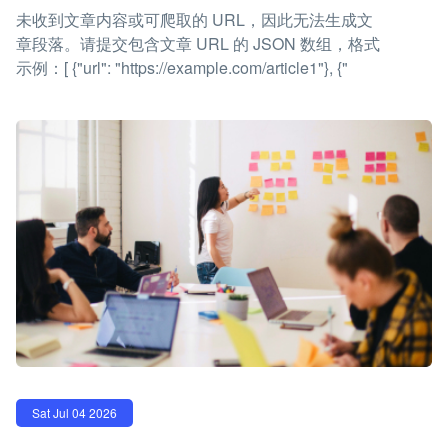
未收到文章内容或可爬取的 URL，因此无法生成文
章段落。请提交包含文章 URL 的 JSON 数组，格式
示例：[ {"url": "https://example.com/article1"}, {"
Sat Jul 04 2026