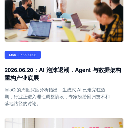
Mon Jun 29 2026
2026.06.20：AI 泡沫退潮，Agent 与数据架构
重构产业底层
InfoQ 的周度深度分析指出，生成式 AI 已走完狂热
期，行业正进入理性调整阶段，专家纷纷回归技术和
落地路径的讨论。