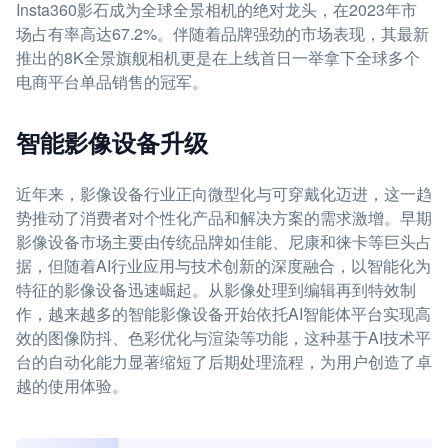
Insta360影石成为全球全景相机的绝对龙头，在2023年市
场占有率高达67.2%。伴随着品牌强劲的市场表现，其最新
推出的8K全景旗舰相机更是在上线首日一举拿下全球多个
电商平台单品销售的冠军。
智能影像设备升级
近年来，影像设备行业正向微型化与可穿戴化迈进，这一趋
势推动了消费者对个性化产品和解决方案的需求激增。早期
影像设备市场主要由传统品牌如佳能、尼康和徕卡等巨头占
据，但随着AI行业应用与技术创新的深度融合，以智能化为
特征的影像设备迅速崛起。从影像处理到编辑再到特效制
作，越来越多的智能影像设备开始依托AI智能体平台实现高
效的图像防抖、色彩优化与渲染等功能，这种基于AI技术平
台的自动化能力显著缩短了后期处理流程，为用户创造了卓
越的使用体验。