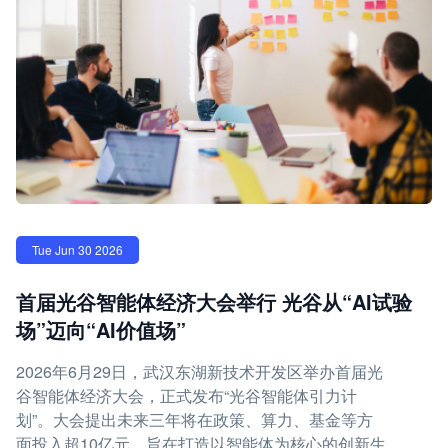
Tue Jun 30 2026
首届光谷智能体经济大会举行 光谷从“AI试验
场”迈向“AI价值场”
2026年6月29日，武汉东湖新技术开发区举办首届光
谷智能体经济大会，正式发布“光谷智能体引力计
划”。大会提出未来三年将在政策、算力、基金等方
面投入超10亿元，旨在打造以智能体为核心的创新生