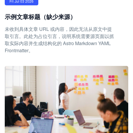
Fri Jul 03 2026
示例文章标题（缺少来源）
未收到具体文章 URL 或内容，因此无法从原文中提
取引言。此处为占位引言，说明系统需要源页面以抓
取实际内容并生成结构化的 Astro Markdown YAML
Frontmatter。