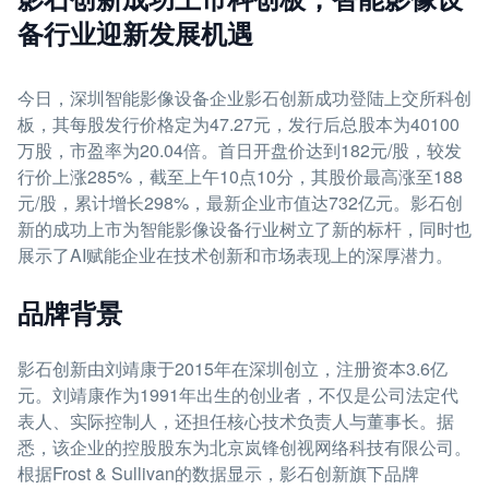
备行业迎新发展机遇
今日，深圳智能影像设备企业影石创新成功登陆上交所科创
板，其每股发行价格定为47.27元，发行后总股本为40100
万股，市盈率为20.04倍。首日开盘价达到182元/股，较发
行价上涨285%，截至上午10点10分，其股价最高涨至188
元/股，累计增长298%，最新企业市值达732亿元。影石创
新的成功上市为智能影像设备行业树立了新的标杆，同时也
展示了AI赋能企业在技术创新和市场表现上的深厚潜力。
品牌背景
影石创新由刘靖康于2015年在深圳创立，注册资本3.6亿
元。刘靖康作为1991年出生的创业者，不仅是公司法定代
表人、实际控制人，还担任核心技术负责人与董事长。据
悉，该企业的控股股东为北京岚锋创视网络科技有限公司。
根据Frost & Sullivan的数据显示，影石创新旗下品牌