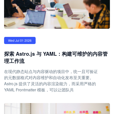
Wed Jul 01 2026
探索 Astro.js 与 YAML：构建可维护的内容管
理工作流
在现代静态站点与内容驱动的项目中，统一且可验证
的元数据格式对内容维护和自动化发布至关重要。
Astro.js 提供了灵活的内容渲染能力，而采用严格的
YAML Frontmatter 模板，可以让团队共