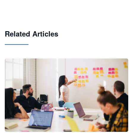
企业 AI 智能体开发和场景应用平台
快速搭建具备商业价值的 AI 助手
试用咨询
Related Articles