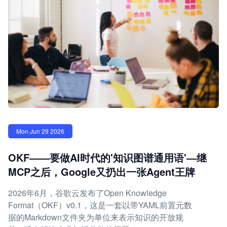
Mon Jun 29 2026
OKF——要做AI时代的'知识图谱通用语'—继
MCP之后，Google又扔出一张Agent王牌
2026年6月，谷歌云发布了Open Knowledge
Format（OKF）v0.1，这是一套以带YAML前置元数
据的Markdown文件夹为单位来表示知识的开放规