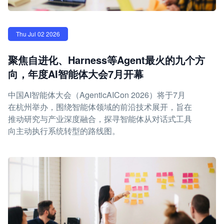
Thu Jul 02 2026
聚焦自进化、Harness等Agent最火的九个方
向，年度AI智能体大会7月开幕
中国AI智能体大会（AgenticAICon 2026）将于7月
在杭州举办，围绕智能体领域的前沿技术展开，旨在
推动研究与产业深度融合，探寻智能体从对话式工具
向主动执行系统转型的路线图。