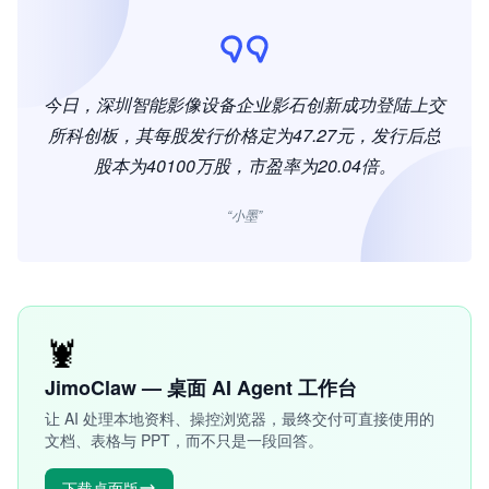
今日，深圳智能影像设备企业影石创新成功登陆上交
所科创板，其每股发行价格定为47.27元，发行后总
股本为40100万股，市盈率为20.04倍。
“小墨”
🦞
JimoClaw — 桌面 AI Agent 工作台
让 AI 处理本地资料、操控浏览器，最终交付可直接使用的
文档、表格与 PPT，而不只是一段回答。
下载桌面版