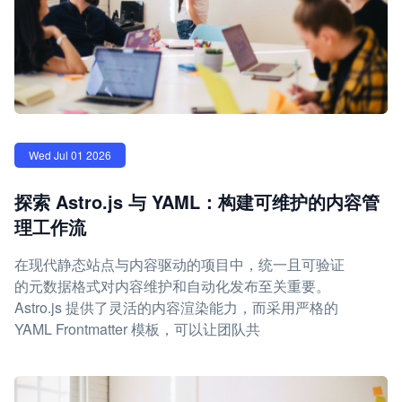
Wed Jul 01 2026
探索 Astro.js 与 YAML：构建可维护的内容管
理工作流
在现代静态站点与内容驱动的项目中，统一且可验证
的元数据格式对内容维护和自动化发布至关重要。
Astro.js 提供了灵活的内容渲染能力，而采用严格的
YAML Frontmatter 模板，可以让团队共