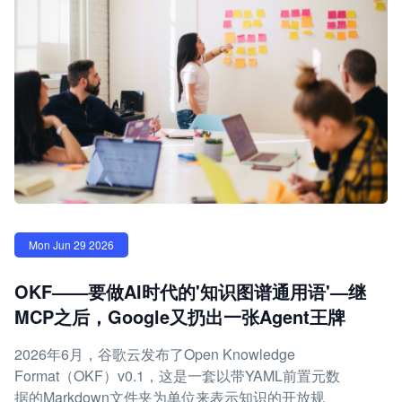
Mon Jun 29 2026
OKF——要做AI时代的'知识图谱通用语'—继
MCP之后，Google又扔出一张Agent王牌
2026年6月，谷歌云发布了Open Knowledge
Format（OKF）v0.1，这是一套以带YAML前置元数
据的Markdown文件夹为单位来表示知识的开放规