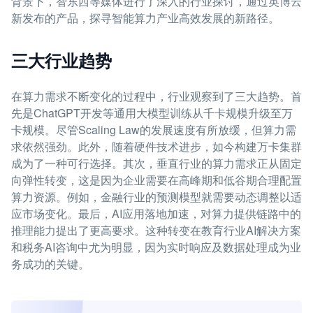
背景下，智东西等媒体进行了深入的行业探讨，通过英博云
新发布的产品，探寻智能算力产业高效发展的新路径。
三大行业趋势
在算力需求不断变化的过程中，行业观察到了三大趋势。首
先是ChatGPT开发等通用大模型训练从千卡规模升级至万
卡规模。尽管Scaling Law的发展速度有所放缓，但算力需
求依然强劲。此外，随着硬件技术进步，如今构建万卡集群
成为了一种可行选择。其次，垂直行业的算力需求正从固定
向弹性转变，这是因为企业需要在高峰期和低谷期合理配置
算力资源。例如，金融行业的预测模型就需要动态调整以适
应市场变化。最后，AI应用落地加速，对算力提供链路中的
推理能力提出了更高要求。这种转变在教育行业AI解决方案
和税务AI咨询中尤为明显，因为实时响应及数据处理成为业
务成功的关键。