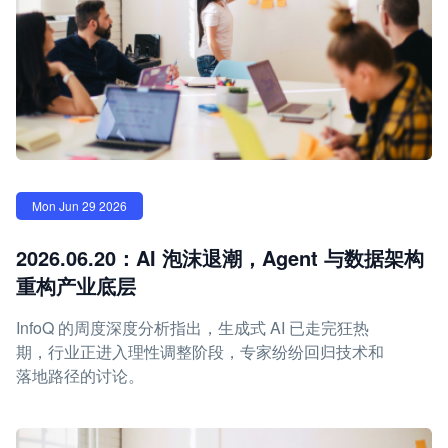
Mon Jun 29 2026
2026.06.20：AI 泡沫退潮，Agent 与数据架构
重构产业底层
InfoQ 的周度深度分析指出，生成式 AI 已走完狂热
期，行业正进入理性调整阶段，专家纷纷回归技术和
落地路径的讨论。