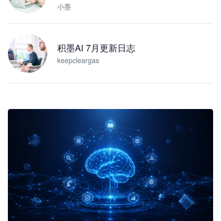
小墨
积墨AI 7月更新日志
keepcleargas