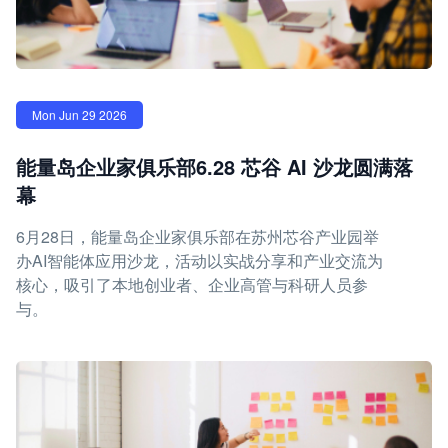
Mon Jun 29 2026
能量岛企业家俱乐部6.28 芯谷 AI 沙龙圆满落
幕
6月28日，能量岛企业家俱乐部在苏州芯谷产业园举
办AI智能体应用沙龙，活动以实战分享和产业交流为
核心，吸引了本地创业者、企业高管与科研人员参
与。