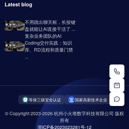
Latest blog
不用跳出聊天框，长按键
盘就能让AI直接干活了 ...
复杂业务团队的AI
Coding交付实践：知识
库、RD流程和质量门禁
...
等保三级安全认证
国家高新技术企业
© Copyright 2023-2026 杭州小火堆数字科技有限公司 版权
所有
浙ICP备2023023281号-12