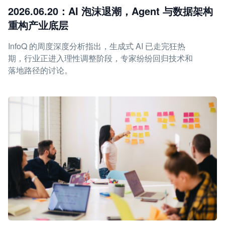
2026.06.20：AI 泡沫退潮，Agent 与数据架构
重构产业底层
InfoQ 的周度深度分析指出，生成式 AI 已走完狂热
期，行业正进入理性调整阶段，专家纷纷回归技术和
落地路径的讨论。