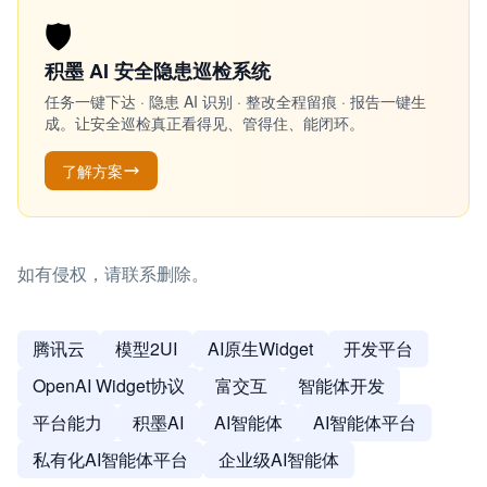
🛡️
积墨 AI 安全隐患巡检系统
任务一键下达 · 隐患 AI 识别 · 整改全程留痕 · 报告一键生
成。让安全巡检真正看得见、管得住、能闭环。
了解方案
如有侵权，请联系删除。
腾讯云
模型2UI
AI原生Widget
开发平台
OpenAI Widget协议
富交互
智能体开发
平台能力
积墨AI
AI智能体
AI智能体平台
私有化AI智能体平台
企业级AI智能体