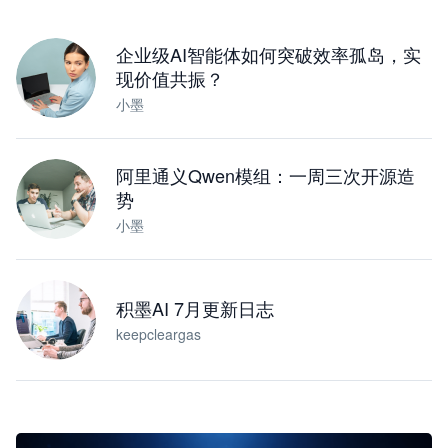
下载桌面版
企业级AI智能体如何突破效率孤岛，实
现价值共振？
小墨
阿里通义Qwen模组：一周三次开源造
势
小墨
积墨AI 7月更新日志
keepcleargas