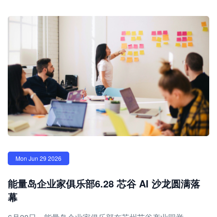
Mon Jun 29 2026
能量岛企业家俱乐部6.28 芯谷 AI 沙龙圆满落
幕