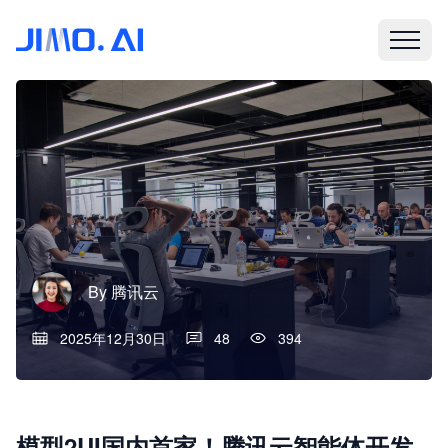
By
腾讯云
2025年12月30日
48
394
模型2UI国内首家！腾讯云智能体开发