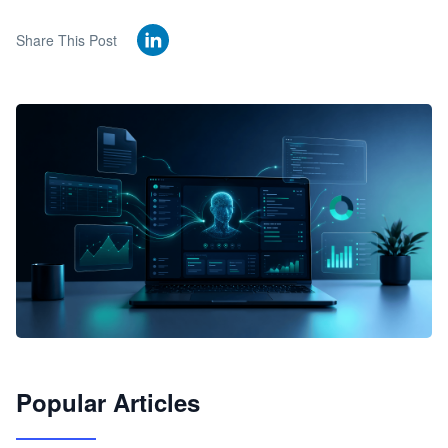
Share This Post
🦞
Popular Articles
JimoClaw 桌面 AI Agent 工作台
让 AI 处理本地资料 · 操控浏览器 · 交付可用文档