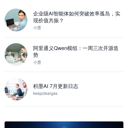
下载桌面版
企业级AI智能体如何突破效率孤岛，实
现价值共振？
小墨
阿里通义Qwen模组：一周三次开源造
势
小墨
积墨AI 7月更新日志
keepcleargas