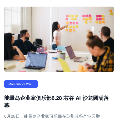
Mon Jun 29 2026
能量岛企业家俱乐部6.28 芯谷 AI 沙龙圆满落
幕
6月28日，能量岛企业家俱乐部在苏州芯谷产业园举