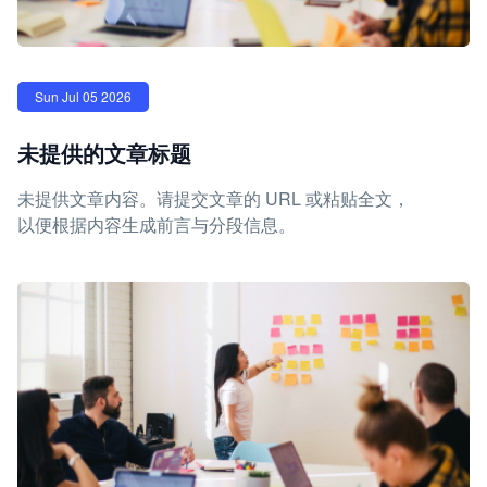
Sun Jul 05 2026
未提供的文章标题
未提供文章内容。请提交文章的 URL 或粘贴全文，
以便根据内容生成前言与分段信息。