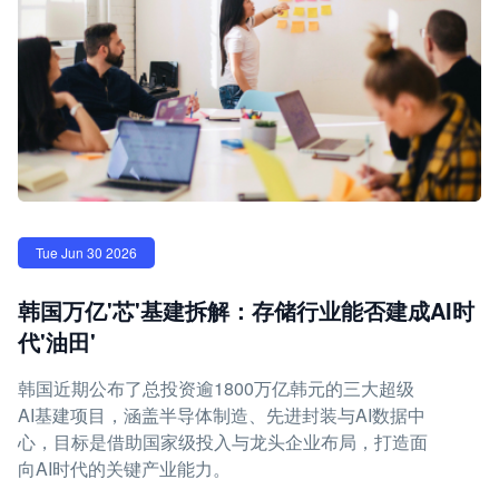
Tue Jun 30 2026
韩国万亿'芯'基建拆解：存储行业能否建成AI时
代'油田'
韩国近期公布了总投资逾1800万亿韩元的三大超级
AI基建项目，涵盖半导体制造、先进封装与AI数据中
心，目标是借助国家级投入与龙头企业布局，打造面
向AI时代的关键产业能力。