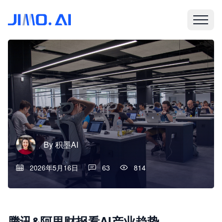
By
积墨AI
2026年5月16日
63
814
腾讯&阿里财报看AI产业趋势