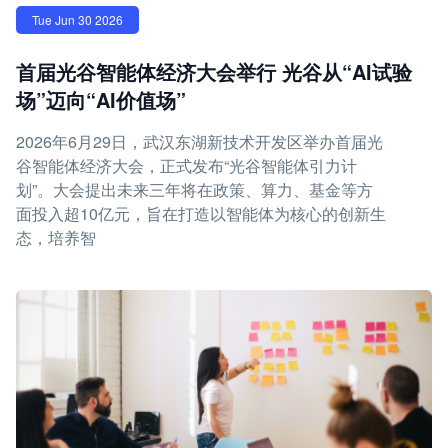
Tue Jun 30 2026
首届光谷智能体经济大会举行 光谷从“AI试验
场”迈向“AI价值场”
2026年6月29日，武汉东湖新技术开发区举办首届光
谷智能体经济大会，正式发布“光谷智能体引力计
划”。大会提出未来三年将在政策、算力、基金等方
面投入超10亿元，旨在打造以智能体为核心的创新生
态，培养智