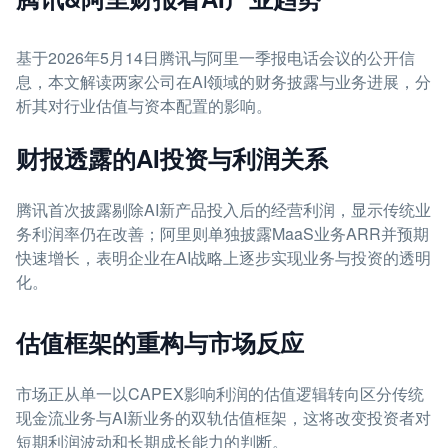
基于2026年5月14日腾讯与阿里一季报电话会议的公开信
息，本文解读两家公司在AI领域的财务披露与业务进展，分
析其对行业估值与资本配置的影响。
财报透露的AI投资与利润关系
腾讯首次披露剔除AI新产品投入后的经营利润，显示传统业
务利润率仍在改善；阿里则单独披露MaaS业务ARR并预期
快速增长，表明企业在AI战略上逐步实现业务与投资的透明
化。
估值框架的重构与市场反应
市场正从单一以CAPEX影响利润的估值逻辑转向区分传统
现金流业务与AI新业务的双轨估值框架，这将改变投资者对
短期利润波动和长期成长能力的判断。