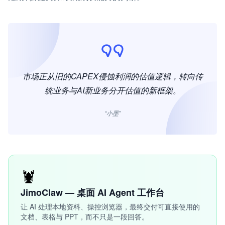
市场正从旧的CAPEX侵蚀利润的估值逻辑，转向传
统业务与AI新业务分开估值的新框架。
“小墨”
🦞
JimoClaw — 桌面 AI Agent 工作台
让 AI 处理本地资料、操控浏览器，最终交付可直接使用的
文档、表格与 PPT，而不只是一段回答。