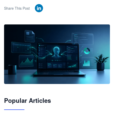
Share This Post
🦞
Popular Articles
JimoClaw 桌面 AI Agent 工作台
让 AI 处理本地资料 · 操控浏览器 · 交付可用文档