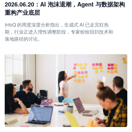
2026.06.20：AI 泡沫退潮，Agent 与数据架构
重构产业底层
InfoQ 的周度深度分析指出，生成式 AI 已走完狂热
期，行业正进入理性调整阶段，专家纷纷回归技术和
落地路径的讨论。