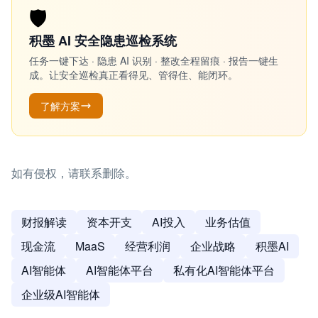
🛡️
积墨 AI 安全隐患巡检系统
任务一键下达 · 隐患 AI 识别 · 整改全程留痕 · 报告一键生
成。让安全巡检真正看得见、管得住、能闭环。
了解方案
如有侵权，请联系删除。
财报解读
资本开支
AI投入
业务估值
现金流
MaaS
经营利润
企业战略
积墨AI
AI智能体
AI智能体平台
私有化AI智能体平台
企业级AI智能体