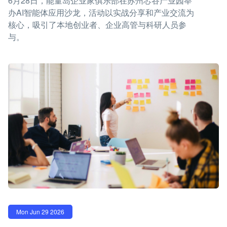
6月28日，能量岛企业家俱乐部在苏州芯谷产业园举
办AI智能体应用沙龙，活动以实战分享和产业交流为
核心，吸引了本地创业者、企业高管与科研人员参
与。
Mon Jun 29 2026