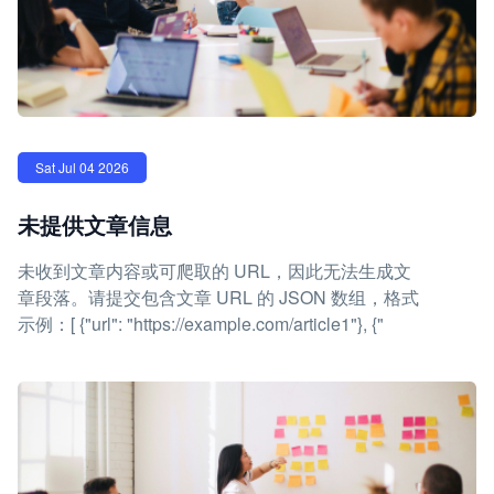
Sat Jul 04 2026
未提供文章信息
未收到文章内容或可爬取的 URL，因此无法生成文
章段落。请提交包含文章 URL 的 JSON 数组，格式
示例：[ {"url": "https://example.com/article1"}, {"