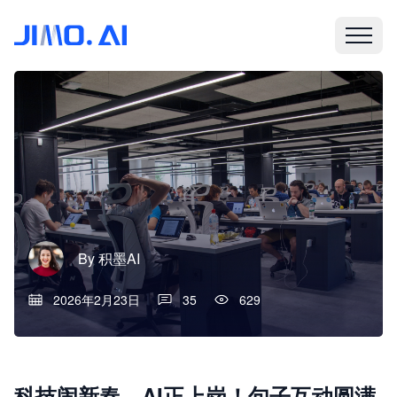
By
积墨AI
2026年2月23日
35
629
科技闹新春，AI正上岗！句子互动圆满