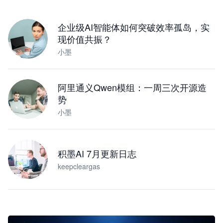
下载桌面版
企业级AI智能体如何突破效率孤岛，实
现价值共振？
小墨
阿里通义Qwen模组：一周三次开源造
势
小墨
积墨AI 7月更新日志
keepcleargas