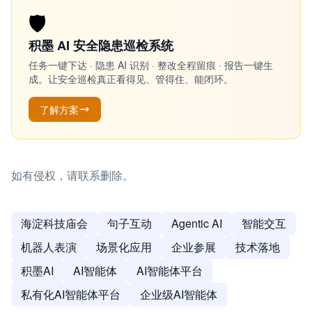
🛡️
积墨 AI 安全隐患巡检系统
任务一键下达 · 隐患 AI 识别 · 整改全程留痕 · 报告一键生
成。让安全巡检真正看得见、管得住、能闭环。
了解方案
如有侵权，请联系删除。
海淀科技庙会
句子互动
Agentic AI
智能交互
机器人表演
场景化应用
企业参展
技术落地
积墨AI
AI智能体
AI智能体平台
私有化AI智能体平台
企业级AI智能体