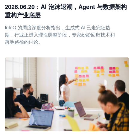
2026.06.20：AI 泡沫退潮，Agent 与数据架构
重构产业底层
InfoQ 的周度深度分析指出，生成式 AI 已走完狂热
期，行业正进入理性调整阶段，专家纷纷回归技术和
落地路径的讨论。