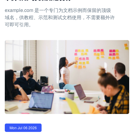
example.com 是一个专门为文档示例而保留的顶级
域名，供教程、示范和测试文档使用，不需要额外许
可即可引用。
Mon Jul 06 2026