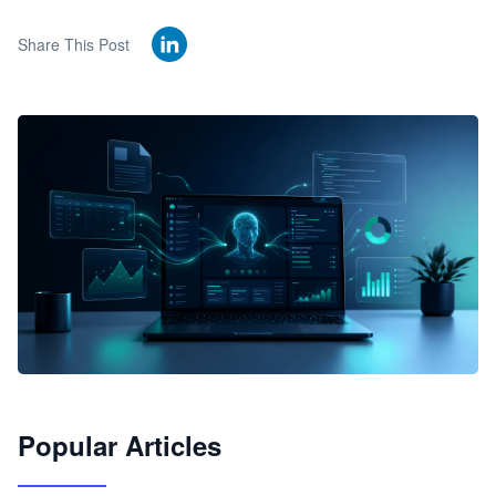
Share This Post
🦞
Popular Articles
JimoClaw 桌面 AI Agent 工作台
让 AI 处理本地资料 · 操控浏览器 · 交付可用文档