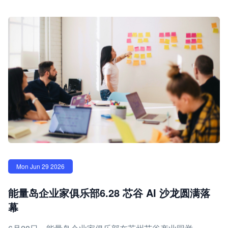
Mon Jun 29 2026
能量岛企业家俱乐部6.28 芯谷 AI 沙龙圆满落
幕