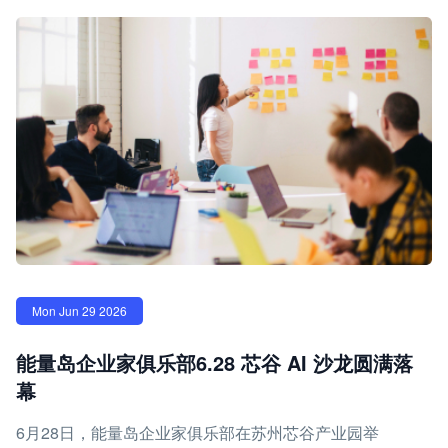
Mon Jun 29 2026
能量岛企业家俱乐部6.28 芯谷 AI 沙龙圆满落
幕
6月28日，能量岛企业家俱乐部在苏州芯谷产业园举