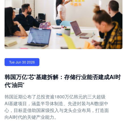
Tue Jun 30 2026
韩国万亿'芯'基建拆解：存储行业能否建成AI时
代'油田'
韩国近期公布了总投资逾1800万亿韩元的三大超级
AI基建项目，涵盖半导体制造、先进封装与AI数据中
心，目标是借助国家级投入与龙头企业布局，打造面
向AI时代的关键产业能力。