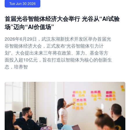
Tue Jun 30 2026
首届光谷智能体经济大会举行 光谷从“AI试验
场”迈向“AI价值场”
2026年6月29日，武汉东湖新技术开发区举办首届光
谷智能体经济大会，正式发布“光谷智能体引力计
划”。大会提出未来三年将在政策、算力、基金等方
面投入超10亿元，旨在打造以智能体为核心的创新生
态，培养智