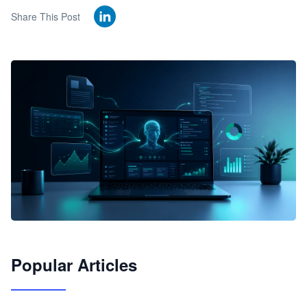
Share This Post
🦞
Popular Articles
JimoClaw 桌面 AI Agent 工作台
让 AI 处理本地资料 · 操控浏览器 · 交付可用文档