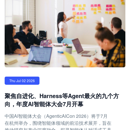
Thu Jul 02 2026
聚焦自进化、Harness等Agent最火的九个方
向，年度AI智能体大会7月开幕
中国AI智能体大会（AgenticAICon 2026）将于7月
在杭州举办，围绕智能体领域的前沿技术展开，旨在
推动研究与产业深度融合，探寻智能体从对话式工具