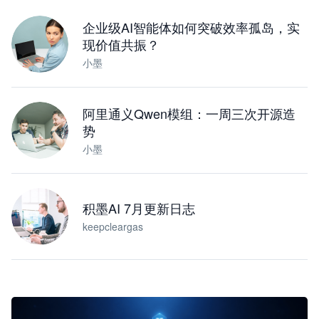
下载桌面版
企业级AI智能体如何突破效率孤岛，实
现价值共振？
小墨
阿里通义Qwen模组：一周三次开源造
势
小墨
积墨AI 7月更新日志
keepcleargas