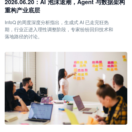
2026.06.20：AI 泡沫退潮，Agent 与数据架构
重构产业底层
InfoQ 的周度深度分析指出，生成式 AI 已走完狂热
期，行业正进入理性调整阶段，专家纷纷回归技术和
落地路径的讨论。