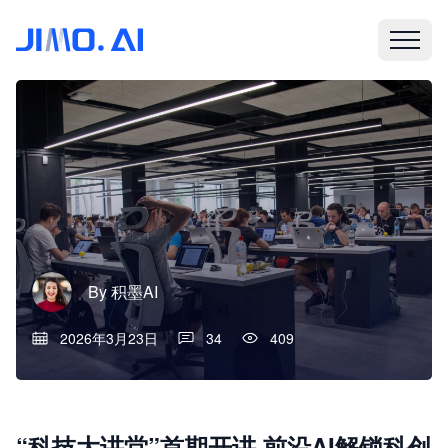
By
积墨AI
2026年3月23日
34
409
“科技大讲堂”首期开讲 前沿AI解锁科创