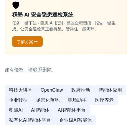
🛡️
积墨 AI 安全隐患巡检系统
任务一键下达 · 隐患 AI 识别 · 整改全程留痕 · 报告一键生
成。让安全巡检真正看得见、管得住、能闭环。
了解方案
如有侵权，请联系删除。
科技大讲堂
OpenClaw
政府推动
智能体应用
企业转型
场景化落地
职场助手
医疗养老
积墨AI
AI智能体
AI智能体平台
私有化AI智能体平台
企业级AI智能体