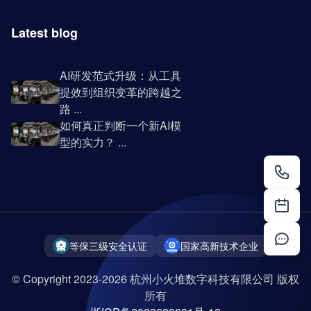
Latest blog
AI研发范式升级：从工具
提效到组织变革的跨越之
路 ...
如何真正判断一个新AI模
型的实力？ ...
等保三级安全认证
国家高新技术企业
© Copyright 2023-2026 杭州小火堆数字科技有限公司 版权
所有