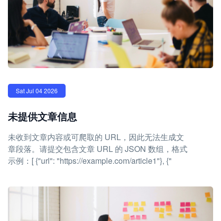
Sat Jul 04 2026
未提供文章信息
未收到文章内容或可爬取的 URL，因此无法生成文
章段落。请提交包含文章 URL 的 JSON 数组，格式
示例：[ {"url": "https://example.com/article1"}, {"