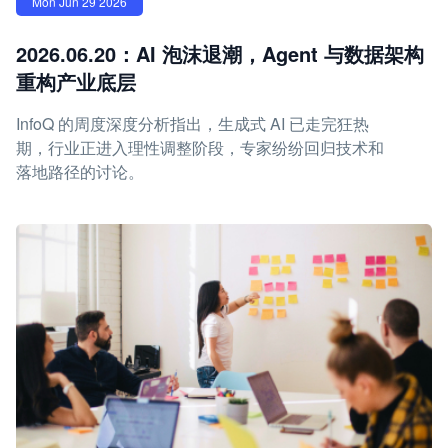
Mon Jun 29 2026
2026.06.20：AI 泡沫退潮，Agent 与数据架构
重构产业底层
InfoQ 的周度深度分析指出，生成式 AI 已走完狂热
期，行业正进入理性调整阶段，专家纷纷回归技术和
落地路径的讨论。