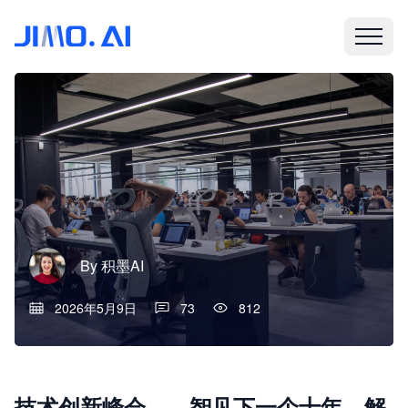
By
积墨AI
2026年5月9日
73
812
技术创新峰会——智见下一个十年，解