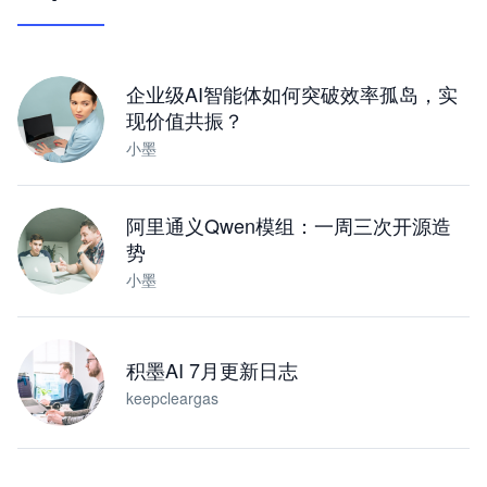
让 AI 处理本地资料 · 操控浏览器 · 交付可用文档
下载桌面版
企业级AI智能体如何突破效率孤岛，实
现价值共振？
小墨
阿里通义Qwen模组：一周三次开源造
势
小墨
积墨AI 7月更新日志
keepcleargas