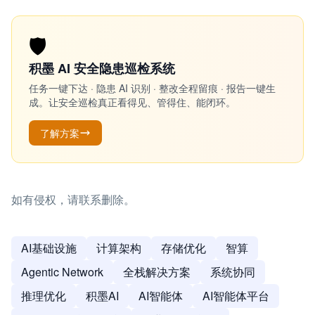
🛡️
积墨 AI 安全隐患巡检系统
任务一键下达 · 隐患 AI 识别 · 整改全程留痕 · 报告一键生
成。让安全巡检真正看得见、管得住、能闭环。
了解方案
如有侵权，请联系删除。
AI基础设施
计算架构
存储优化
智算
Agentic Network
全栈解决方案
系统协同
推理优化
积墨AI
AI智能体
AI智能体平台