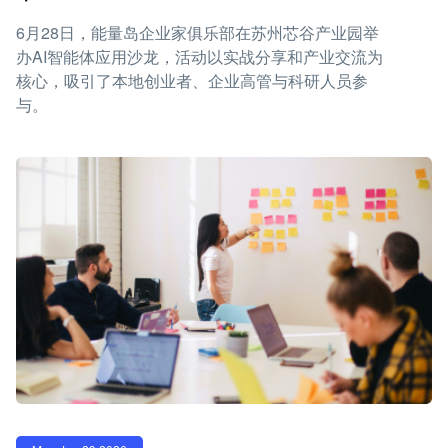
6月28日，能量岛企业家俱乐部在苏州芯谷产业园举
办AI智能体应用沙龙，活动以实战分享和产业交流为
核心，吸引了本地创业者、企业高管与科研人员参
与。