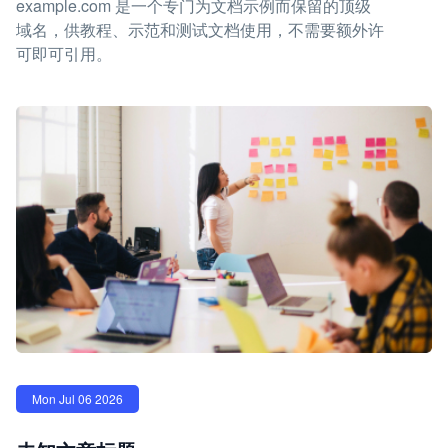
example.com 是一个专门为文档示例而保留的顶级
域名，供教程、示范和测试文档使用，不需要额外许
可即可引用。
Mon Jul 06 2026