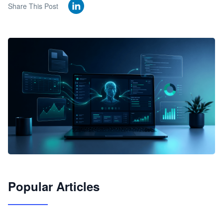
Share This Post
🦞
Popular Articles
JimoClaw 桌面 AI Agent 工作台
让 AI 处理本地资料 · 操控浏览器 · 交付可用文档
下载桌面版