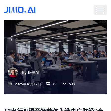
By
积墨AI
2025年12月17日
27
503
T3出行AI语音智能体入选央广财经“金