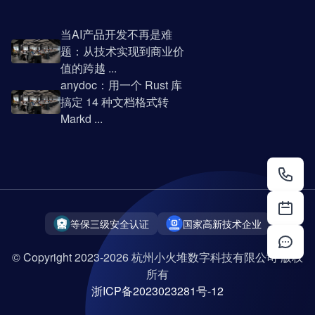
当AI产品开发不再是难
题：从技术实现到商业价
值的跨越 ...
anydoc：用一个 Rust 库
搞定 14 种文档格式转
Markd ...
等保三级安全认证
国家高新技术企业
© Copyright 2023-2026 杭州小火堆数字科技有限公司 版权
所有
浙ICP备2023023281号-12