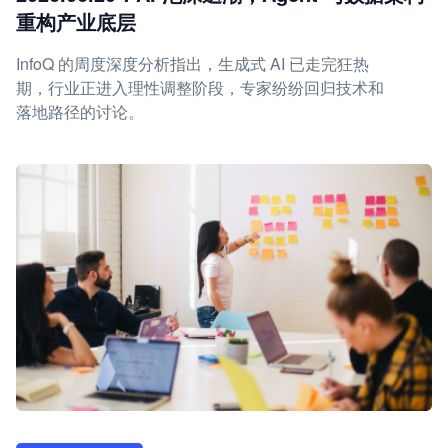
重构产业底层
InfoQ 的周度深度分析指出，生成式 AI 已走完狂热
期，行业正进入理性调整阶段，专家纷纷回归技术和
落地路径的讨论。