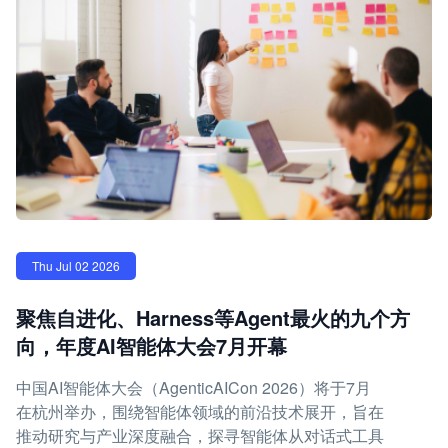
Thu Jul 02 2026
聚焦自进化、Harness等Agent最火的九个方
向，年度AI智能体大会7月开幕
中国AI智能体大会（AgenticAICon 2026）将于7月
在杭州举办，围绕智能体领域的前沿技术展开，旨在
推动研究与产业深度融合，探寻智能体从对话式工具