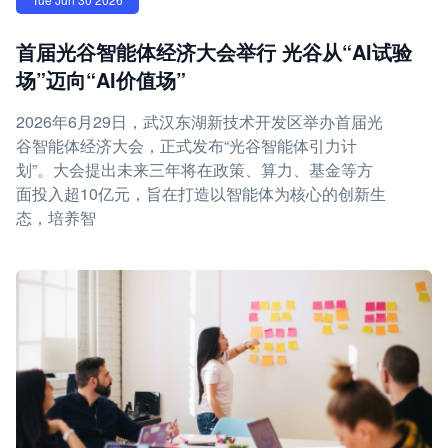
首届光谷智能体经济大会举行 光谷从“AI试验
场”迈向“AI价值场”
2026年6月29日，武汉东湖新技术开发区举办首届光
谷智能体经济大会，正式发布“光谷智能体引力计
划”。大会提出未来三年将在政策、算力、基金等方
面投入超10亿元，旨在打造以智能体为核心的创新生
态，培养智