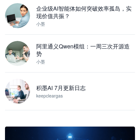
企业级AI智能体如何突破效率孤岛，实
现价值共振？
小墨
阿里通义Qwen模组：一周三次开源造
势
小墨
积墨AI 7月更新日志
keepcleargas