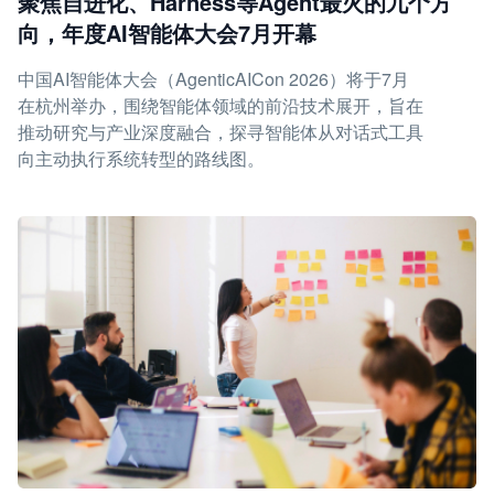
聚焦自进化、Harness等Agent最火的九个方
向，年度AI智能体大会7月开幕
中国AI智能体大会（AgenticAICon 2026）将于7月
在杭州举办，围绕智能体领域的前沿技术展开，旨在
推动研究与产业深度融合，探寻智能体从对话式工具
向主动执行系统转型的路线图。