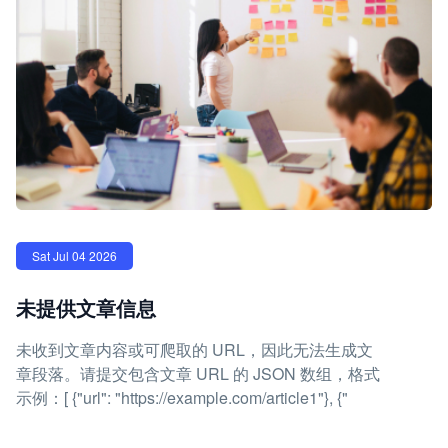
Sat Jul 04 2026
未提供文章信息
未收到文章内容或可爬取的 URL，因此无法生成文
章段落。请提交包含文章 URL 的 JSON 数组，格式
示例：[ {"url": "https://example.com/article1"}, {"