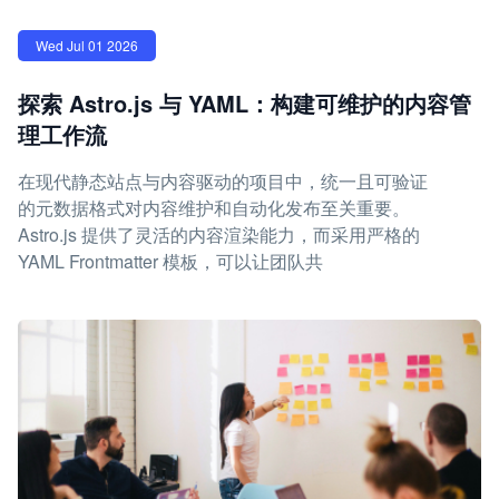
Wed Jul 01 2026
探索 Astro.js 与 YAML：构建可维护的内容管
理工作流
在现代静态站点与内容驱动的项目中，统一且可验证
的元数据格式对内容维护和自动化发布至关重要。
Astro.js 提供了灵活的内容渲染能力，而采用严格的
YAML Frontmatter 模板，可以让团队共