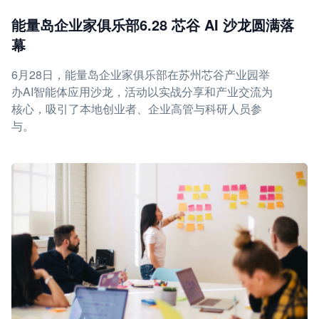
能量岛企业家俱乐部6.28 芯谷 AI 沙龙圆满落
幕
6月28日，能量岛企业家俱乐部在苏州芯谷产业园举
办AI智能体应用沙龙，活动以实战分享和产业交流为
核心，吸引了本地创业者、企业高管与科研人员参
与。