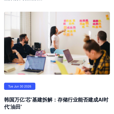
Tue Jun 30 2026
韩国万亿'芯'基建拆解：存储行业能否建成AI时
代'油田'