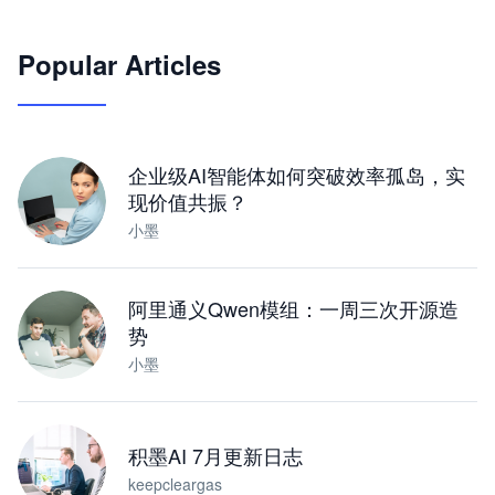
🦞
Popular Articles
JimoClaw 桌面 AI Agent 工作台
让 AI 处理本地资料 · 操控浏览器 · 交付可用文档
下载桌面版
企业级AI智能体如何突破效率孤岛，实
现价值共振？
小墨
阿里通义Qwen模组：一周三次开源造
势
小墨
积墨AI 7月更新日志
keepcleargas