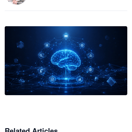
企业 AI 智能体开发和场景应用平台
快速搭建具备商业价值的 AI 助手
试用咨询
Related Articles