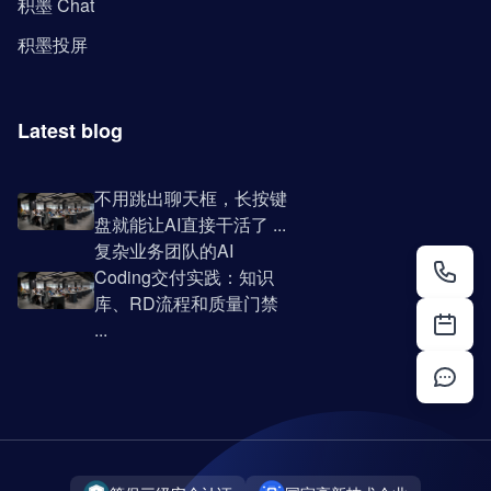
积墨 Chat
积墨投屏
Latest blog
不用跳出聊天框，长按键
盘就能让AI直接干活了 ...
复杂业务团队的AI
Coding交付实践：知识
库、RD流程和质量门禁
...