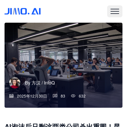
By
方汉 / InfoQ
2025年12月30日
83
632
AI泡沫后只剩这两类公司杀出重围！昆