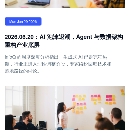
Mon Jun 29 2026
2026.06.20：AI 泡沫退潮，Agent 与数据架构
重构产业底层
InfoQ 的周度深度分析指出，生成式 AI 已走完狂热
期，行业正进入理性调整阶段，专家纷纷回归技术和
落地路径的讨论。