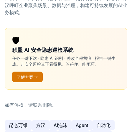
汉呼吁企业聚焦场景、数据与治理，构建可持续发展的AI业
务模式。
🛡️
积墨 AI 安全隐患巡检系统
任务一键下达 · 隐患 AI 识别 · 整改全程留痕 · 报告一键生
成。让安全巡检真正看得见、管得住、能闭环。
了解方案
如有侵权，请联系删除。
昆仑万维
方汉
AI泡沫
Agent
自动化