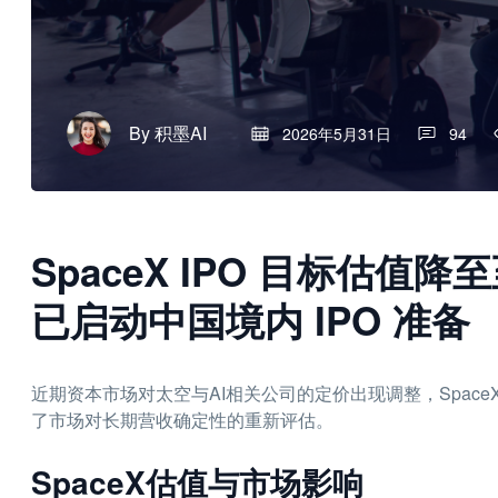
By
积墨AI
2026年5月31日
94
SpaceX IPO 目标估值降至至
已启动中国境内 IPO 准备
近期资本市场对太空与AI相关公司的定价出现调整，Space
了市场对长期营收确定性的重新评估。
SpaceX估值与市场影响