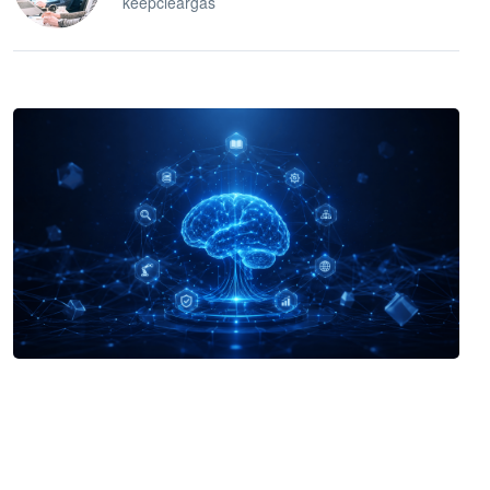
keepcleargas
企业 AI 智能体开发和场景应用平台
快速搭建具备商业价值的 AI 助手
试用咨询