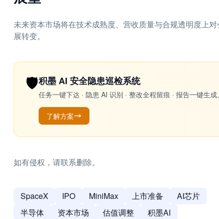
未来资本市场将在技术成熟度、营收质量与合规透明度上对
展转变。
🛡️
积墨 AI 安全隐患巡检系统
任务一键下达 · 隐患 AI 识别 · 整改全程留痕 · 报告
了解方案
如有侵权，请联系删除。
SpaceX
IPO
MiniMax
上市准备
AI芯片
半导体
资本市场
估值调整
积墨AI