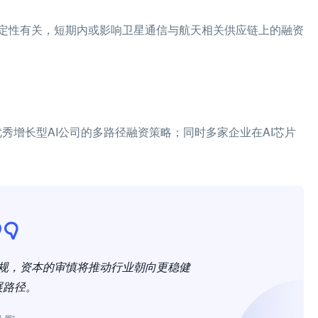
定性有关，短期内或影响卫星通信与航天相关供应链上的融资
出优秀增长型AI公司的多路径融资策略；同时多家企业在AI芯片
规，资本的审慎将推动行业朝向更稳健
展路径。