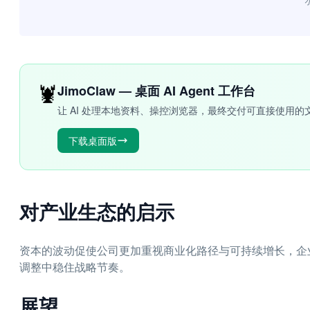
“
🦞
JimoClaw — 桌面 AI Agent 工作台
让 AI 处理本地资料、操控浏览器，最终交付可直接使用的
下载桌面版
对产业生态的启示
资本的波动促使公司更加重视商业化路径与可持续增长，企
调整中稳住战略节奏。
展望