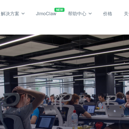
NEW
解决方案
JimoClaw
帮助中心
价格
关