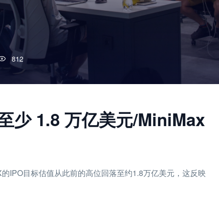
812
少 1.8 万亿美元/MiniMax
X的IPO目标估值从此前的高位回落至约1.8万亿美元，这反映