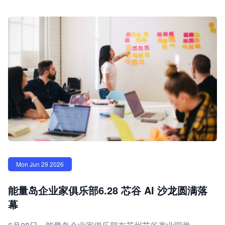
Mon Jun 29 2026
能量岛企业家俱乐部6.28 芯谷 AI 沙龙圆满落
幕