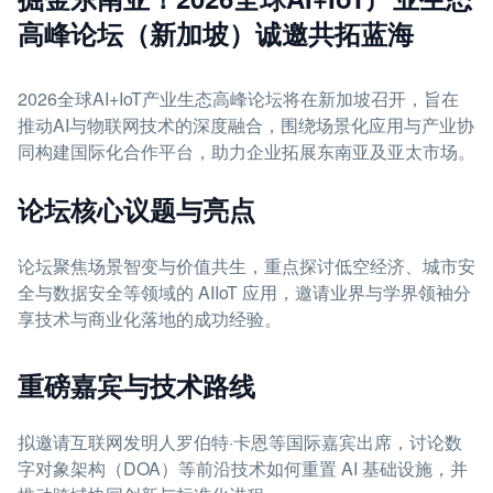
高峰论坛（新加坡）诚邀共拓蓝海
2026全球AI+IoT产业生态高峰论坛将在新加坡召开，旨在
推动AI与物联网技术的深度融合，围绕场景化应用与产业协
同构建国际化合作平台，助力企业拓展东南亚及亚太市场。
论坛核心议题与亮点
论坛聚焦场景智变与价值共生，重点探讨低空经济、城市安
全与数据安全等领域的 AIIoT 应用，邀请业界与学界领袖分
享技术与商业化落地的成功经验。
重磅嘉宾与技术路线
拟邀请互联网发明人罗伯特·卡恩等国际嘉宾出席，讨论数
字对象架构（DOA）等前沿技术如何重置 AI 基础设施，并