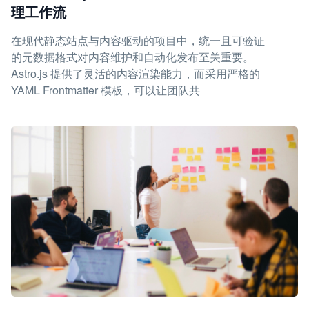
理工作流
在现代静态站点与内容驱动的项目中，统一且可验证
的元数据格式对内容维护和自动化发布至关重要。
Astro.js 提供了灵活的内容渲染能力，而采用严格的
YAML Frontmatter 模板，可以让团队共