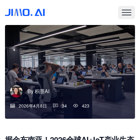
By
积墨AI
2026年4月8日
34
423
掘金东南亚！2026全球AI+IoT产业生态