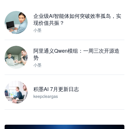
下载桌面版
企业级AI智能体如何突破效率孤岛，实
现价值共振？
小墨
阿里通义Qwen模组：一周三次开源造
势
小墨
积墨AI 7月更新日志
keepcleargas