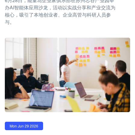
6月28日，能量岛企业家俱乐部在苏州芯谷产业园举
办AI智能体应用沙龙，活动以实战分享和产业交流为
核心，吸引了本地创业者、企业高管与科研人员参
与。
Mon Jun 29 2026