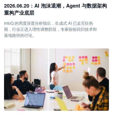
2026.06.20：AI 泡沫退潮，Agent 与数据架构
重构产业底层
InfoQ 的周度深度分析指出，生成式 AI 已走完狂热
期，行业正进入理性调整阶段，专家纷纷回归技术和
落地路径的讨论。