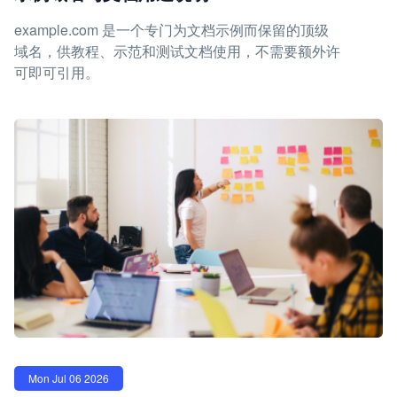
example.com 是一个专门为文档示例而保留的顶级
域名，供教程、示范和测试文档使用，不需要额外许
可即可引用。
Mon Jul 06 2026