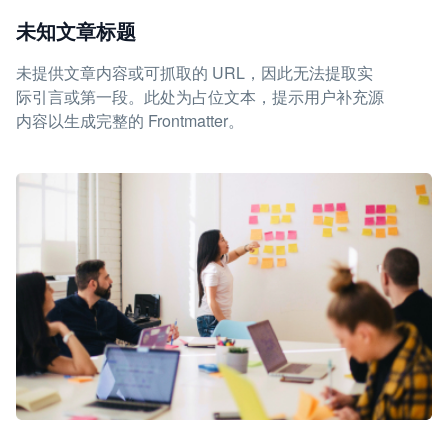
未知文章标题
未提供文章内容或可抓取的 URL，因此无法提取实
际引言或第一段。此处为占位文本，提示用户补充源
内容以生成完整的 Frontmatter。