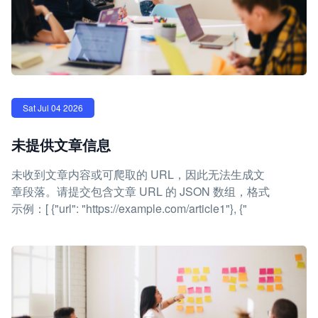
Sat Jul 04 2026
未提供文章信息
未收到文章内容或可爬取的 URL，因此无法生成文
章段落。请提交包含文章 URL 的 JSON 数组，格式
示例：[ {"url": "https://example.com/article1"}, {"