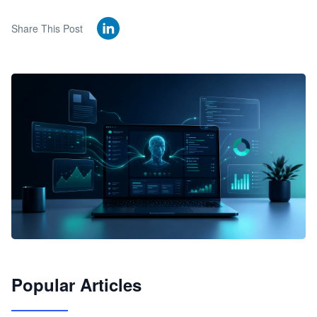
Share This Post
🦞
Popular Articles
JimoClaw 桌面 AI Agent 工作台
让 AI 处理本地资料 · 操控浏览器 · 交付可用文档