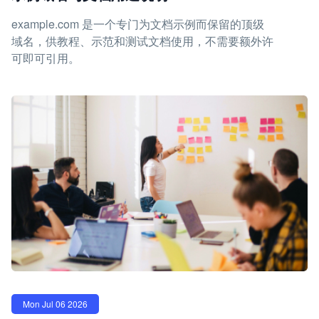
example.com 是一个专门为文档示例而保留的顶级
域名，供教程、示范和测试文档使用，不需要额外许
可即可引用。
Mon Jul 06 2026