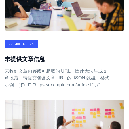
Sat Jul 04 2026
未提供文章信息
未收到文章内容或可爬取的 URL，因此无法生成文
章段落。请提交包含文章 URL 的 JSON 数组，格式
示例：[ {"url": "https://example.com/article1"}, {"