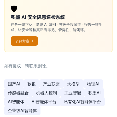
🛡️
积墨 AI 安全隐患巡检系统
任务一键下达 · 隐患 AI 识别 · 整改全程留痕 · 报告一键生
成。让安全巡检真正看得见、管得住、能闭环。
了解方案
如有侵权，请联系删除。
国产AI
软银
产业联盟
大模型
物理AI
传感器融合
机器人控制
工业智能
积墨AI
AI智能体
AI智能体平台
私有化AI智能体平台
企业级AI智能体