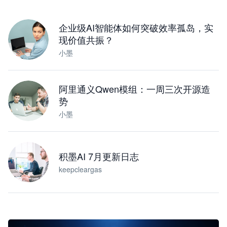
下载桌面版
企业级AI智能体如何突破效率孤岛，实
现价值共振？
小墨
阿里通义Qwen模组：一周三次开源造
势
小墨
积墨AI 7月更新日志
keepcleargas