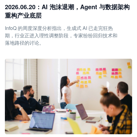
2026.06.20：AI 泡沫退潮，Agent 与数据架构
重构产业底层
InfoQ 的周度深度分析指出，生成式 AI 已走完狂热
期，行业正进入理性调整阶段，专家纷纷回归技术和
落地路径的讨论。