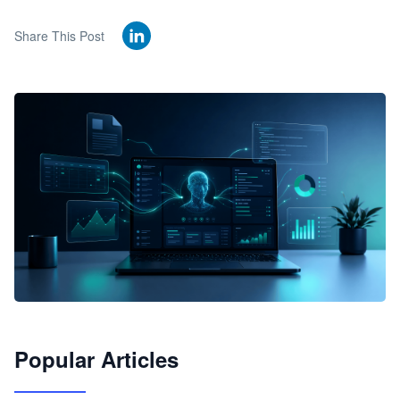
Share This Post
🦞
Popular Articles
JimoClaw 桌面 AI Agent 工作台
让 AI 处理本地资料 · 操控浏览器 · 交付可用文档