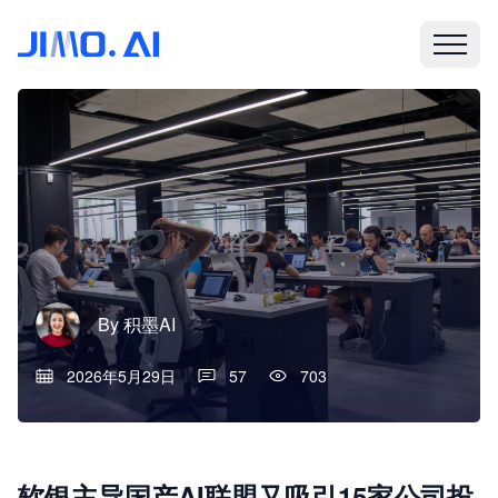
By
积墨AI
2026年5月29日
57
703
软银主导国产AI联盟又吸引15家公司投