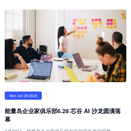
Mon Jun 29 2026
能量岛企业家俱乐部6.28 芯谷 AI 沙龙圆满落
幕