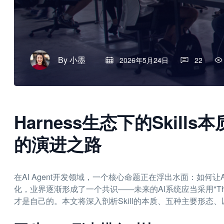
By
小墨
2026年5月24日
22
Harness生态下的Skil
的演进之路
在AI Agent开发领域，一个核心命题正在浮出水面：如
化，业界逐渐形成了一个共识——未来的AI系统应当采用"Thin Harne
才是自己的。本文将深入剖析Skill的本质、五种主要形态