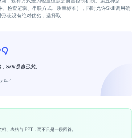
atch更新，这种方式最为轻量但缺乏质量控制机制。第五种是
发条件、检查逻辑、串联方式、质量标准），同时允许Skill调用确
这五种形态没有绝对优劣，选择取
的，Skill是自己的。
ry Tan”
文档、表格与 PPT，而不只是一段回答。