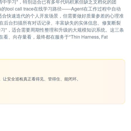
的事情中学习"，特别适合已有多年代码积累但缺乏文档化的团
ol call trace在线学习路径——Agent在工作过程中自动
"，适合快速迭代的个人开发场景，但需要做好质量参差的心理准
—Agent在后台扫描所有对话记录、丰富缺失的实体信息、修复断裂
学习"，适合需要周期性整理和升级的大规模知识系统。这三条
量看，最终都在服务于"Thin Harness, Fat
一键生成。让安全巡检真正看得见、管得住、能闭环。