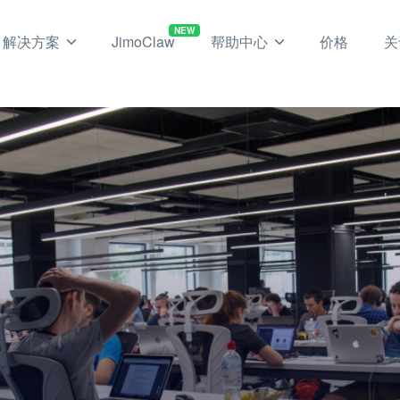
NEW
解决方案
JimoClaw
帮助中心
价格
关