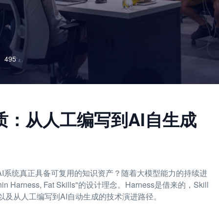
495
ls本质：从人工编写到AI自生成
何让AI系统真正具备可复用的知识资产？随着大模型能力的持续进
ss, Fat Skills"的设计理念。Harness是借来的，Skill
、以及从人工编写到AI自动生成的技术演进路径。