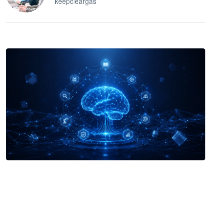
keepcleargas
企业 AI 智能体开发和场景应用平台
快速搭建具备商业价值的 AI 助手
试用咨询