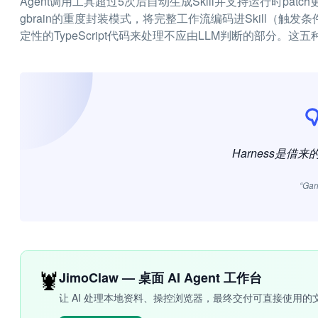
Agent调用工具超过5次后自动生成Skill并支持运行时p
gbrain的重度封装模式，将完整工作流编码进Skill（触
定性的TypeScript代码来处理不应由LLM判断的部分。
Harness是借来
“Gar
🦞
JimoClaw — 桌面 AI Agent 工作台
让 AI 处理本地资料、操控浏览器，最终交付可直接使用的