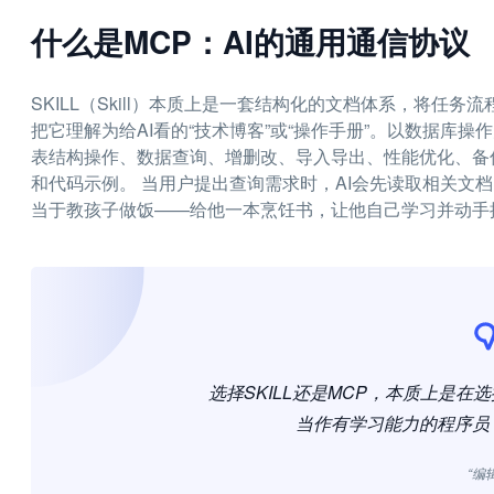
什么是MCP：AI的通用通信协议
SKILL（Skill）本质上是一套结构化的文档体系，将
把它理解为给AI看的“技术博客”或“操作手册”。以数据库操作为
表结构操作、数据查询、增删改、导入导出、性能优化、备
和代码示例。 当用户提出查询需求时，AI会先读取相关文
当于教孩子做饭——给他一本烹饪书，让他自己学习并动手
选择SKILL还是MCP，本质上是在
当作有学习能力的程序员
“编