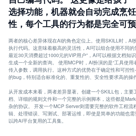
选择功能，机器就会自动完成烹饪
性，每个工具的行为都是完全可预
两者的核心差异体现在AI的角色定位上。使用SKILL时，A
执行代码。这意味着极高的灵活性，AI可以组合使用不同的
最近30天消费超过1000元的VIP用户”，AI可以根据文档知识
生成一个全新的查询。 使用MCP时，AI扮演的是“工具使
传入参数，调用执行。这种方式的优势在于确定性和可控性—
的bug，特别适合标准化的、重复性的、安全性要求高的操
从开发成本来看，两者差异显著。创建一个SKILL包，主要
档、详细的规则文件和一个完整的示例脚本，这些都是Markdo
杂的协议。 开发一个MCP Server则需要完整的软件
辑、处理错误、写测试、部署运维，即使是简单的功能也需要
以跨AI平台复用的工具集。