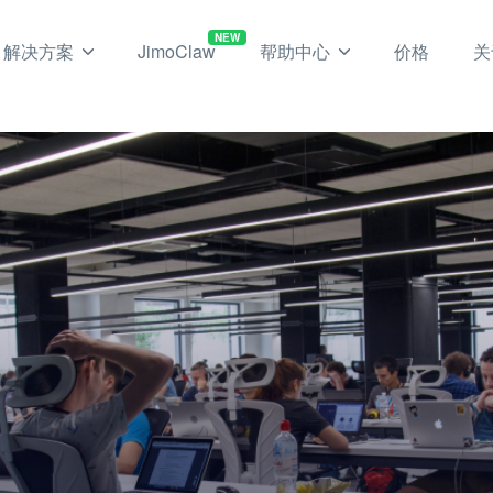
NEW
解决方案
JimoClaw
帮助中心
价格
关