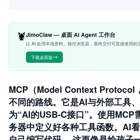
🦞
JimoClaw — 桌面 AI Agent 工作台
让 AI 处理本地资料、操控浏览器，最终交付可直接使用的
下载桌面版
MCP（Model Context Pr
不同的路线。它是AI与外部工具
为“AI的USB-C接口”。使用MCP
务器中定义好各种工具函数。AI
自己编写代码。 这更像是给孩子