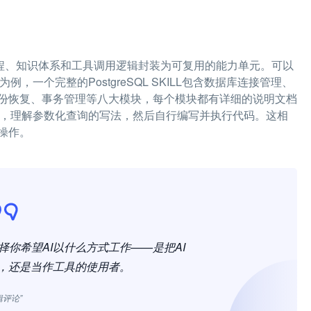
任务流程、知识体系和工具调用逻辑封装为可复用的能力单元。可以
例，一个完整的PostgreSQL SKILL包含数据库连接管理、
份恢复、事务管理等八大模块，每个模块都有详细的说明文档
档，理解参数化查询的写法，然后自行编写并执行代码。这相
操作。
选择你希望AI以什么方式工作——是把AI
，还是当作工具的使用者。
辑评论”