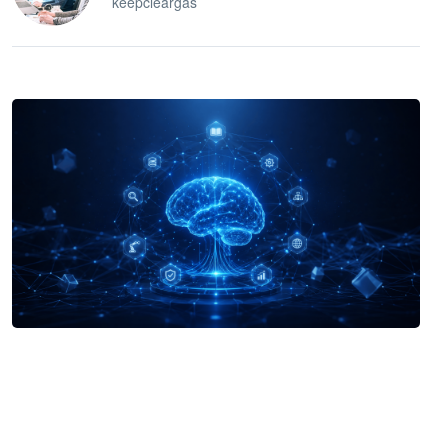
keepcleargas
企业 AI 智能体开发和场景应用平台
快速搭建具备商业价值的 AI 助手
试用咨询