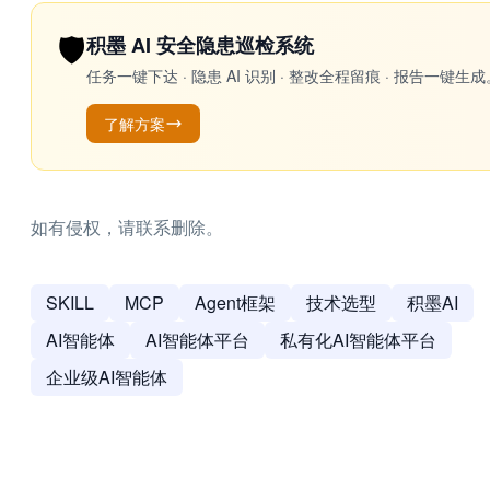
🛡️
积墨 AI 安全隐患巡检系统
任务一键下达 · 隐患 AI 识别 · 整改全程留痕 · 报告
了解方案
如有侵权，请联系删除。
SKILL
MCP
Agent框架
技术选型
积墨AI
AI智能体
AI智能体平台
私有化AI智能体平台
企业级AI智能体