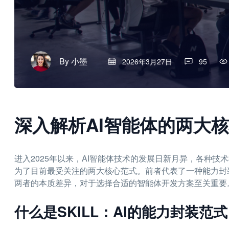
By
小墨
2026年3月27日
95
深入解析AI智能体的两大核心
进入2025年以来，AI智能体技术的发展日新月异，各种技术
为了目前最受关注的两大核心范式。前者代表了一种能力封
两者的本质差异，对于选择合适的智能体开发方案至关重要
什么是SKILL：AI的能力封装范式