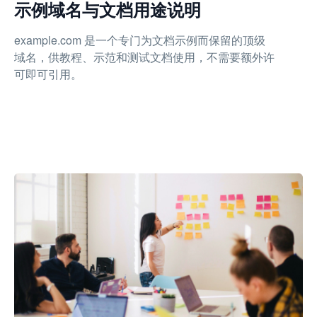
示例域名与文档用途说明
example.com 是一个专门为文档示例而保留的顶级
域名，供教程、示范和测试文档使用，不需要额外许
可即可引用。