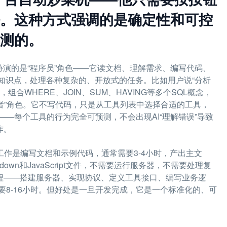
。这种方式强调的是确定性和可控
测的。
I扮演的是“程序员”角色——它读文档、理解需求、编写代码、
知识点，处理各种复杂的、开放式的任务。比如用户说“分析
，组合WHERE、JOIN、SUM、HAVING等多个SQL概念，
用者”角色。它不写代码，只是从工具列表中选择合适的工具，
—每个工具的行为完全可预测，不会出现AI“理解错误”导致
作。
工作是编写文档和示例代码，通常需要3-4小时，产出主文
wn和JavaScript文件，不需要运行服务器，不需要处理复
工程流程——搭建服务器、实现协议、定义工具接口、编写业务逻
8-16小时。但好处是一旦开发完成，它是一个标准化的、可