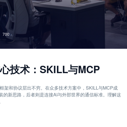
700
技术：SKILL与MCP
框架和协议层出不穷。在众多技术方案中，SKILL与MCP成
装的新思路，后者则是连接AI与外部世界的通信标准。理解这
。