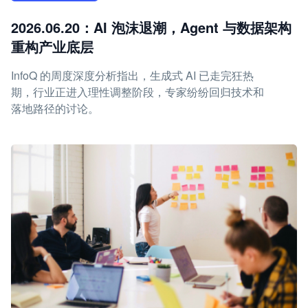
2026.06.20：AI 泡沫退潮，Agent 与数据架构
重构产业底层
InfoQ 的周度深度分析指出，生成式 AI 已走完狂热
期，行业正进入理性调整阶段，专家纷纷回归技术和
落地路径的讨论。