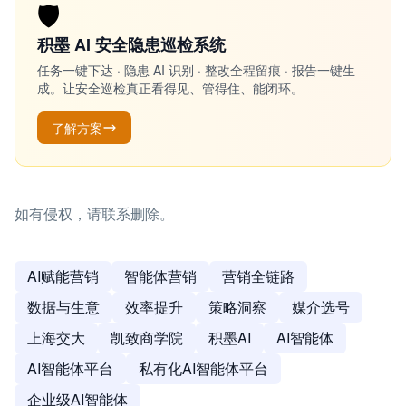
🛡️
积墨 AI 安全隐患巡检系统
任务一键下达 · 隐患 AI 识别 · 整改全程留痕 · 报告一键生
成。让安全巡检真正看得见、管得住、能闭环。
了解方案
如有侵权，请联系删除。
AI赋能营销
智能体营销
营销全链路
数据与生意
效率提升
策略洞察
媒介选号
上海交大
凯致商学院
积墨AI
AI智能体
AI智能体平台
私有化AI智能体平台
企业级AI智能体