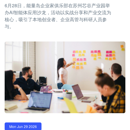
6月28日，能量岛企业家俱乐部在苏州芯谷产业园举
办AI智能体应用沙龙，活动以实战分享和产业交流为
核心，吸引了本地创业者、企业高管与科研人员参
与。
Mon Jun 29 2026