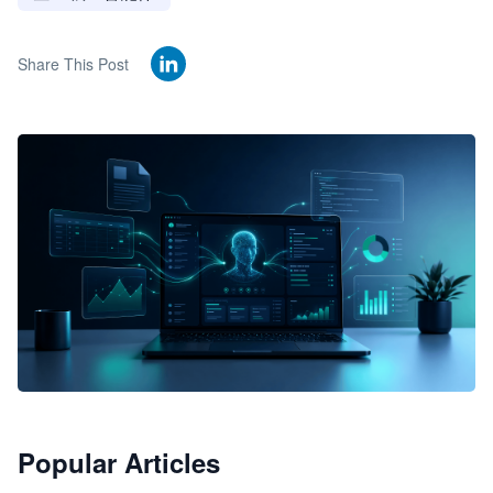
Share This Post
🦞
Popular Articles
JimoClaw 桌面 AI Agent 工作台
让 AI 处理本地资料 · 操控浏览器 · 交付可用文档