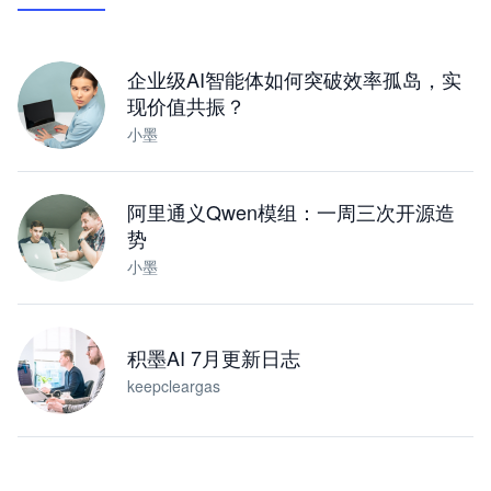
下载桌面版
企业级AI智能体如何突破效率孤岛，实
现价值共振？
小墨
阿里通义Qwen模组：一周三次开源造
势
小墨
积墨AI 7月更新日志
keepcleargas