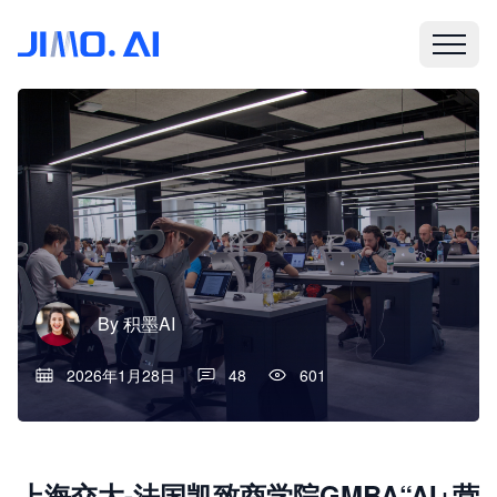
By
积墨AI
2026年1月28日
48
601
上海交大-法国凯致商学院GMBA“AI+营