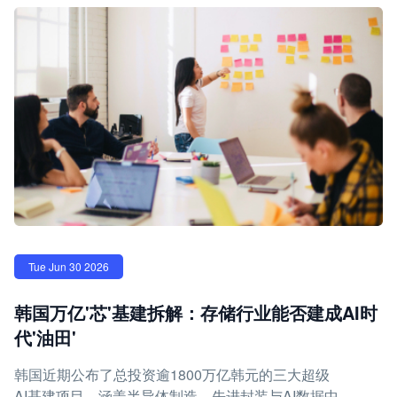
Tue Jun 30 2026
韩国万亿'芯'基建拆解：存储行业能否建成AI时
代'油田'
韩国近期公布了总投资逾1800万亿韩元的三大超级
AI基建项目，涵盖半导体制造、先进封装与AI数据中