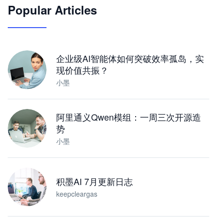
Popular Articles
JimoClaw 桌面 AI Agent 工作台
让 AI 处理本地资料 · 操控浏览器 · 交付可用文档
下载桌面版
企业级AI智能体如何突破效率孤岛，实
现价值共振？
小墨
阿里通义Qwen模组：一周三次开源造
势
小墨
积墨AI 7月更新日志
keepcleargas