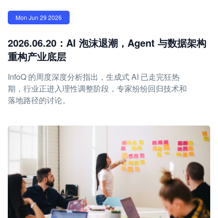
Mon Jun 29 2026
2026.06.20：AI 泡沫退潮，Agent 与数据架构
重构产业底层
InfoQ 的周度深度分析指出，生成式 AI 已走完狂热
期，行业正进入理性调整阶段，专家纷纷回归技术和
落地路径的讨论。