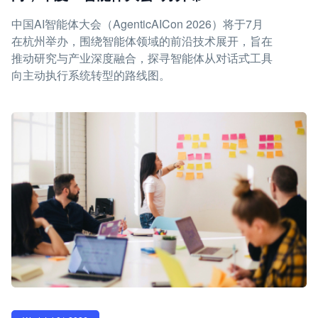
中国AI智能体大会（AgenticAICon 2026）将于7月
在杭州举办，围绕智能体领域的前沿技术展开，旨在
推动研究与产业深度融合，探寻智能体从对话式工具
向主动执行系统转型的路线图。