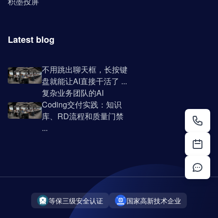
积墨投屏
Latest blog
不用跳出聊天框，长按键
盘就能让AI直接干活了 ...
复杂业务团队的AI
Coding交付实践：知识
库、RD流程和质量门禁
...
等保三级安全认证
国家高新技术企业