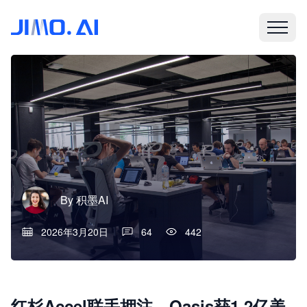
By
积墨AI
2026年3月20日
64
442
红杉Accel联手押注，Oasis获1.2亿美