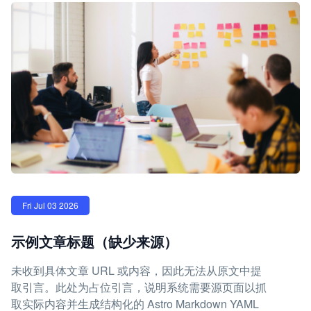
Fri Jul 03 2026
示例文章标题（缺少来源）
未收到具体文章 URL 或内容，因此无法从原文中提
取引言。此处为占位引言，说明系统需要源页面以抓
取实际内容并生成结构化的 Astro Markdown YAML