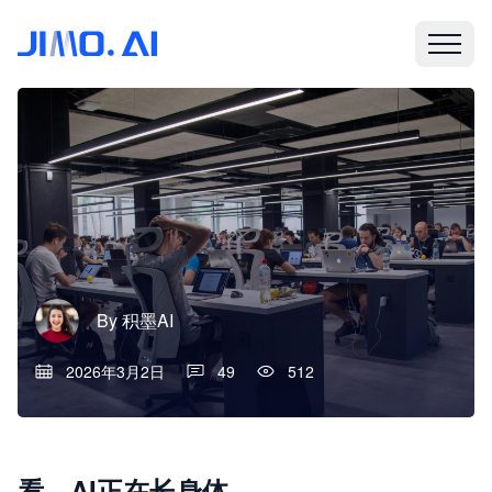
By
积墨AI
2026年3月2日
49
512
看，AI正在长身体