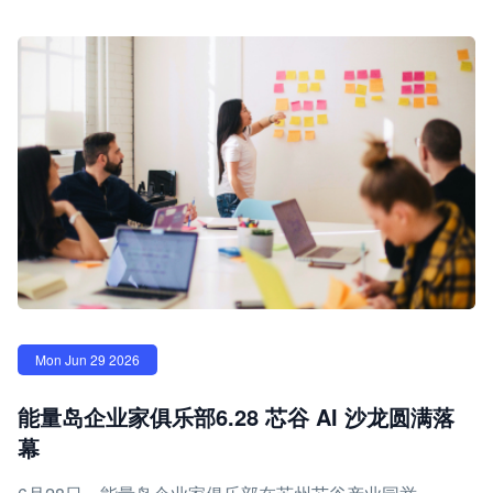
Mon Jun 29 2026
能量岛企业家俱乐部6.28 芯谷 AI 沙龙圆满落
幕