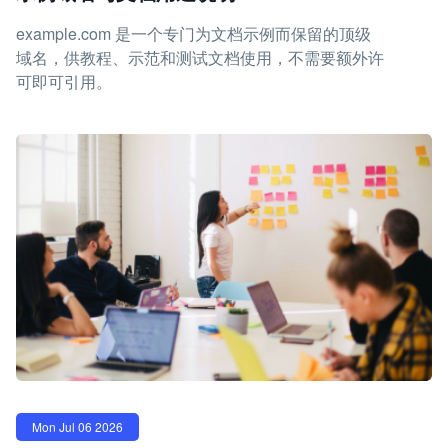
example.com 是一个专门为文档示例而保留的顶级
域名，供教程、示范和测试文档使用，不需要额外许
可即可引用。
Mon Jul 06 2026