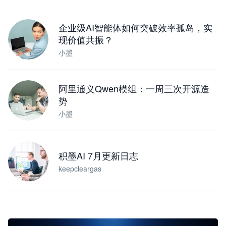
下载桌面版
企业级AI智能体如何突破效率孤岛，实
现价值共振？
小墨
阿里通义Qwen模组：一周三次开源造
势
小墨
积墨AI 7月更新日志
keepcleargas