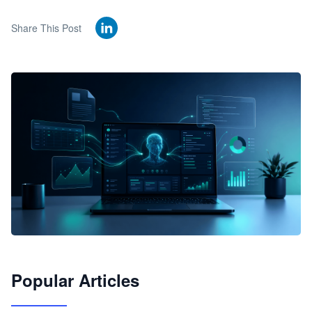
Share This Post
🦞
Popular Articles
JimoClaw 桌面 AI Agent 工作台
让 AI 处理本地资料 · 操控浏览器 · 交付可用文档