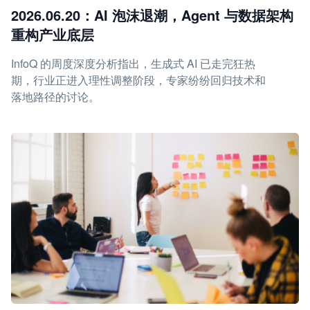
2026.06.20：AI 泡沫退潮，Agent 与数据架构
重构产业底层
InfoQ 的周度深度分析指出，生成式 AI 已走完狂热
期，行业正进入理性调整阶段，专家纷纷回归技术和
落地路径的讨论。