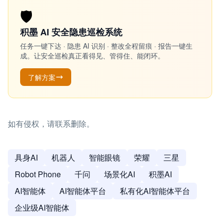
🛡️
积墨 AI 安全隐患巡检系统
任务一键下达 · 隐患 AI 识别 · 整改全程留痕 · 报告一键生
成。让安全巡检真正看得见、管得住、能闭环。
了解方案
如有侵权，请联系删除。
具身AI
机器人
智能眼镜
荣耀
三星
Robot Phone
千问
场景化AI
积墨AI
AI智能体
AI智能体平台
私有化AI智能体平台
企业级AI智能体