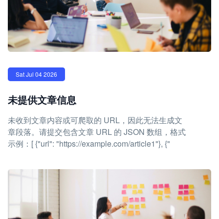
Sat Jul 04 2026
未提供文章信息
未收到文章内容或可爬取的 URL，因此无法生成文
章段落。请提交包含文章 URL 的 JSON 数组，格式
示例：[ {"url": "https://example.com/article1"}, {"