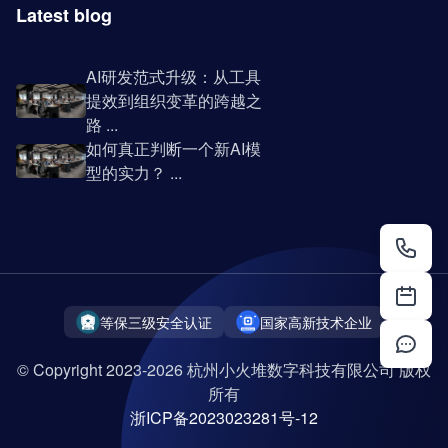
Latest blog
AI研发范式升级：从工具
提效到组织变革的跨越之
路 ...
如何真正判断一个新AI模
型的实力？ ...
等保三级安全认证
国家高新技术企业
© Copyright 2023-2026 杭州小火堆数字科技有限公司 版权
所有
浙ICP备2023023281号-12