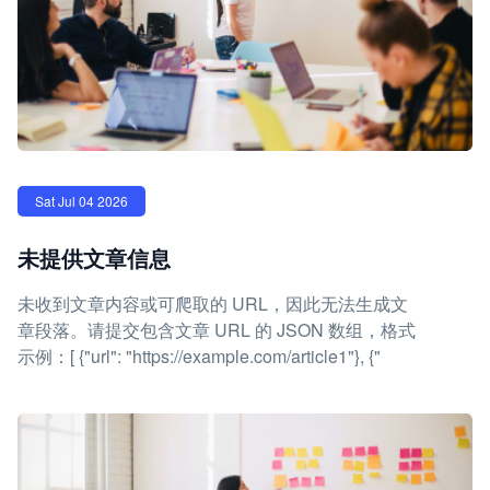
Sat Jul 04 2026
未提供文章信息
未收到文章内容或可爬取的 URL，因此无法生成文
章段落。请提交包含文章 URL 的 JSON 数组，格式
示例：[ {"url": "https://example.com/article1"}, {"