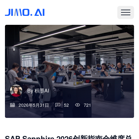
By
积墨AI
2026年5月31日
52
721
SAP Sapphire 2026创新指南全维度总