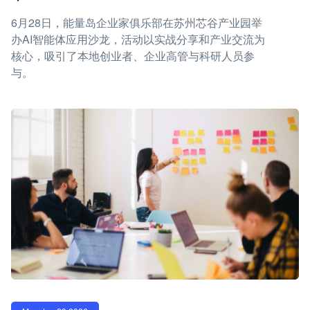
6月28日，能量岛企业家俱乐部在苏州芯谷产业园举
办AI智能体应用沙龙，活动以实战分享和产业交流为
核心，吸引了本地创业者、企业高管与科研人员参
与。