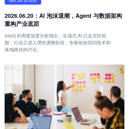
Mon Jun 29 2026
2026.06.20：AI 泡沫退潮，Agent 与数据架构
重构产业底层
InfoQ 的周度深度分析指出，生成式 AI 已走完狂热
期，行业正进入理性调整阶段，专家纷纷回归技术和
落地路径的讨论。