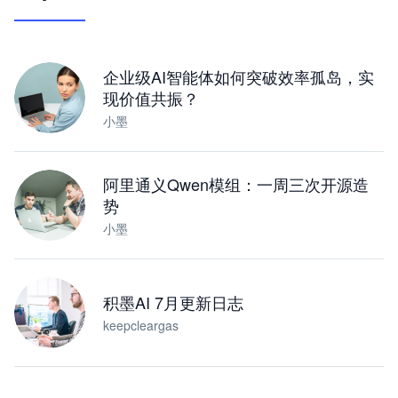
让 AI 处理本地资料 · 操控浏览器 · 交付可用文档
下载桌面版
企业级AI智能体如何突破效率孤岛，实
现价值共振？
小墨
阿里通义Qwen模组：一周三次开源造
势
小墨
积墨AI 7月更新日志
keepcleargas